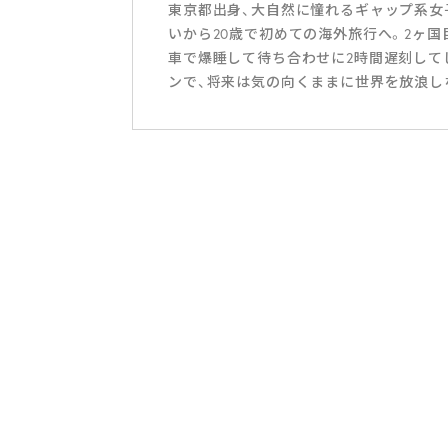
東京都出身、大自然に憧れるギャップ系女子
いから20歳で初めての海外旅行へ。2ヶ
車で爆睡して待ち合わせに2時間遅刻して
ンで、将来は気の向くままに世界を放浪し