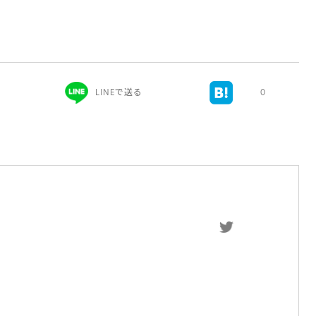
LINEで送る
0