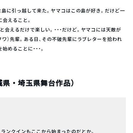
さな島に引っ越して来た。ヤマコはこの島が好き。だけど一
に会えること。
と会えるだけで楽しい。・・・だけど。ヤマコには天敵が
（フワ）先輩。ある日、その不破先輩にラブレターを拾われ
を始めることに・・・。
城県・埼玉県舞台作品）
クランクインもここから始まったのだとか。