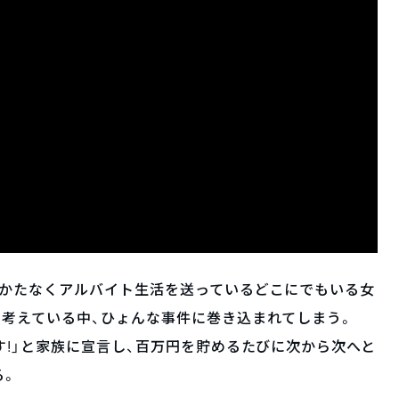
しかたなくアルバイト生活を送っているどこにでもいる女
考えている中、ひょんな事件に巻き込まれてしまう。
す!」と家族に宣言し、百万円を貯めるたびに次から次へと
る。