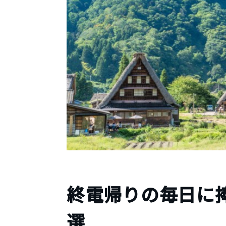
終電帰りの毎日に
選