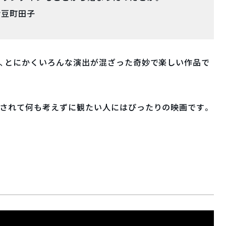
西伊豆町田子
と、とにかくいろんな演出が混ざった奇妙で楽しい作品で
放されて何も考えずに観たい人にはぴったりの映画です。