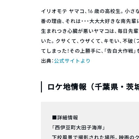
イリオモテ ヤマコ、16 歳の高校生。小
番の理由、それは・・・大大大好きな南先輩
生まれつき心臓が悪いヤマコは、毎日先輩
いた。クサくて、ウザくて、キモい、不破
てしまった！その上勝手に、「告白大作戦」
出典：
公式サイトより
ロケ地情報（千葉県・茨
■詳細情報
「西伊豆町大田子海岸」
下校風景で撮影された場所。映画の