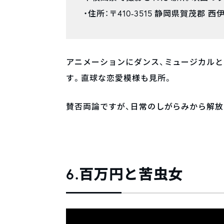
・住所：〒410-3515 静岡県賀茂郡 
アニメーションにダンス、ミュージカル
す。直球な恋愛模様も見所。
賛否両論ですが、日常のしがらみから解
6.百万円と苦虫女