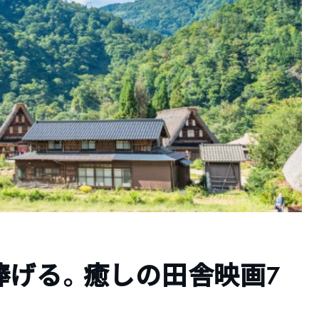
捧げる。癒しの田舎映画7