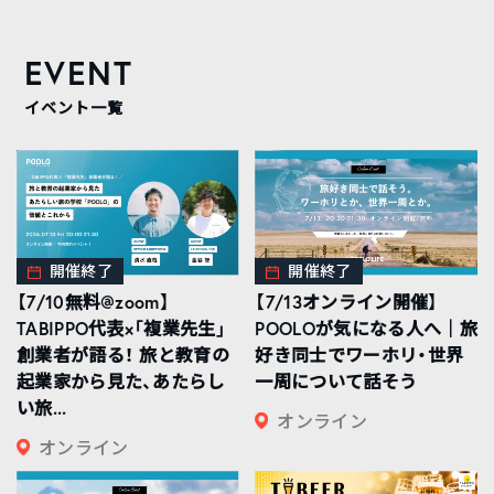
EVENT
イベント一覧
開催終了
開催終了
【7/10無料@zoom】
【7/13オンライン開催】
TABIPPO代表×「複業先生」
POOLOが気になる人へ｜旅
創業者が語る！ 旅と教育の
好き同士でワーホリ・世界
起業家から見た、あたらし
一周について話そう
い旅...
オンライン
オンライン