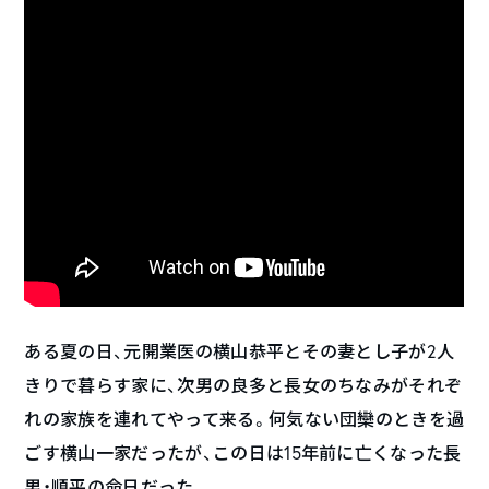
ある夏の日、元開業医の横山恭平とその妻とし子が2人
きりで暮らす家に、次男の良多と長女のちなみがそれぞ
れの家族を連れてやって来る。何気ない団欒のときを過
ごす横山一家だったが、この日は15年前に亡くなった長
男・順平の命日だった……。