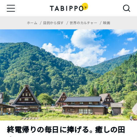
ホーム
目的から探す
世界のカルチャー
映画
終電帰りの毎日に捧げる。癒しの田