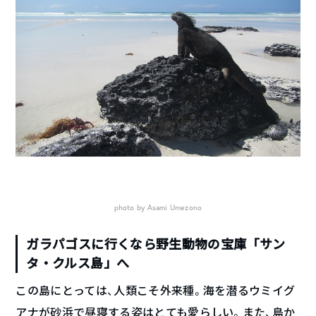
photo by Asami Umezono
ガラパゴスに行くなら野生動物の宝庫「サン
タ・クルス島」へ
この島にとっては、人類こそ外来種。海を潜るウミイグ
アナが砂浜で昼寝する姿はとても愛らしい。また、島か