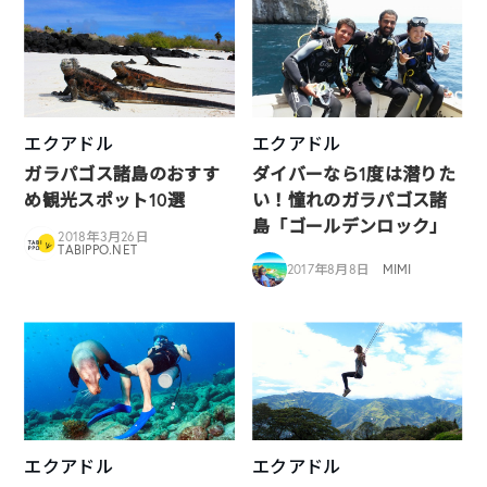
エクアドル
エクアドル
ガラパゴス諸島のおすす
ダイバーなら1度は潜りた
め観光スポット10選
い！憧れのガラパゴス諸
島「ゴールデンロック」
2018年3月26日
TABIPPO.NET
2017年8月8日
MIMI
エクアドル
エクアドル