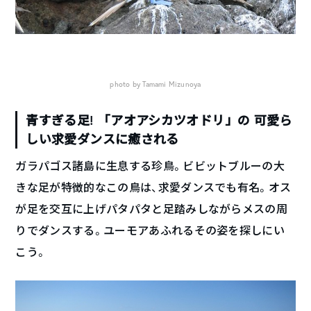
photo by Tamami Mizunoya
青すぎる足! 「アオアシカツオドリ」の 可愛ら
しい求愛ダンスに癒される
ガラパゴス諸島に生息する珍鳥。ビビットブルーの大
きな足が特徴的なこの鳥は、求愛ダンスでも有名。オス
が足を交互に上げパタパタと足踏みしながらメスの周
りでダンスする。ユーモアあふれるその姿を探しにい
こう。