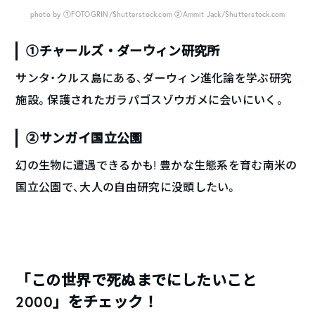
photo by ①FOTOGRIN/Shutterstock.com ②Ammit Jack/Shutterstock.com
①チャールズ・ダーウィン研究所
サンタ・クルス島にある、ダーウィン進化論を学ぶ研究
施設。保護されたガラパゴスゾウガメに会いにいく。
②サンガイ国立公園
幻の生物に遭遇できるかも! 豊かな生態系を育む南米の
国立公園で、大人の自由研究に没頭したい。
「この世界で死ぬまでにしたいこと
2000」をチェック！