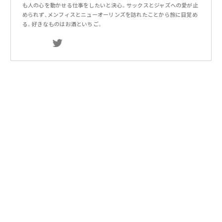
も人の心を動かせる仕事をしたいと決心。サックスとジャズへの愛が止
められず、メンフィスとニューオーリンズを訪れたことから旅に目覚め
る。好きなものはお酒といちご。