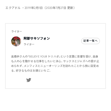
エクアドル
・2019年2月1日（2020年7月27日 更新）
ライター
阿部サキソフォン
記事一覧へ
ライター
高橋歩さんの「BELIEVE YOUR トリハダ」という言葉に影響を受け、自身
も人の心を動かせる仕事をしたいと決心。サックスとジャズへの愛が止
められず、メンフィスとニューオーリンズを訪れたことから旅に目覚め
る。好きなものはお酒といちご。