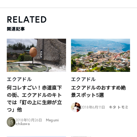
RELATED
関連記事
エクアドル
エクアドル
何コレすごい！赤道直下
エクアドルのおすすめ絶
の街、エクアドルのキト
景スポット5選
では「釘の上に生卵が立
2018年6月11日
キタ トモミ
つ」他
2018年10月26日
Megumi
Ichikawa