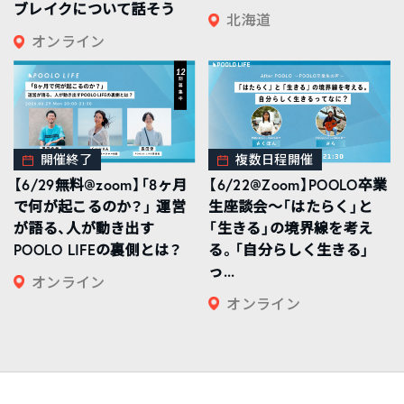
ブレイクについて話そう
北海道
オンライン
開催終了
複数日程開催
【6/29無料@zoom】「8ヶ月
【6/22@Zoom】POOLO卒業
で何が起こるのか？」 運営
生座談会〜「はたらく」と
が語る、人が動き出す
「生きる」の境界線を考え
POOLO LIFEの裏側とは？
る。「自分らしく生きる」
っ...
オンライン
オンライン