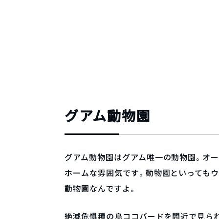
グアム動物園
グアム動物園はグアム唯一の動物園。オ
ホームな雰囲気です。動物園といっても
動物園なんですよ。
絶滅危惧種の鳥ココバードを間近で見ら