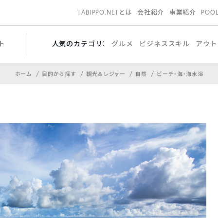
TABIPPO.NETとは
会社紹介
事業紹介
POO
ト
人気のカテゴリ：
グルメ
ビジネススキル
アウト
ホーム
目的から探す
観光＆レジャー
自然
ビーチ・海・海水浴