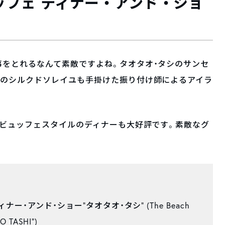
ッフェ ディナー・アンド・ショ
事をとれるなんて素敵ですよね。タオタオ・タシのサンセ
あのシルクドソレイユも手掛けた振り付け師によるアイラ
どビュッフェスタイルのディナーも大好評です。素敵なグ
ナー・アンド・ショー“タオタオ・タシ” (The Beach
O TASHI”)