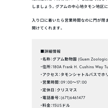
しましょう。グアムの中心地タモン地区に
入り口に着いたら営業時間なのに門が閉
開けてくれます。
■詳細情報
・名称：グアム動物園 (Guam Zoological B
・住所：180A Frank H. Cushins Way T
・アクセス：タモンシャトルバスでホ
・営業時間：09：00～17：00
・定休日：クリスマス
・電話番号：(671)6461477
・料金：15USドル