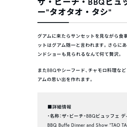
ザ・ビーチ・BBQビュ
ー“タオタオ・タシ”
グアムに来たらサンセットを見ながら食
ットはグアム随一と言われます。さらに
ンドショーも見られるなんて何て贅沢。
またBBQやシーフード、チャモロ料理な
アムの思い出を作れます。
■詳細情報
・名称：ザ・ビーチ・BBQビュッフェ ディ
BBQ Buffe Dinner and Show “TAO TA