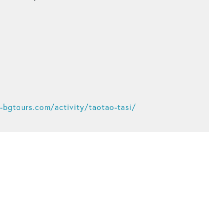
bgtours.com/activity/taotao-tasi/