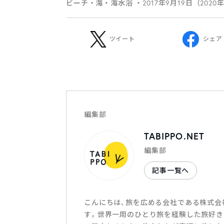
ビーチ・海・海水浴
・2017年9月19日（2020
ツイート
シェア
編集部
TABIPPO.NET
編集部
記事一覧へ
こんにちは、旅を広める会社である株式会社T
す。世界一周のひとり旅を経験した旅好き