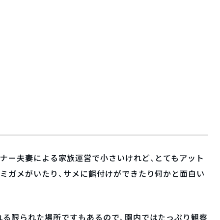
ーナー夫妻による家族運営で小さいけれど、とてもアット
ウミガメがいたり、サメに餌付けができたり何かと面白い
れる限られた場所ですもあるので、園内ではたっぷり観察