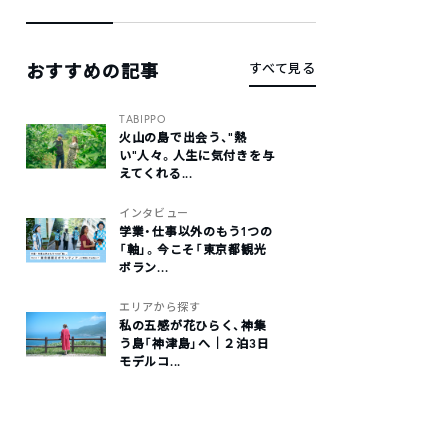
おすすめの記事
すべて見る
TABIPPO
火山の島で出会う、“熱
い“人々。人生に気付きを与
えてくれる...
インタビュー
学業・仕事以外のもう1つの
「軸」。今こそ「東京都観光
ボラン...
エリアから探す
私の五感が花ひらく、神集
う島「神津島」へ｜２泊3日
モデルコ...