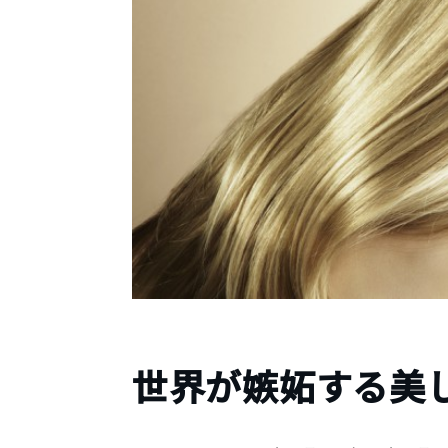
世界が嫉妬する美