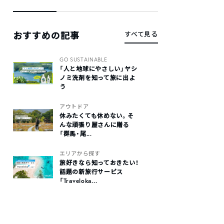
おすすめの記事
すべて見る
GO SUSTAINABLE
「人と地球にやさしい」ヤシ
ノミ洗剤を知って旅に出よ
う
アウトドア
休みたくても休めない。そ
んな頑張り屋さんに贈る
「群馬・尾...
エリアから探す
旅好きなら知っておきたい！
話題の新旅行サービス
「Traveloka...