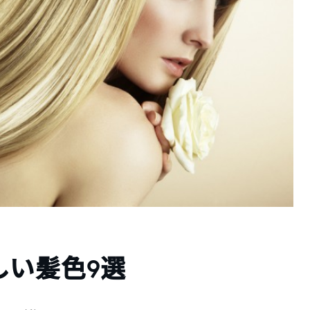
しい髪色9選