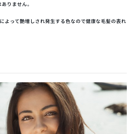
はありません。
渉によって艶増しされ発生する色なので健康な毛髪の表れ