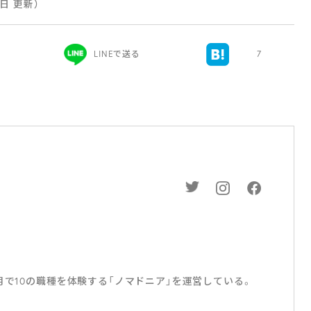
27日 更新）
LINEで送る
7
月で10の職種を体験する「ノマドニア」を運営している。