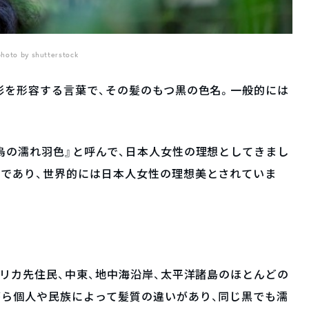
photo by shutterstock
彩を形容する言葉で、その髪のもつ黒の色名。一般的には
烏の濡れ羽色』と呼んで、日本人女性の理想としてきまし
色であり、世界的には日本人女性の理想美とされていま
メリカ先住民、中東、地中海沿岸、太平洋諸島のほとんどの
がら個人や民族によって髪質の違いがあり、同じ黒でも濡