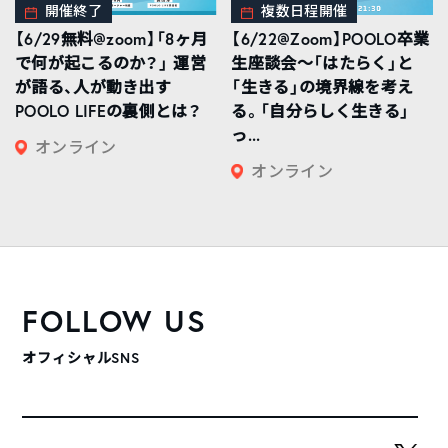
開催終了
複数日程開催
【6/29無料@zoom】「8ヶ月
【6/22@Zoom】POOLO卒業
で何が起こるのか？」 運営
生座談会〜「はたらく」と
が語る、人が動き出す
「生きる」の境界線を考え
POOLO LIFEの裏側とは？
る。「自分らしく生きる」
っ...
オンライン
オンライン
FOLLOW US
オフィシャルSNS