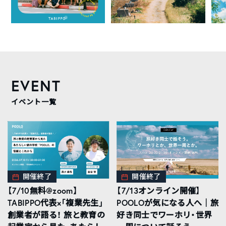
EVENT
イベント一覧
開催終了
開催終了
【7/10無料@zoom】
【7/13オンライン開催】
TABIPPO代表×「複業先生」
POOLOが気になる人へ｜旅
創業者が語る！ 旅と教育の
好き同士でワーホリ・世界