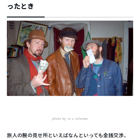
ったとき
photo by m. s. coleman
旅人の腕の見せ所といえばなんといっても金銭交渉。