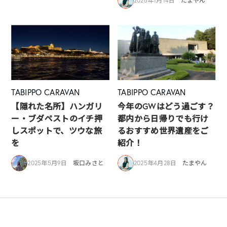
2026年1月14日
たまやん
TABIPPO CARAVAN
TABIPPO CARAVAN
【隠れた名所】ハンガリ
今年のGWはどう過ごす？
ー・ブダペストのイチ押
都内から日帰りでも行け
しスポットで、ツウな旅
るおすすめ世界遺産をご
を
紹介！
2025年5月9日
坂口みさと
2025年4月28日
たまやん