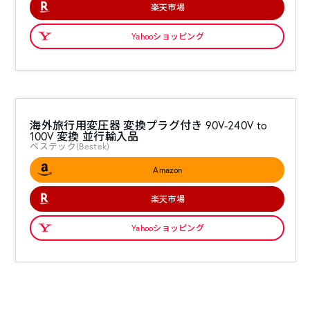
楽天市場
Yahooショッピング
海外旅行用変圧器 変換プラグ付き 90V-240V to
100V 変換 並行輸入品
ベステック(Bestek)
Amazon
楽天市場
Yahooショッピング