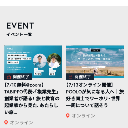
EVENT
イベント一覧
開催終了
開催終了
【7/10無料@zoom】
【7/13オンライン開催】
TABIPPO代表×「複業先生」
POOLOが気になる人へ｜旅
創業者が語る！ 旅と教育の
好き同士でワーホリ・世界
起業家から見た、あたらし
一周について話そう
い旅...
オンライン
オンライン