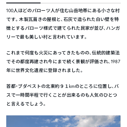
100人ほどのパローツ人が住む山岳地帯にある小さな村
です。木製瓦葺きの屋根と、石灰で造られた白い壁を特
徴とするパローツ様式で建てられた民家が並び、ハンガ
リーで最も美しい村と言われています。
これまで何度も火災にあってきたものの、伝統的建築法
でその都度再建され今にまで続く景観が評価され、1987
年に世界文化遺産に登録されました。
首都・ブダペストの北東約９１kmのところに位置し、バ
スで一時間半程で行くことが出来るのも人気のひとつ
と言えるでしょう。