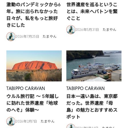
激動のパンデミックから6
世界遺産を巡るというこ
年。旅に出られなかった
とは、未来へバトンを繋
日々が、私をもっと旅好
ぐこと
きにした
2026年5月31日
たまやん
2026年7月25日
たまやん
TABIPPO CARAVAN
TABIPPO CARAVAN
ウルル旅行記 ～ 5年越し
日本一遠い島は、東京都
に訪れた世界遺産「地球
だった。世界遺産「母
のへそ」体験～
島」の魅力とおすすめス
ポット
2026年2月7日
たまやん