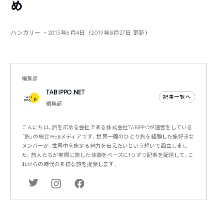
め
ハンガリー
・2015年6月4日（2019年8月27日 更新）
編集部
TABIPPO.NET
記事一覧へ
編集部
こんにちは、旅を広める会社である株式会社TABIPPOが運営をしている
「旅」の総合WEBメディアです。世界一周のひとり旅を経験した旅好きな
メンバーが、世界中を旅する魅力を伝えたいという想いで設立しまし
た。旅人たちが実際に旅した体験をベースに1つずつ記事を配信して、こ
れからの時代の多様な旅を提案します。