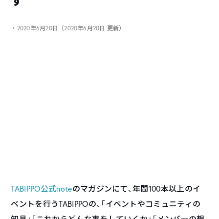
す
・2020年6月20日（2020年6月20日 更新）
TABIPPO公式note
のマガジンにて、年間100本以上のイ
ベントを行うTABIPPOの、「イベントやコミュニティの
知見」「これからどんな事をしていくか」「メンバーの想