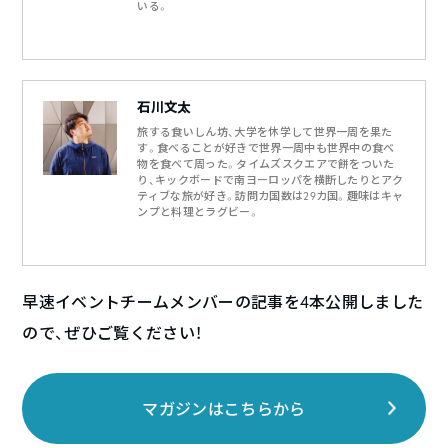
いる。
石川文太
旅する食いしん坊、大学を休学して世界一周を果た
す。食べることが好きで世界一周中も世界中の食べ
物を食べて周った。タイムズスクエアで餅をついた
り、キックボードで南ヨーロッパを横断したりとアク
ティブな旅が好き。訪問カ国数は29カ国。趣味はキャ
ンプと料理とラグビー。
早速イベントチームメンバーの記事を4本公開しました
ので、ぜひご覧ください！
マガジンはこちらから