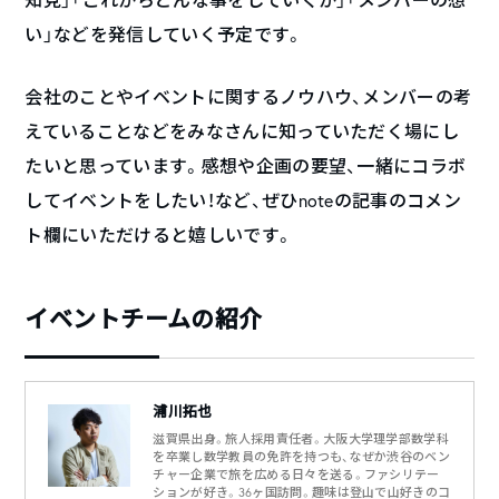
い」などを発信していく予定です。
会社のことやイベントに関するノウハウ、メンバーの考
えていることなどをみなさんに知っていただく場にし
たいと思っています。感想や企画の要望、一緒にコラボ
してイベントをしたい！など、ぜひnoteの記事のコメン
ト欄にいただけると嬉しいです。
イベントチームの紹介
浦川拓也
滋賀県出身。旅人採用責任者。大阪大学理学部数学科
を卒業し数学教員の免許を持つも、なぜか渋谷のベン
チャー企業で旅を広める日々を送る。ファシリテー
ションが好き。36ヶ国訪問。趣味は登山で山好きのコ