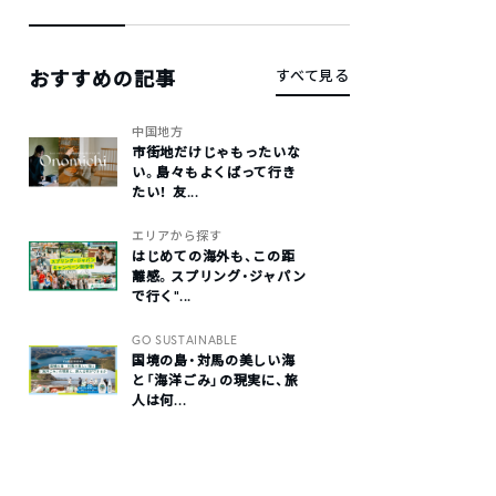
おすすめの記事
すべて見る
中国地方
市街地だけじゃもったいな
い。島々もよくばって行き
たい！ 友...
エリアから探す
はじめての海外も、この距
離感。スプリング・ジャパン
で行く“...
GO SUSTAINABLE
国境の島・対馬の美しい海
と「海洋ごみ」の現実に、旅
人は何...