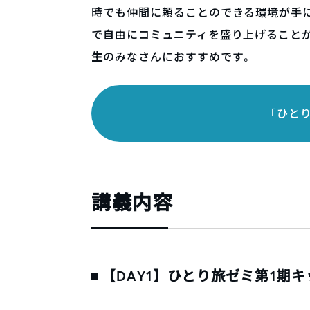
時でも仲間に頼ることのできる環境が手に
で自由にコミュニティを盛り上げること
生
のみなさんにおすすめです。
「ひと
講義内容
【DAY1】ひとり旅ゼミ第1期