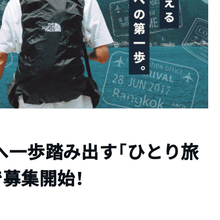
】世界へ一歩踏み出す「ひとり旅
で募集開始！