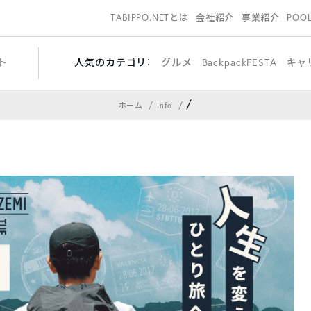
TABIPPO.NETとは
会社紹介
事業紹介
POO
ト
人気のカテゴリ：
グルメ
BackpackFESTA
キャ
/
ホーム
Info