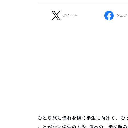
ツイート
シェア
ひとり旅に憧れを抱く学生に向けて、「ひ
ことがない学生の方や、旅への一歩を踏