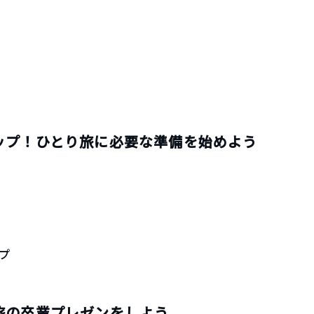
ョップ！ひとり旅に必要な準備を始めよう
プ
り旅の卒業プレゼンをしよう