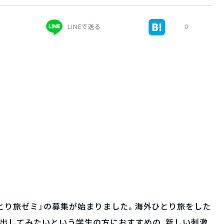
LINEで送る
0
とり旅ゼミ」の募集が始まりました。海外ひとり旅をした
み出してみたいという学生の方におすすめの、新しい刺激