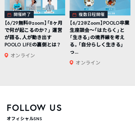
開催終了
複数日程開催
【6/29無料@zoom】「8ヶ月
【6/22@Zoom】POOLO卒業
で何が起こるのか？」 運営
生座談会〜「はたらく」と
が語る、人が動き出す
「生きる」の境界線を考え
POOLO LIFEの裏側とは？
る。「自分らしく生きる」
っ...
オンライン
オンライン
FOLLOW US
オフィシャルSNS