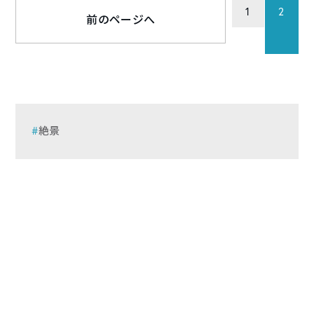
1
2
前のページへ
絶景