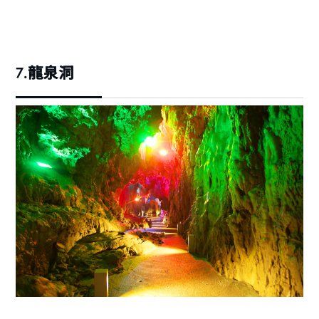
7.龍泉洞