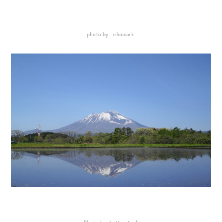
photo by ehnmark