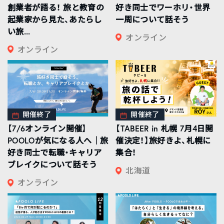
創業者が語る！ 旅と教育の
好き同士でワーホリ・世界
起業家から見た、あたらし
一周について話そう
い旅...
オンライン
オンライン
開催終了
開催終了
【7/6オンライン開催】
【TABEER in 札幌 7月4日開
POOLOが気になる人へ｜旅
催決定！】旅好きよ、札幌に
好き同士で転職・キャリア
集合！
ブレイクについて話そう
北海道
オンライン