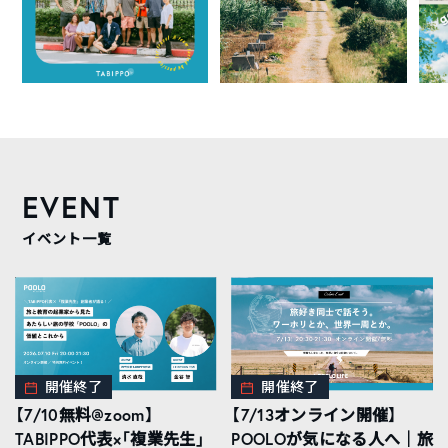
EVENT
イベント一覧
開催終了
開催終了
【7/10無料@zoom】
【7/13オンライン開催】
TABIPPO代表×「複業先生」
POOLOが気になる人へ｜旅