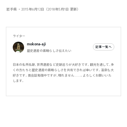
岩手県
・2015年6月12日（2018年5月1日 更新）
ライター
mokona-aji
記事一覧へ
歴史遺産の素晴らしさ伝えたい
日本の名所名跡、世界遺産など史跡巡りが大好きです。観光を通して、多
くの方たちと歴史遺産の素晴らしさを共有できれば幸いです。温泉も大
好きです。英会話勉強中ですが、喋れません……。よろしくお願いいた
します。