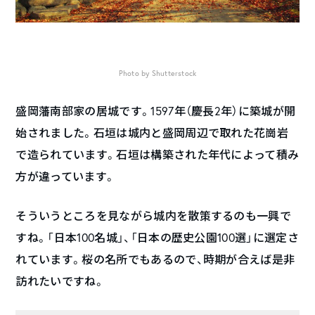
Photo by Shutterstock
盛岡藩南部家の居城です。1597年（慶長2年）に築城が開
始されました。石垣は城内と盛岡周辺で取れた花崗岩
で造られています。石垣は構築された年代によって積み
方が違っています。
そういうところを見ながら城内を散策するのも一興で
すね。「日本100名城」、「日本の歴史公園100選」に選定さ
れています。桜の名所でもあるので、時期が合えば是非
訪れたいですね。