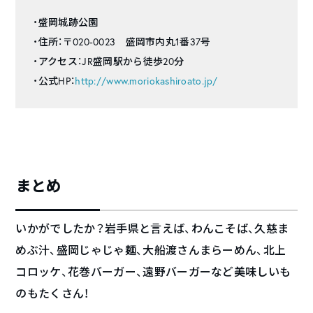
・盛岡城跡公園
・住所：
〒020-0023
盛岡市内丸1番37号
・アクセス：JR盛岡駅から徒歩20分
・公式HP：
http://www.moriokashiroato.jp/
まとめ
いかがでしたか？岩手県と言えば、わんこそば、久慈ま
めぶ汁、盛岡じゃじゃ麺、大船渡さんまらーめん、北上
コロッケ、花巻バーガー、遠野バーガーなど美味しいも
のもたくさん！