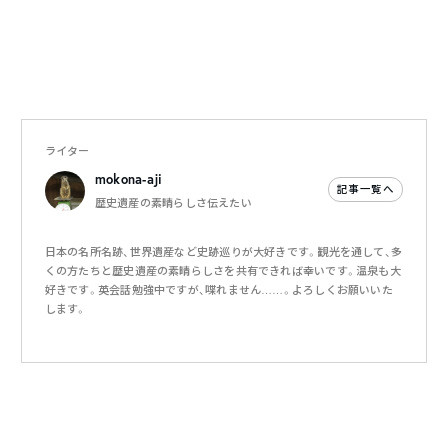
ライター
mokona-aji
記事一覧へ
歴史遺産の素晴らしさ伝えたい
日本の名所名跡、世界遺産など史跡巡りが大好きです。観光を通して、多
くの方たちと歴史遺産の素晴らしさを共有できれば幸いです。温泉も大
好きです。英会話勉強中ですが、喋れません……。よろしくお願いいた
します。