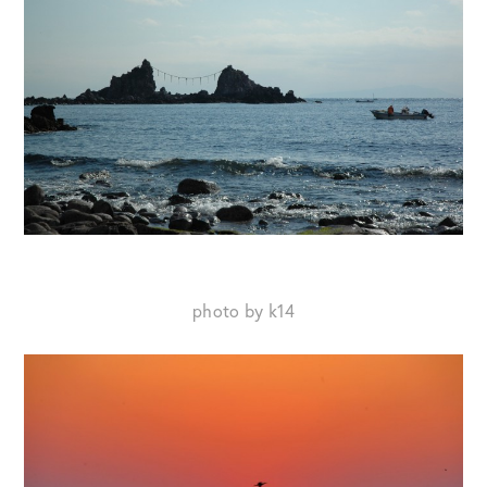
photo by k14