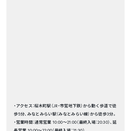
・アクセス：桜木町駅（JR・市営地下鉄）から動く歩道で徒
歩5分、みなとみらい駅（みなとみらい線）から徒歩3分。
・営業時間：通常営業 10:00～21:00（最終入場：20:30）、延
長営業 10:00～22:00（最終入場：21:30）