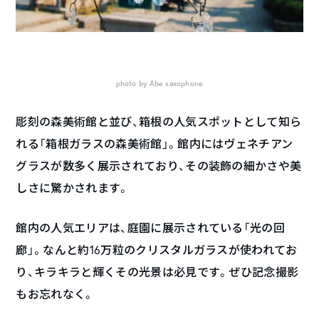
photo by Abe saxophone
彫刻の森美術館と並び、箱根の人気スポットとして知ら
れる「箱根ガラスの森美術館」。館内にはヴェネチアン
グラスが数多く展示されており、その装飾の細かさや美
しさに驚かされます。
館内の人気エリアは、庭園に展示されている「光の回
廊」。なんと約16万粒のクリスタルガラスが使われてお
り、キラキラと輝くその光景は必見です。ぜひ記念撮影
もお忘れなく。