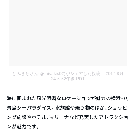
とみきちさん(@misakix02)がシェアした投稿
– 2017 9月
24 5:52午後 PDT
海に囲まれた風光明媚なロケーションが魅力の横浜・八
景島シーパラダイス。水族館や乗り物のほか、ショッピ
ング施設やホテル、マリーナなど充実したアトラクショ
ンが魅力です。