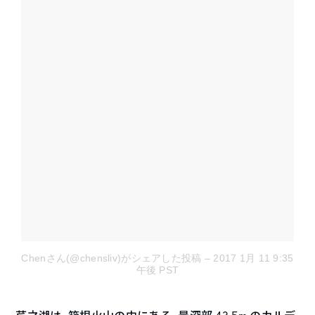
Chenさん(@chensliv)がシェアした投稿
– 2017 1月 11 9:35
午後 PST