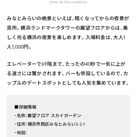
photo by Abe saxophone
みなとみらいの絶景といえば、暗くなってからの夜景が
見所。横浜ランドマークタワーの展望フロアからは、美
しく光る横浜の夜景を楽しめます。入場料金は、大人1
人1,000円。
エレベーターで69階まで、たったの40秒で一気に上が
る速さには驚かされます。バーも併設しているので、カ
ップルのデートスポットとしても人気を集めています。
■詳細情報
・名称：展望フロア スカイガーデン
・住所：横浜市西区みなとみらい2-2-1
・地図：