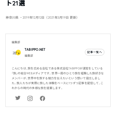
ト21選
神奈川県
・2019年12月12日（2021年3月19日 更新）
編集部
TABIPPO.NET
記事一覧へ
編集部
こんにちは、旅を広める会社である株式会社TABIPPOが運営をしている
「旅」の総合WEBメディアです。世界一周のひとり旅を経験した旅好きな
メンバーが、世界中を旅する魅力を伝えたいという想いで設立しまし
た。旅人たちが実際に旅した体験をベースに1つずつ記事を配信して、こ
れからの時代の多様な旅を提案します。