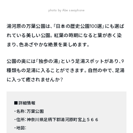
photo by Abe saxophone
湯河原の万葉公園は、「日本の歴史公園100選」にも選ば
れている美しい公園。紅葉の時期になると葉が赤く染
まり、色あざやかな絶景を楽しめます。
公園の奥には「独歩の湯」という足湯スポットがあり、9
種類もの足湯に入ることができます。自然の中で、足湯
に入って癒されませんか？
■詳細情報
・名称：万葉公園
・住所：神奈川県足柄下郡湯河原町宮上５６６
・地図：