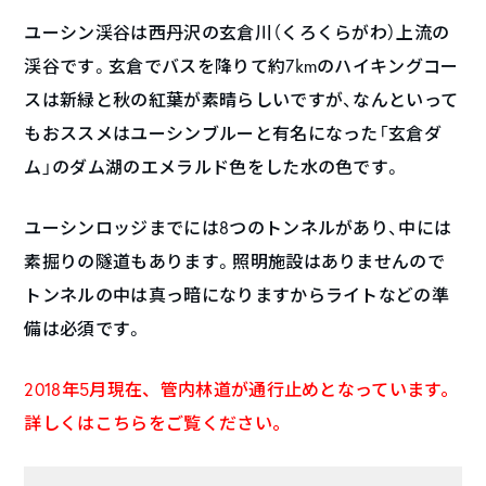
ユーシン渓谷は西丹沢の玄倉川（くろくらがわ）上流の
渓谷です。玄倉でバスを降りて約7kmのハイキングコー
スは新緑と秋の紅葉が素晴らしいですが、なんといって
もおススメはユーシンブルーと有名になった「玄倉ダ
ム」のダム湖のエメラルド色をした水の色です。
ユーシンロッジまでには8つのトンネルがあり、中には
素掘りの隧道もあります。照明施設はありませんので
トンネルの中は真っ暗になりますからライトなどの準
備は必須です。
2018年5月現在、管内林道が通行止めとなっています。
詳しくは
こちら
をご覧ください。