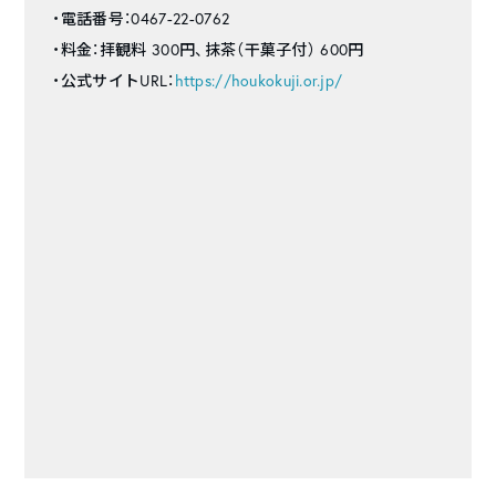
・電話番号：0467-22-0762
・料金：拝観料 300円、抹茶（干菓子付） 600円
・公式サイトURL：
https://houkokuji.or.jp/