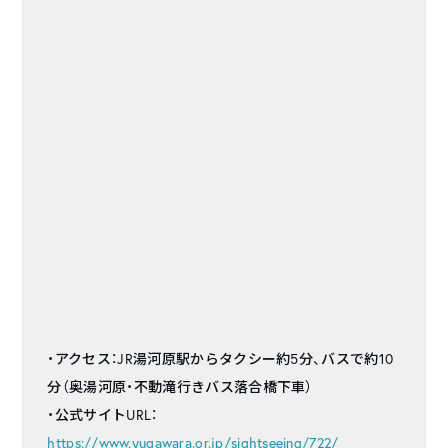
・アクセス：JR湯河原駅からタクシー約5分、バスで約10
分（奥湯河原・不動滝行きバス落合橋下車）
・公式サイトURL：
https://www.yugawara.or.jp/sightseeing/722/