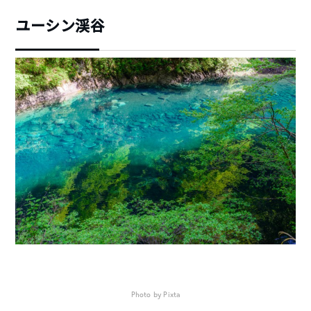
ユーシン渓谷
Photo by Pixta