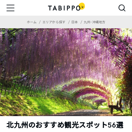
ホーム
エリアから探す
日本
九州・沖縄地方
北九州のおすすめ観光スポット56選