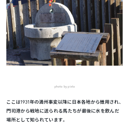
photo by pixta
ここは1931年の満州事変以降に日本各地から徴用され、
門司港から戦地に送られる馬たちが最後に水を飲んだ
場所として知られています。