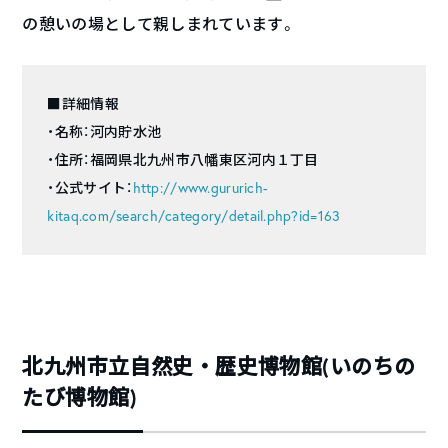
の憩いの場として親しまれています。
■詳細情報
・名称：河内貯水池
・住所：福岡県北九州市八幡東区河内１丁目
・公式サイト：
http://www.gururich-
kitaq.com/search/category/detail.php?id=163
北九州市立自然史・歴史博物館(いのちの
たび博物館)