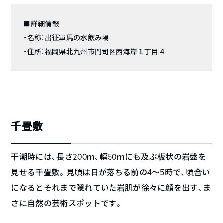
■詳細情報
・名称：出征軍馬の水飲み場
・住所：福岡県北九州市門司区西海岸１丁目４
千畳敷
干潮時には、長さ200ｍ、幅50ｍにも及ぶ板状の岩盤を
見せる千畳敷。見頃は日が落ちる前の4～5時で、頃合い
になるとそれまで隠れていた岩肌が徐々に顔を出す、ま
さに自然の芸術スポットです。