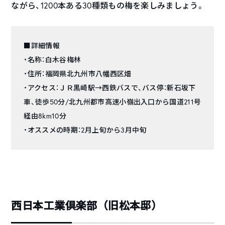
ながら、1200本ある30種類もの梅を楽しみましょう。
■詳細情報
・名称：白木谷梅林
・住所：福岡県北九州市八幡西区畑
・アクセス：ＪＲ黒崎駅→西鉄バスで、バス停：新石坂下
車、徒歩50分/北九州都市高速小嶺出入口から国道211号
経由8km10分
・オススメの時期：2月上旬から3月中旬
西日本工業倶楽部（旧松本邸）