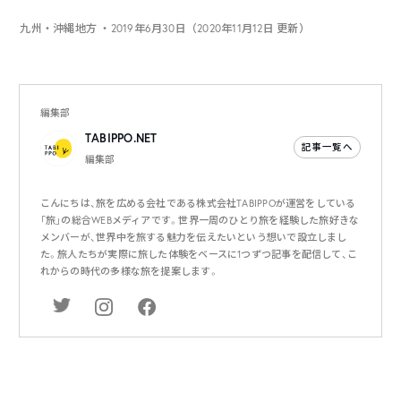
九州・沖縄地方
・2019年6月30日（2020年11月12日 更新）
編集部
TABIPPO.NET
記事一覧へ
編集部
こんにちは、旅を広める会社である株式会社TABIPPOが運営をしている
「旅」の総合WEBメディアです。世界一周のひとり旅を経験した旅好きな
メンバーが、世界中を旅する魅力を伝えたいという想いで設立しまし
た。旅人たちが実際に旅した体験をベースに1つずつ記事を配信して、こ
れからの時代の多様な旅を提案します。