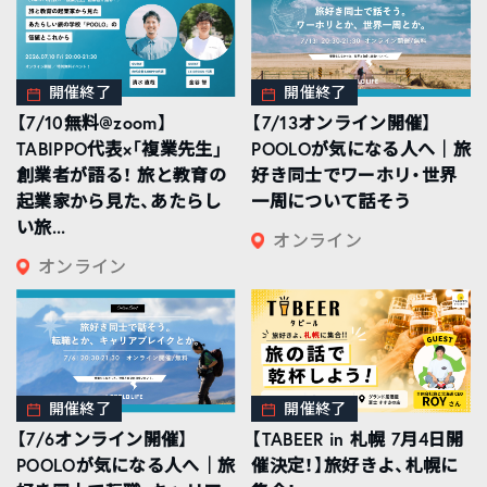
開催終了
開催終了
【7/10無料@zoom】
【7/13オンライン開催】
TABIPPO代表×「複業先生」
POOLOが気になる人へ｜旅
創業者が語る！ 旅と教育の
好き同士でワーホリ・世界
起業家から見た、あたらし
一周について話そう
い旅...
オンライン
オンライン
開催終了
開催終了
【7/6オンライン開催】
【TABEER in 札幌 7月4日開
POOLOが気になる人へ｜旅
催決定！】旅好きよ、札幌に