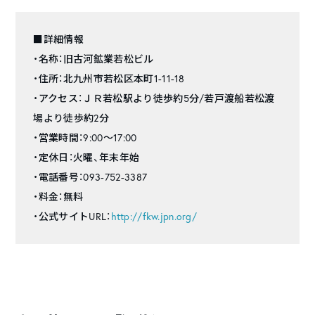
■詳細情報
・名称：旧古河鉱業若松ビル
・住所：北九州市若松区本町1-11-18
・アクセス：ＪＲ若松駅より徒歩約5分/若戸渡船若松渡
場より徒歩約2分
・営業時間：9:00～17:00
・定休日：火曜、年末年始
・電話番号：093-752-3387
・料金：無料
・公式サイトURL：
http://fkw.jpn.org/