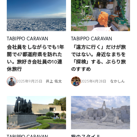
TABIPPO CARAVAN
TABIPPO CARAVAN
会社員をしながらでも1年
「遠方に行く」だけが旅
間で47都道府県を訪れた
ではない。身近なまちを
い。旅好き会社員の10連
「探検」する、ぶらり旅
休旅行
のすすめ
2025年9月25日
井上 佑太
2025年4月28日
なかしん
TABIPPO CARAVAN
旅のスタイル