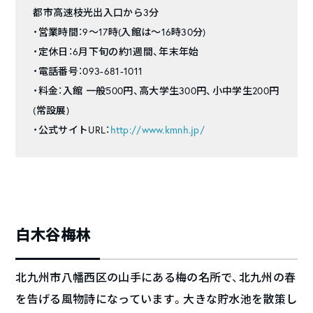
都市高速枝光出入口から3分
・営業時間：9～17時(入館は～16時30分)
・定休日：6月下旬の約1週間、年末年始
・電話番号：093-681-1011
・料金：入館 一般500円、高大学生300円、小中学生200円
(常設展)
・公式サイトURL：
http://www.kmnh.jp/
白木谷梅林
北九州市八幡西区の山手にある梅の名所で、北九州の春
を告げる風物詩になっています。大きな貯水池を散策し