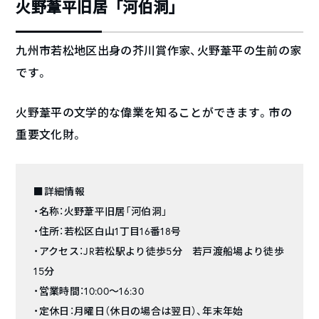
火野葦平旧居「河伯洞」
九州市若松地区出身の芥川賞作家、火野葦平の生前の家
です。
火野葦平の文学的な偉業を知ることができます。市の
重要文化財。
■詳細情報
・名称：火野葦平旧居「河伯洞」
・住所：若松区白山1丁目16番18号
・アクセス：JR若松駅より徒歩5分 若戸渡船場より徒歩
15分
・営業時間：10:00～16:30
・定休日：月曜日（休日の場合は翌日）、年末年始