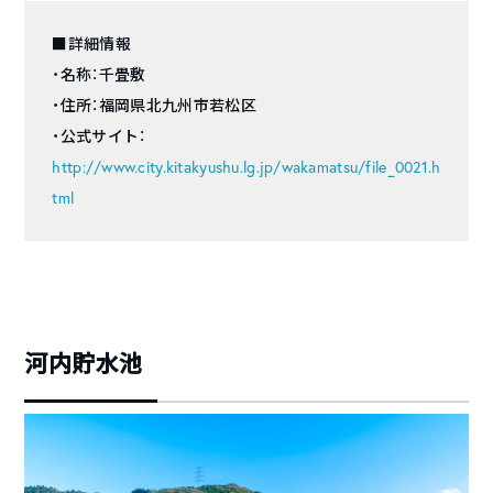
■詳細情報
・名称：千畳敷
・住所：福岡県北九州市若松区
・公式サイト：
http://www.city.kitakyushu.lg.jp/wakamatsu/file_0021.h
tml
河内貯水池