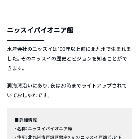
ニッスイパイオニア館
水産会社のニッスイは100年以上前に北九州で生まれま
した。そのニッスイの歴史とビジョンを知ることがで
きます。
洞海湾沿いにあり、夜は20時までライトアップされて
いておしゃれです。
■詳細情報
・名称：ニッスイパイオニア館
・住所：北九州市戸畑区銀座2-6-27ニッスイ戸畑ビル1Ｆ