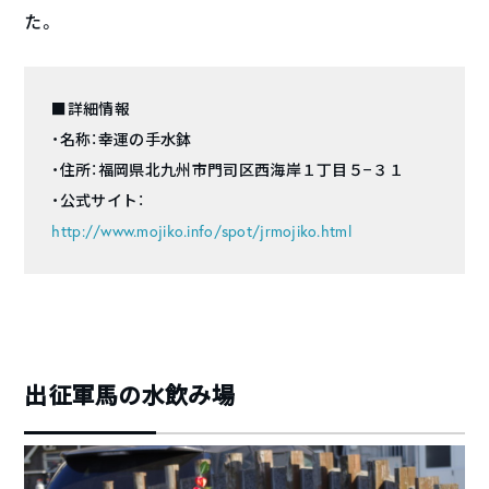
た。
■詳細情報
・名称：幸運の手水鉢
・住所：福岡県北九州市門司区西海岸１丁目５−３１
・公式サイト：
http://www.mojiko.info/spot/jrmojiko.html
出征軍馬の水飲み場