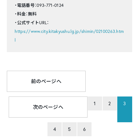
・電話番号：093-771-0124
・料金：無料
・公式サイトURL：
https://www.city.kitakyushu.lg.jp/shimin/02100263.htm
l
前のページへ
1
2
3
次のページへ
4
5
6