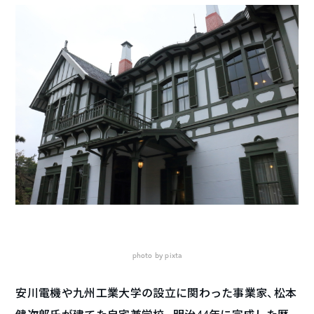
photo by pixta
安川電機や九州工業大学の設立に関わった事業家、松本