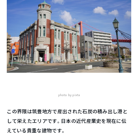
photo by pixta
この界隈は筑豊地方で産出された石炭の積み出し港と
して栄えたエリアです。日本の近代産業史を現在に伝
えている貴重な建物です。