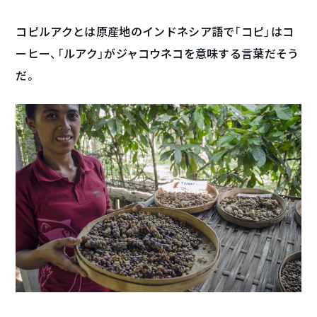
コピルアクとは原産地のインドネシア語で「コピ」はコ
ーヒー、「ルアク」がジャコウネコを意味する言葉だそう
だ。