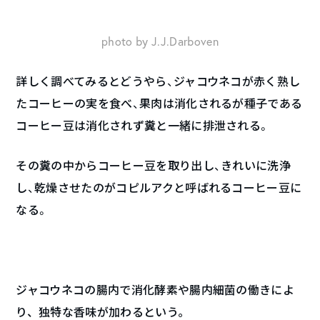
photo by J.J.Darboven
詳しく調べてみるとどうやら、ジャコウネコが赤く熟し
たコーヒーの実を食べ、果肉は消化されるが種子である
コーヒー豆は消化されず糞と一緒に排泄される。
その糞の中からコーヒー豆を取り出し、きれいに洗浄
し、乾燥させたのがコピルアクと呼ばれるコーヒー豆に
なる。
ジャコウネコの腸内で消化酵素や腸内細菌の働きによ
り、独特な香味が加わるという。