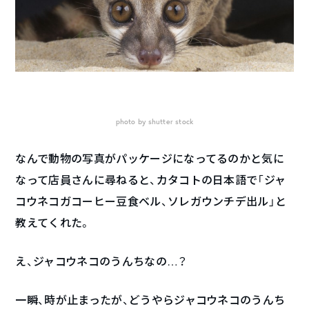
photo by shutter stock
なんで動物の写真がパッケージになってるのかと気に
なって店員さんに尋ねると、カタコトの日本語で「ジャ
コウネコガコーヒー豆食ベル、ソレガウンチデ出ル」と
教えてくれた。
え、ジャコウネコのうんちなの…？
一瞬、時が止まったが、どうやらジャコウネコのうんち