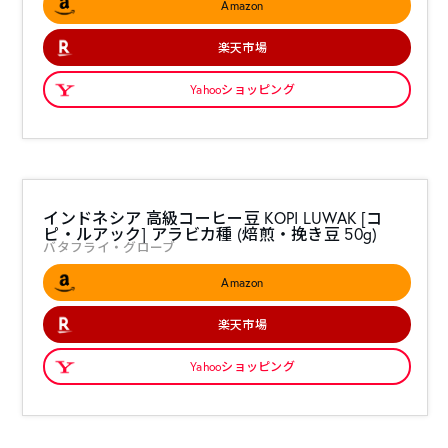
Amazon
楽天市場
Yahooショッピング
インドネシア 高級コーヒー豆 KOPI LUWAK [コ
ピ・ルアック] アラビカ種 (焙煎・挽き豆 50g)
バタフライ・グローブ
Amazon
楽天市場
Yahooショッピング