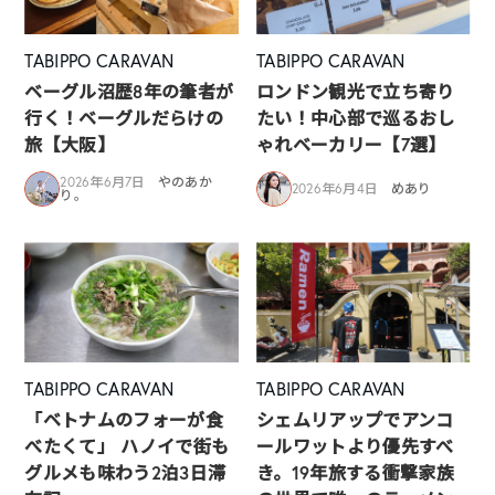
TABIPPO CARAVAN
TABIPPO CARAVAN
ベーグル沼歴8年の筆者が
ロンドン観光で立ち寄り
行く！ベーグルだらけの
たい！中心部で巡るおし
旅【大阪】
ゃれベーカリー【7選】
2026年6月7日
やのあか
2026年6月4日
めあり
り。
TABIPPO CARAVAN
TABIPPO CARAVAN
「ベトナムのフォーが食
シェムリアップでアンコ
べたくて」 ハノイで街も
ールワットより優先すべ
グルメも味わう2泊3日滞
き。19年旅する衝撃家族