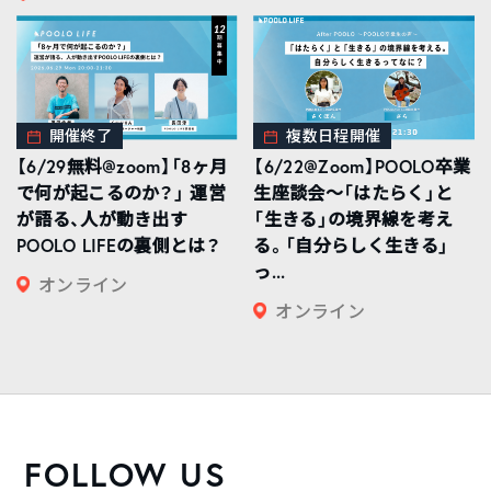
開催終了
複数日程開催
【6/29無料@zoom】「8ヶ月
【6/22@Zoom】POOLO卒業
で何が起こるのか？」 運営
生座談会〜「はたらく」と
が語る、人が動き出す
「生きる」の境界線を考え
POOLO LIFEの裏側とは？
る。「自分らしく生きる」
っ...
オンライン
オンライン
FOLLOW US