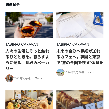
関連記事
TABIPPO CARAVAN
TABIPPO CARAVAN
人々の生活にそっと触れ
未来の自分へ手紙が送れ
るひとときを。暮らすよ
るカフェへ。韓国と東京
うに巡る、世界のベーカ
で“旅の余韻を残す”体験を
リー
2026年6月29日
Karin
2026年7月6日
Mana