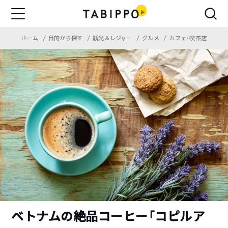
ホーム
目的から探す
観光＆レジャー
グルメ
カフェ・喫茶店
ベトナムの絶品コーヒー「コピルア