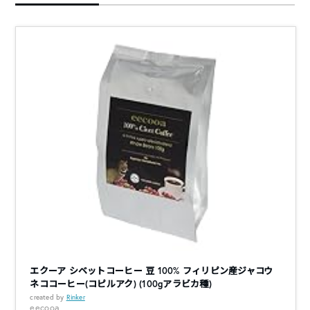
エクーア シベットコーヒー 豆 100% フィリピン産ジャコウ
ネココーヒー(コピルアク) (100gアラビカ種)
created by
Rinker
eecooa