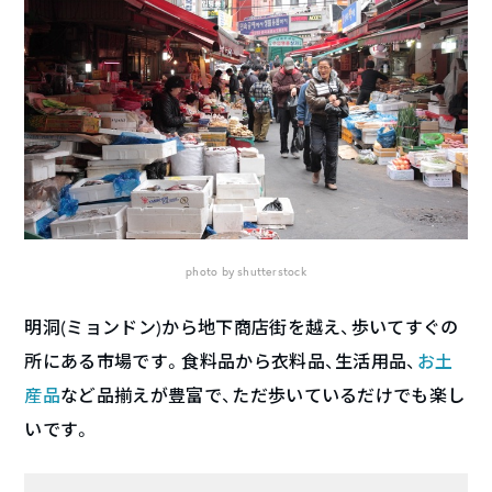
photo by shutterstock
明洞(ミョンドン)から地下商店街を越え、歩いてすぐの
所にある市場です。食料品から衣料品、生活用品、
お土
産品
など品揃えが豊富で、ただ歩いているだけでも楽し
いです。