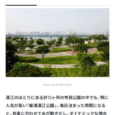
photo by shutterstock
漢江のほとりにある計12ヶ所の市民公園の中でも、特に
人気が高い「盤浦漢江公園」。毎日決まった時間になる
と、音楽に合わせて水が動きだし、ダイナミックな噴水