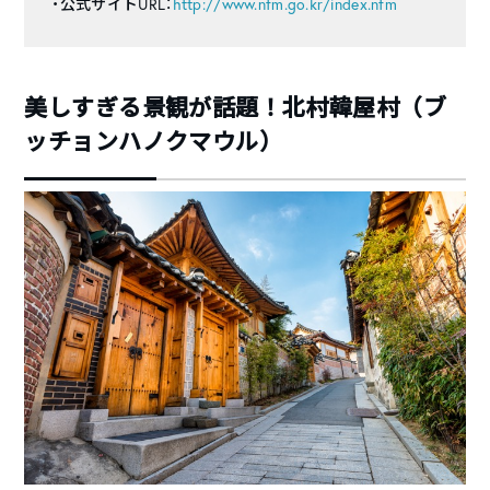
・公式サイトURL：
http://www.nfm.go.kr/index.nfm
美しすぎる景観が話題！北村韓屋村（ブ
ッチョンハノクマウル）