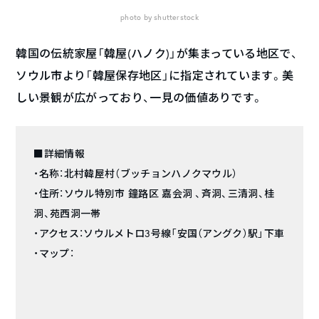
photo by shutterstock
韓国の伝統家屋「韓屋(ハノク)」が集まっている地区で、
ソウル市より「韓屋保存地区」に指定されています。美
しい景観が広がっており、一見の価値ありです。
■詳細情報
・名称：北村韓屋村（ブッチョンハノクマウル）
・住所：ソウル特別市 鐘路区 嘉会洞 、斉洞、三清洞、桂
洞、苑西洞一帯
・アクセス：ソウルメトロ3号線「安国（アングク）駅」下車
・マップ：