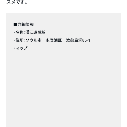
スメです。
■詳細情報
・名称：漢江遊覧船
・住所：ソウル市 永登浦区 汝矣島洞85-1
・マップ：