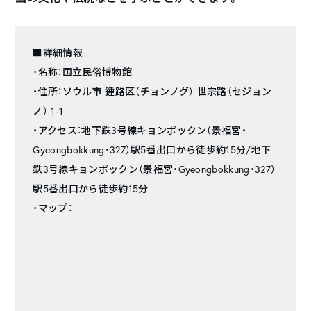
■詳細情報
・名称：国立民俗博物館
・住所：ソウル市 鍾路区（チョンノグ） 世宗路（セジョン
ノ） 1-1
・アクセス：地下鉄3号線キョンボックン（景福宮・
Gyeongbokkung・327）駅5番出口から徒歩約15分/地下
鉄3号線キョンボックン（景福宮・Gyeongbokkung・327）
駅5番出口から徒歩約15分
・マップ：