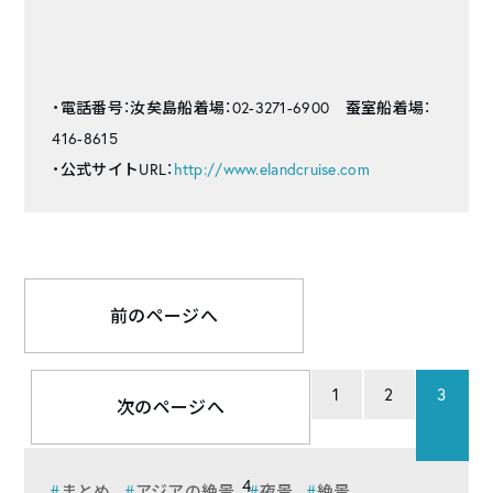
・電話番号：汝矣島船着場：02-3271-6900 蚕室船着場：
416-8615
・公式サイトURL：
http://www.elandcruise.com
前のページへ
1
2
3
次のページへ
4
まとめ
アジアの絶景
夜景
絶景