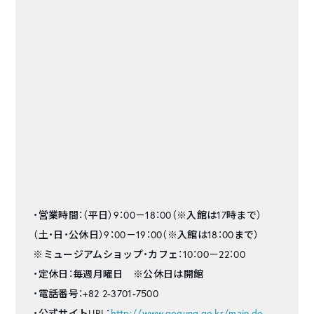
・営業時間：（平日）9：00－18：00（※入館は17時まで）
（土・日・公休日）9：00－19：00（※入館は18：00まで）
※ミュージアムショップ・カフェ：10：00－22：00
・定休日：毎週月曜日 ※公休日は開館
・電話番号：+82 2-3701-7500
・公式サイトURL：
http://www.gogung.go.kr/main.do