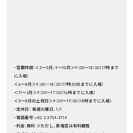
・営業時間：＜3～5月、9～10月＞9：00～18：00（17時まで
に入場）
＜6～8月＞9：00－18：30（17時30分までに入場）
＜11～2月＞9：00～17：00（16時までに入場）
＜5～8月の土祝日＞9：00～19：00（18時までに入場）
・定休日： 毎週火曜日、1/1
・電話番号：+82 2-3704-3114
・料金：無料 ※ただし、景福宮は有料観覧