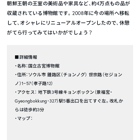
朝鮮王朝の王室の美術品や家具など、約4万点もの品が
収蔵されている博物館です。2008年に今の場所へ移転
して、オシャレにリニューアルオープンしたので、休憩
がてら行ってみてはいかがでしょう？
■詳細情報
・名称：国立古宮博物館
・住所：ソウル市 鍾路区（チョンノグ） 世宗路（セジョン
ノ）1−57（孝子路12）
・アクセス： 地下鉄3号線キョンボックン（景福宮・
Gyeongbokkung･327）駅5番出口を出てすぐ左。改札か
らは徒歩約3分
・マップ：