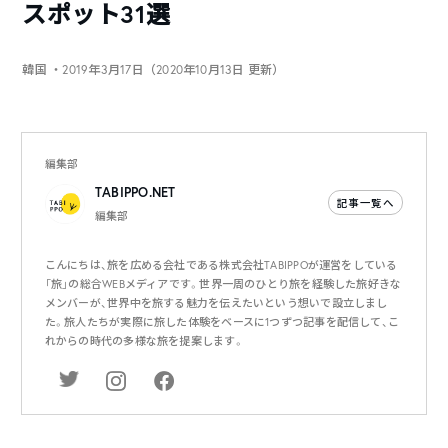
スポット31選
韓国
・2019年3月17日（2020年10月13日 更新）
編集部
TABIPPO.NET
記事一覧へ
編集部
こんにちは、旅を広める会社である株式会社TABIPPOが運営をしている
「旅」の総合WEBメディアです。世界一周のひとり旅を経験した旅好きな
メンバーが、世界中を旅する魅力を伝えたいという想いで設立しまし
た。旅人たちが実際に旅した体験をベースに1つずつ記事を配信して、こ
れからの時代の多様な旅を提案します。