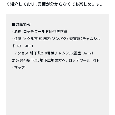
く紹介しており、言葉が分からなくても楽しめます。
■詳細情報
・名称：ロッテワールド民俗博物館
・住所：ソウル市 松坡区（ソンパグ） 蚕室洞（チャムシル
ドン） 40−1
・アクセス：地下鉄2・8号線チャムシル(蚕室・Jamsil・
216/814)駅下車、地下広場の方へ。ロッテワールド3Ｆ
・マップ：