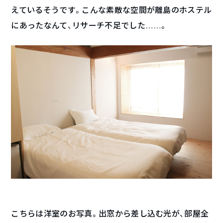
えているそうです。こんな素敵な空間が離島のホステル
にあったなんて、リサーチ不足でした……。
こちらは洋室のお写真。出窓から差し込む光が、部屋全