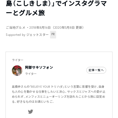
島（こしきしま）」でインスタグラマ
ーとグルメ旅
ご当地グルメ
・2018年8月16日（2020年5月8日 更新）
PR
Supported by ジェットスター
ライター
阿部サキソフォン
記事一覧へ
ライター
高橋歩さんの「BELIEVE YOUR トリハダ」という言葉に影響を受け、自身
も人の心を動かせる仕事をしたいと決心。サックスとジャズへの愛が止
められず、メンフィスとニューオーリンズを訪れたことから旅に目覚め
る。好きなものはお酒といちご。