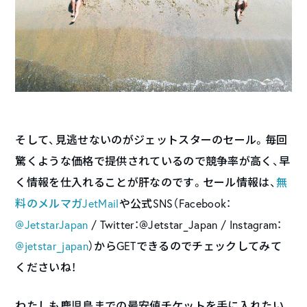
そして、見逃せないのがジェットスターのセール。毎回
驚くような価格で提供されているので競争率が高く、早
く情報を仕入れることが肝なのです。セール情報は、
無
料のメルマガJetMail
や公式SNS（Facebook：
@JetstarJapan
/ Twitter：
@Jetstar_Japan
/ Instagram：
@jetstar_japan
）からGETできるのでチェックしてみて
くださいね！
わたしも鹿児島までの最安値チケットを手に入れたい