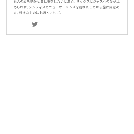
も人の心を動かせる仕事をしたいと決心。サックスとジャズへの愛が止
められず、メンフィスとニューオーリンズを訪れたことから旅に目覚め
る。好きなものはお酒といちご。