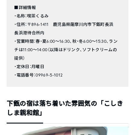
■詳細情報
・名称：喫茶くるみ
・住所：〒896-1411 鹿児島県薩摩川内市下甑町長浜
長浜港待合所内
・営業時間：春・夏6:00～16:30、秋・冬6:00～15:30、ラン
チは11:00～14:00（以降はドリンク、ソフトクリームの
提供）
・定休日：月曜日
・電話番号：09969-5-1012
下甑の宿は落ち着いた雰囲気の「こしき
しま親和館」