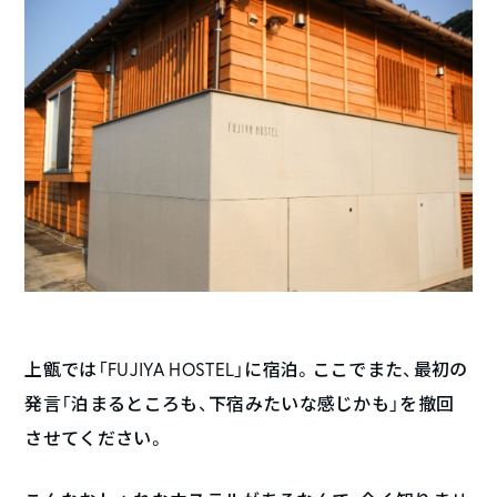
上甑では「FUJIYA HOSTEL」に宿泊。ここでまた、最初の
発言「泊まるところも、下宿みたいな感じかも」を撤回
させてください。