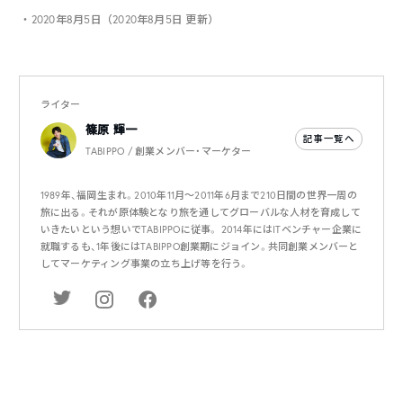
・2020年8月5日（2020年8月5日 更新）
ライター
篠原 輝一
記事一覧へ
TABIPPO / 創業メンバー・マーケター
1989年、福岡生まれ。2010年11月〜2011年6月まで210日間の世界一周の
旅に出る。それが原体験となり旅を通してグローバルな人材を育成して
いきたいという想いでTABIPPOに従事。 2014年にはITベンチャー企業に
就職するも、1年後にはTABIPPO創業期にジョイン。共同創業メンバーと
してマーケティング事業の立ち上げ等を行う。