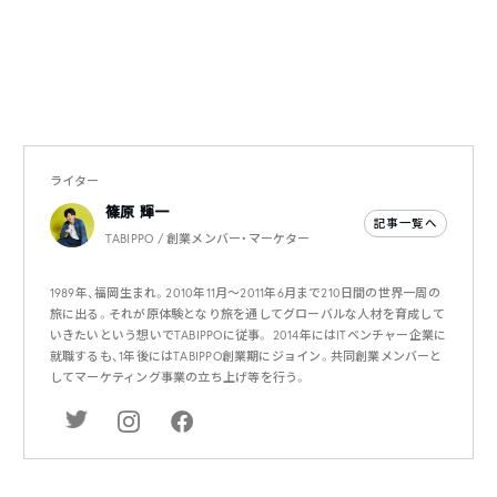
ライター
篠原 輝一
記事一覧へ
TABIPPO / 創業メンバー・マーケター
1989年、福岡生まれ。2010年11月〜2011年6月まで210日間の世界一周の
旅に出る。それが原体験となり旅を通してグローバルな人材を育成して
いきたいという想いでTABIPPOに従事。 2014年にはITベンチャー企業に
就職するも、1年後にはTABIPPO創業期にジョイン。共同創業メンバーと
してマーケティング事業の立ち上げ等を行う。