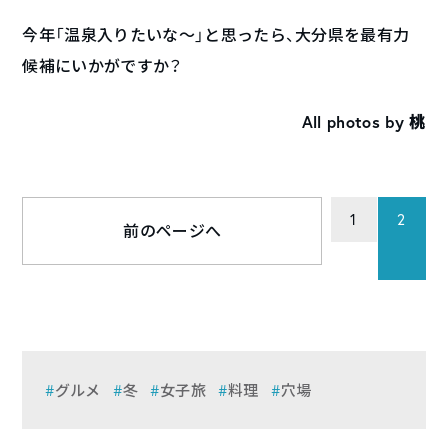
今年「温泉入りたいな〜」と思ったら、大分県を最有力
候補にいかがですか？
All photos by 桃
1
2
前のページへ
グルメ
冬
女子旅
料理
穴場