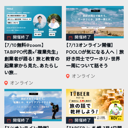
開催終了
開催終了
【7/10無料@zoom】
【7/13オンライン開催】
TABIPPO代表×「複業先生」
POOLOが気になる人へ｜旅
創業者が語る！ 旅と教育の
好き同士でワーホリ・世界
起業家から見た、あたらし
一周について話そう
い旅...
オンライン
オンライン
開催終了
開催終了