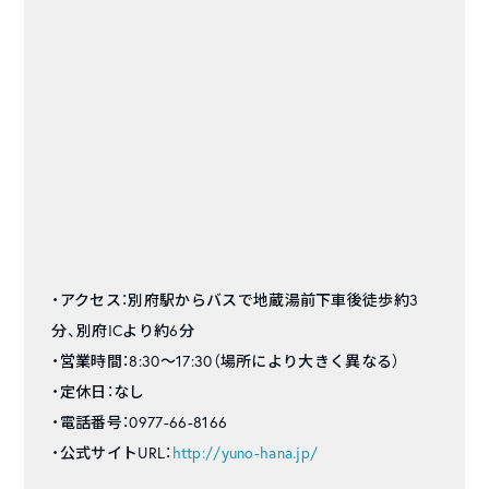
・アクセス：別府駅からバスで地蔵湯前下車後徒歩約3
分、別府ICより約6分
・営業時間：8:30〜17:30（場所により大きく異なる）
・定休日：なし
・電話番号：0977-66-8166
・公式サイトURL：
http://yuno-hana.jp/