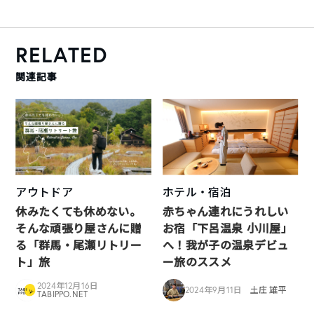
RELATED
関連記事
アウトドア
ホテル・宿泊
休みたくても休めない。
赤ちゃん連れにうれしい
そんな頑張り屋さんに贈
お宿「下呂温泉 小川屋」
る「群馬・尾瀬リトリー
へ！我が子の温泉デビュ
ト」旅
ー旅のススメ
2024年12月16日
2024年9月11日
土庄 雄平
TABIPPO.NET