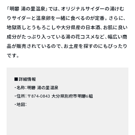
「明礬 湯の里温泉」では、オリジナルサイダーの湯けむ
りサイダーと温泉卵を一緒に食べるのが定番。さらに、
地獄蒸しとうもろこしや大分県産の日本酒、お肌に良い
成分がたっぷり入っている湯の花コスメなど、幅広い商
品が販売されているので、お土産を探すのにもぴったり
です。
■詳細情報
・名称：明礬 湯の里温泉
・住所：〒874-0843 大分県別府市明礬6組
・地図：