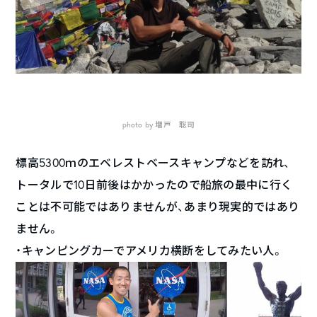
photo by 増戸 聡司
標高5300ｍのエベレストベースキャンプなどを訪れ、
トータルで10日前後はかかったので船旅の最中に行く
ことは不可能ではありませんが、あまり現実的ではあり
ません。
・キャンピングカーでアメリカ横断をしてみたい人。