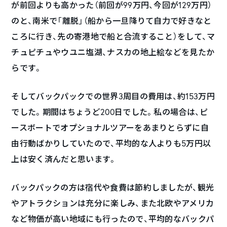
が前回よりも高かった（前回が99万円、今回が129万円）
のと、南米で「離脱」（船から一旦降りて自力で好きなと
ころに行き、先の寄港地で船と合流すること）をして、マ
チュピチュやウユニ塩湖、ナスカの地上絵などを見たか
らです。
そしてバックパックでの世界3周目の費用は、約153万円
でした。期間はちょうど200日でした。私の場合は、ピ
ースボートでオプショナルツアーをあまりとらずに自
由行動ばかりしていたので、平均的な人よりも5万円以
上は安く済んだと思います。
バックパックの方は宿代や食費は節約しましたが、観光
やアトラクションは充分に楽しみ、また北欧やアメリカ
など物価が高い地域にも行ったので、平均的なバックパ