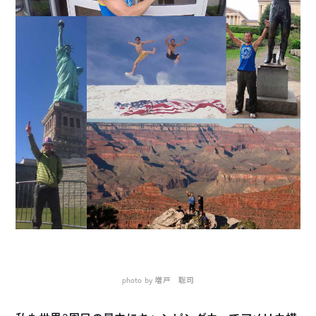
photo by 増戸 聡司