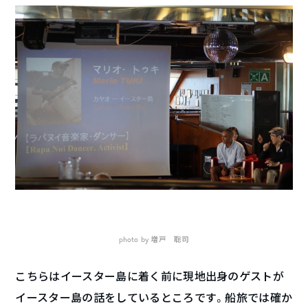
photo by 増戸 聡司
こちらはイースター島に着く前に現地出身のゲストが
イースター島の話をしているところです。船旅では確か