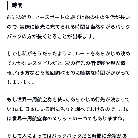
時間
前述の通り、ピースボートの旅では船の中の生活が長い
ので、実際に観光に充てられる時間は当然ながらバック
パックの方が長くとることが出来ます。
しかし私がそうだったように、ルートをあらかじめ決め
ておかないスタイルだと、次の行先の宿情報や観光情
報、行き方などを毎回調べるのに結構な時間がかかって
しまいます。
もし世界一周航空券を使い、あらかじめ行先が決まって
いれば、日本にいる間に色々と調べておけるので、これ
は世界一周航空券のメリットの一つでもありますね。
そして人によってはバックパックだと時間に余裕があ