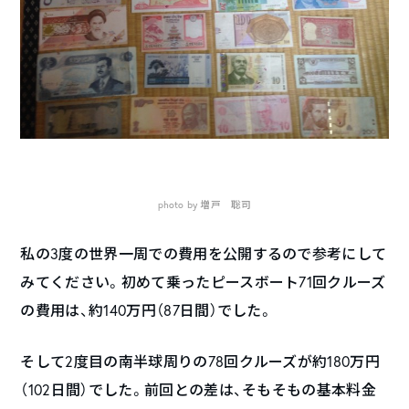
photo by 増戸 聡司
私の3度の世界一周での費用を公開するので参考にして
みてください。初めて乗ったピースボート71回クルーズ
の費用は、約140万円（87日間）でした。
そして2度目の南半球周りの78回クルーズが約180万円
（102日間）でした。前回との差は、そもそもの基本料金