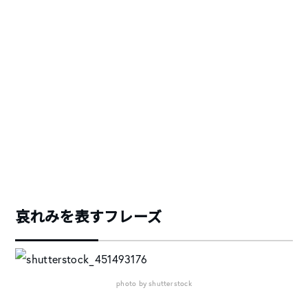
哀れみを表すフレーズ
photo by shutterstock