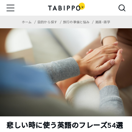
ホーム
目的から探す
旅行の準備と悩み
英語・語学
悲しい時に使う英語のフレーズ54選