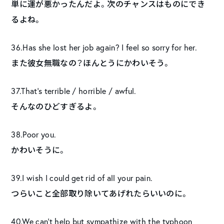
単に運が悪かったんだよ。次のチャンスはものにでき
るよね。
36.Has she lost her job again? I feel so sorry for her.
また彼女無職なの？ほんとうにかわいそう。
37.That’s terrible / horrible / awful.
そんなのひどすぎるよ。
38.Poor you.
かわいそうに。
39.I wish I could get rid of all your pain.
つらいこと全部取り除いてあげれたらいいのに。
40.We can’t help but sympathize with the typhoon