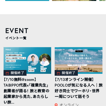
EVENT
イベント一覧
開催終了
開催終了
【7/10無料@zoom】
【7/13オンライン開催】
TABIPPO代表×「複業先生」
POOLOが気になる人へ｜旅
創業者が語る！ 旅と教育の
好き同士でワーホリ・世界
起業家から見た、あたらし
一周について話そう
い旅...
オンライン