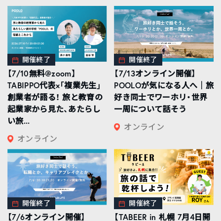
開催終了
開催終了
【7/10無料@zoom】
【7/13オンライン開催】
TABIPPO代表×「複業先生」
POOLOが気になる人へ｜旅
創業者が語る！ 旅と教育の
好き同士でワーホリ・世界
起業家から見た、あたらし
一周について話そう
い旅...
オンライン
オンライン
開催終了
開催終了
【7/6オンライン開催】
【TABEER in 札幌 7月4日開