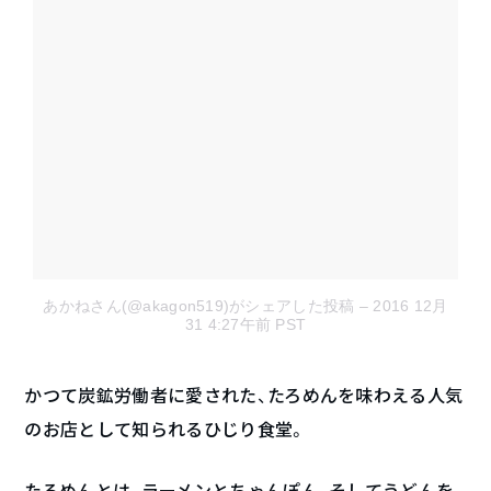
あかねさん(@akagon519)がシェアした投稿
– 2016 12月
31 4:27午前 PST
かつて炭鉱労働者に愛された、たろめんを味わえる人気
のお店として知られるひじり食堂。
たろめんとは、ラーメンとちゃんぽん、そしてうどんを