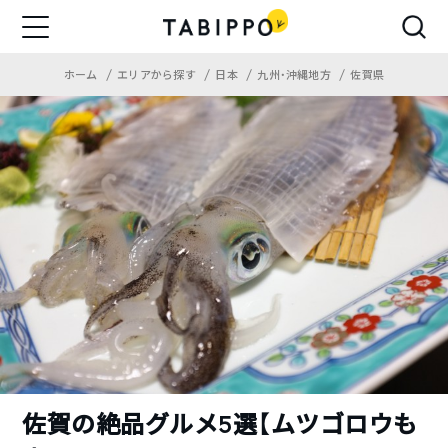
ホーム
エリアから探す
日本
九州・沖縄地方
佐賀県
佐賀の絶品グルメ5選【ムツゴロウも