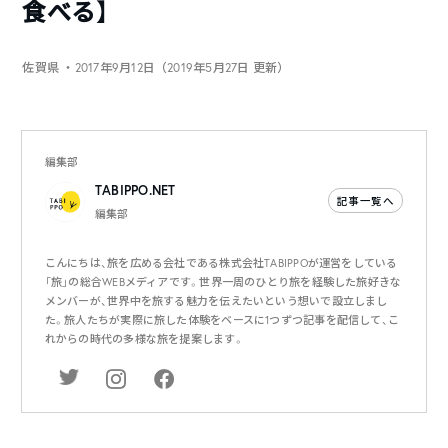
食べる】
佐賀県
・2017年9月12日（2019年5月27日 更新）
編集部
TABIPPO.NET
記事一覧へ
編集部
こんにちは、旅を広める会社である株式会社TABIPPOが運営をしている
「旅」の総合WEBメディアです。世界一周のひとり旅を経験した旅好きな
メンバーが、世界中を旅する魅力を伝えたいという想いで設立しまし
た。旅人たちが実際に旅した体験をベースに1つずつ記事を配信して、こ
れからの時代の多様な旅を提案します。