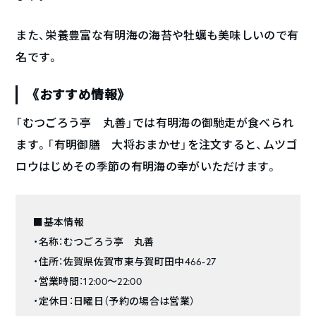
また、栄養豊富な有明海の海苔や牡蠣も美味しいので有
名です。
《おすすめ情報》
「むつごろう亭 丸善」では有明海の御馳走が食べられ
ます。「有明御膳 大将おまかせ」を注文すると、ムツゴ
ロウはじめその季節の有明海の幸がいただけます。
■基本情報
・名称：むつごろう亭 丸善
・住所：佐賀県佐賀市東与賀町田中466-27
・営業時間：12:00～22:00
・定休日：日曜日（予約の場合は営業）