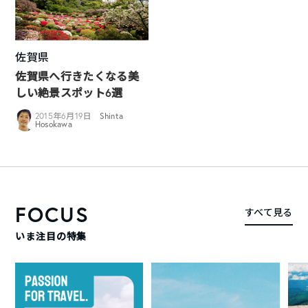
佐賀県
佐賀県へ行きたくなる美
しい絶景スポット6選
2015年6月19日
Shinta
Hosokawa
FOCUS
すべて見る
いま注目の特集