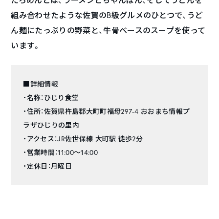
組み合わせたような佐賀のB級グルメのひとつで、うど
ん麺にたっぷりの野菜と、牛骨ベースのスープを使って
います。
■詳細情報
・名称：ひじり食堂
・住所：佐賀県杵島郡大町町福母297-4 おおまち情報プ
ラザひじりの里内
・アクセス：JR佐世保線 大町駅 徒歩2分
・営業時間：11:00～14:00
・定休日：月曜日