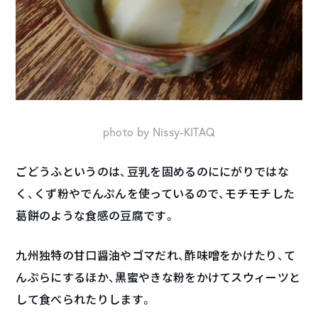
photo by Nissy-KITAQ
ごどうふというのは、豆乳を固めるのににがりではな
く、くず粉やでんぷんを使っているので、モチモチした
葛餅のような食感の豆腐です。
九州独特の甘口醤油やゴマだれ、酢味噌をかけたり、て
んぷらにするほか、黒蜜やきな粉をかけてスウィーツと
して食べられたりします。