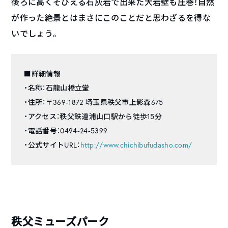
後ろに高くそびえる石灰岩で出来た大岩壁も圧巻！自然
が作った絶景とはまさにこのことだと思わざるを得な
いでしょう。
■詳細情報
・名称：石龍山橋立堂
・住所：〒369-1872 埼玉県秩父市上影森675
・アクセス：秩父鉄道浦山口駅から徒歩15分
・電話番号：0494-24-5399
・公式サイトURL：
http://www.chichibufudasho.com/
秩父ミューズパーク