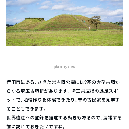
photo by pixta
行田市にある、さきたま古墳公園には9基の大型古墳か
らなる埼玉古墳群があります。埼玉県屈指の遠足スポ
ットで、埴輪作りを体験できたり、昔の古民家を見学す
ることもできます。
世界遺産への登録を推進する動きもあるので、混雑する
前に訪れておきたいですね。