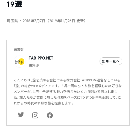
19選
埼玉県
・2018年7月7日（2019年11月26日 更新）
編集部
TABIPPO.NET
記事一覧へ
編集部
こんにちは、旅を広める会社である株式会社TABIPPOが運営をしている
「旅」の総合WEBメディアです。世界一周のひとり旅を経験した旅好きな
メンバーが、世界中を旅する魅力を伝えたいという想いで設立しまし
た。旅人たちが実際に旅した体験をベースに1つずつ記事を配信して、こ
れからの時代の多様な旅を提案します。