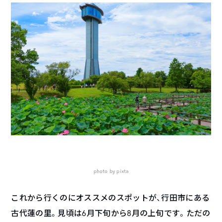
photo by pixta
これから行くのにオススメのスポットが、行田市にある
古代蓮の里。見頃は6月下旬から8月の上旬です。ただの