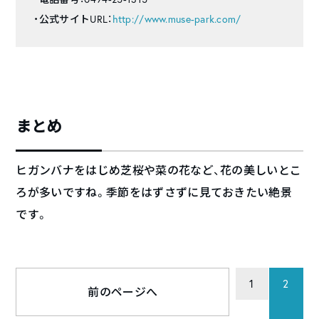
・公式サイトURL：
http://www.muse-park.com/
まとめ
ヒガンバナをはじめ芝桜や菜の花など、花の美しいとこ
ろが多いですね。季節をはずさずに見ておきたい絶景
です。
1
2
前のページへ