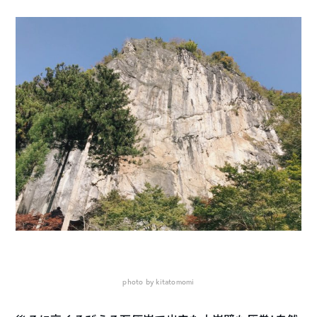
photo by kitatomomi