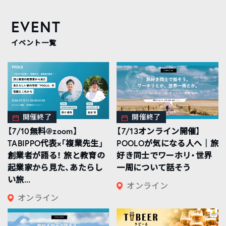
EVENT
イベント一覧
開催終了
開催終了
【7/10無料@zoom】
【7/13オンライン開催】
TABIPPO代表×「複業先生」
POOLOが気になる人へ｜旅
創業者が語る！ 旅と教育の
好き同士でワーホリ・世界
起業家から見た、あたらし
一周について話そう
い旅...
オンライン
オンライン