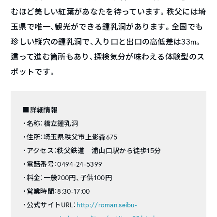
むほど美しい紅葉があなたを待っています。秩父には埼
玉県で唯一、観光ができる鍾乳洞があります。全国でも
珍しい縦穴の鍾乳洞で、入り口と出口の高低差は33m。
這って進む箇所もあり、探検気分が味わえる体験型のス
ポットです。
■詳細情報
・名称：橋立鍾乳洞
・住所：埼玉県秩父市上影森675
・アクセス：秩父鉄道 浦山口駅から徒歩15分
・電話番号：0494-24-5399
・料金：一般200円、子供100円
・営業時間：8:30-17:00
・公式サイトURL：
http://roman.seibu-