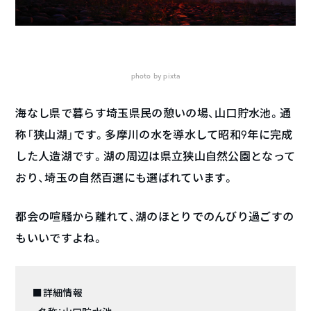
photo by pixta
海なし県で暮らす埼玉県民の憩いの場、山口貯水池。通
称「狭山湖」です。多摩川の水を導水して昭和9年に完成
した人造湖です。湖の周辺は県立狭山自然公園となって
おり、埼玉の自然百選にも選ばれています。
都会の喧騒から離れて、湖のほとりでのんびり過ごすの
もいいですよね。
■詳細情報