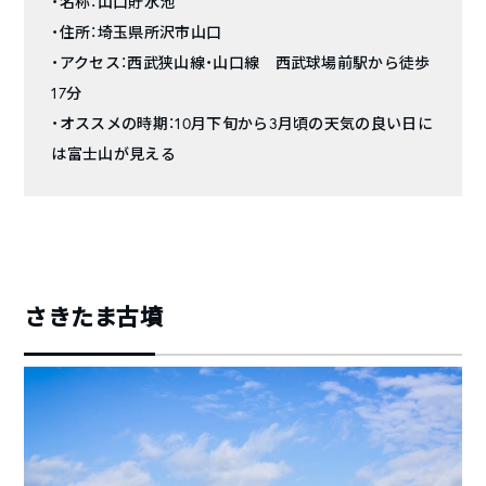
・名称：山口貯水池
・住所：埼玉県所沢市山口
・アクセス：西武狭山線・山口線 西武球場前駅から徒歩
17分
・オススメの時期：10月下旬から3月頃の天気の良い日に
は富士山が見える
さきたま古墳