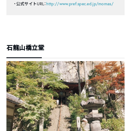
・公式サイトURL：
http://www.pref.spec.ed.jp/momas/
石龍山橋立堂