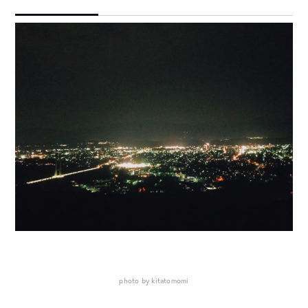
photo by kitatomomi