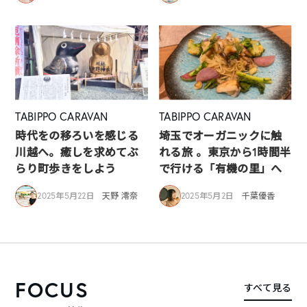
TABIPPO CARAVAN
TABIPPO CARAVAN
時代をの移ろいを感じる
埼玉でオーガニックに触
川越へ。癒しを求めてぶ
れる旅 。東京から1時間半
らり町歩きをしよう
で行ける「有機の里」へ
2025年5月22日
天野 澪奈
2025年5月2日
千葉優香
FOCUS
すべて見る