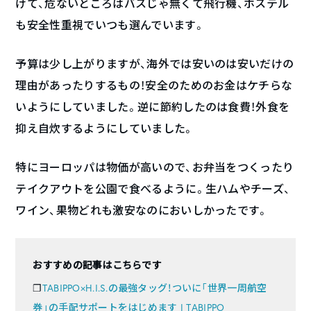
けて、危ないところはバスじゃ無くて飛行機、ホステル
も安全性重視でいつも選んでいます。
予算は少し上がりますが、海外では安いのは安いだけの
理由があったりするもの！安全のためのお金はケチらな
いようにしていました。逆に節約したのは食費！外食を
抑え自炊するようにしていました。
特にヨーロッパは物価が高いので、お弁当をつくったり
テイクアウトを公園で食べるように。生ハムやチーズ、
ワイン、果物どれも激安なのにおいしかったです。
おすすめの記事はこちらです
❐
TABIPPO×H.I.S.の最強タッグ！ついに「世界一周航空
券」の手配サポートをはじめます | TABIPPO