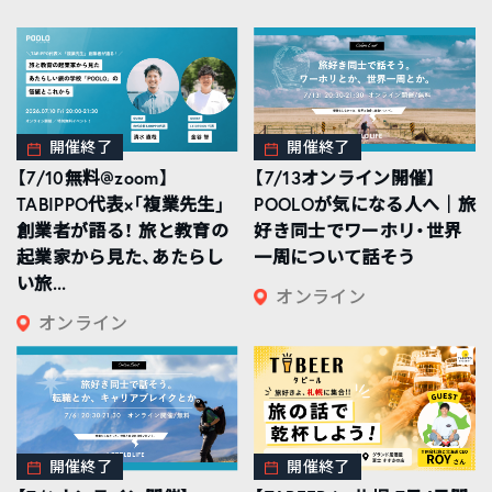
開催終了
開催終了
【7/10無料@zoom】
【7/13オンライン開催】
TABIPPO代表×「複業先生」
POOLOが気になる人へ｜旅
創業者が語る！ 旅と教育の
好き同士でワーホリ・世界
起業家から見た、あたらし
一周について話そう
い旅...
オンライン
オンライン
開催終了
開催終了