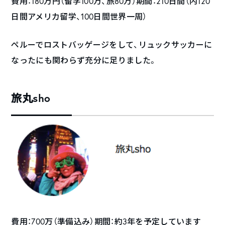
費用：180万円（留学100万、旅80万）期間：210日間（内120
日間アメリカ留学、100日間世界一周）
ペルーでロストバッゲージをして、リュックサッカーに
なったにも関わらず充分に足りました。
旅丸sho
費用：700万（準備込み）期間：約3年を予定しています