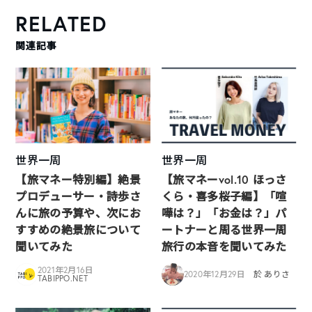
RELATED
関連記事
世界一周
世界一周
【旅マネー特別編】絶景
【旅マネーvol.10 ほっさ
プロデューサー・詩歩さ
くら・喜多桜子編】「喧
んに旅の予算や、次にお
嘩は？」「お金は？」パ
すすめの絶景旅について
ートナーと周る世界一周
聞いてみた
旅行の本音を聞いてみた
2021年2月16日
2020年12月29日
於 ありさ
TABIPPO.NET