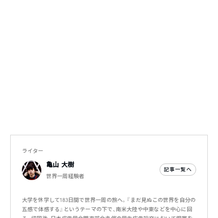
ライター
亀山 大樹
記事一覧へ
世界一周経験者
大学を休学して183日間で世界一周の旅へ。『まだ見ぬこの世界を自分の
五感で体感する』というテーマの下で、南米大陸や中東などを中心に回