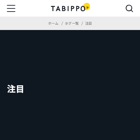
ホーム
タグ一覧
注目
注目