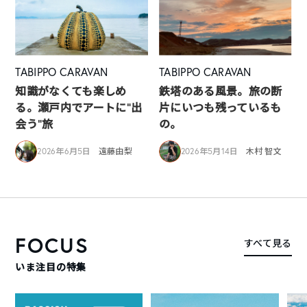
TABIPPO CARAVAN
TABIPPO CARAVAN
知識がなくても楽しめ
鉄塔のある風景。旅の断
る。瀬戸内でアートに“出
片にいつも残っているも
会う”旅
の。
2026年6月5日
遠藤由梨
2026年5月14日
木村 智文
FOCUS
すべて見る
いま注目の特集