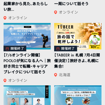
起業家から見た、あたらし
一周について話そう
い旅...
オンライン
オンライン
開催終了
開催終了
【7/6オンライン開催】
【TABEER in 札幌 7月4日開
POOLOが気になる人へ｜旅
催決定！】旅好きよ、札幌に
好き同士で転職・キャリア
集合！
ブレイクについて話そう
北海道
オンライン