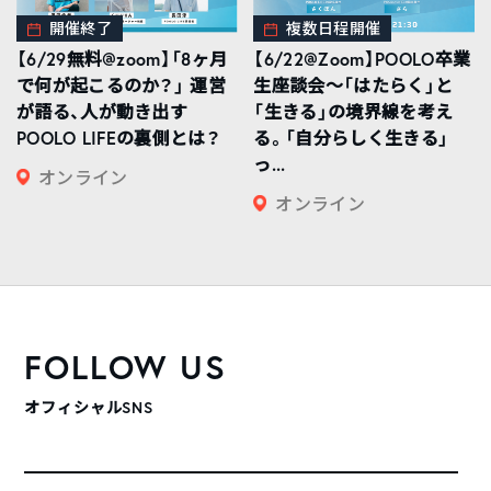
開催終了
複数日程開催
【6/29無料@zoom】「8ヶ月
【6/22@Zoom】POOLO卒業
で何が起こるのか？」 運営
生座談会〜「はたらく」と
が語る、人が動き出す
「生きる」の境界線を考え
POOLO LIFEの裏側とは？
る。「自分らしく生きる」
っ...
オンライン
オンライン
FOLLOW US
オフィシャルSNS