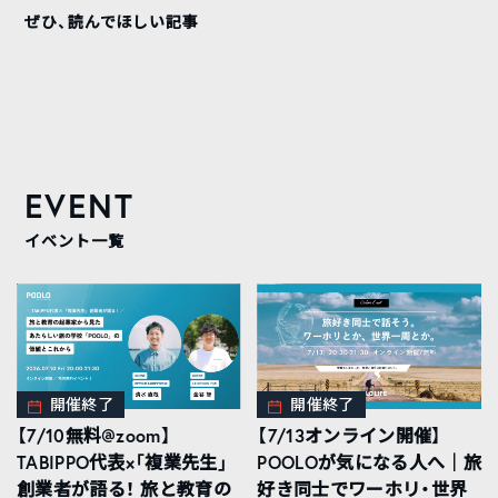
ぜひ、読んでほしい記事
EVENT
イベント一覧
開催終了
開催終了
【7/10無料@zoom】
【7/13オンライン開催】
TABIPPO代表×「複業先生」
POOLOが気になる人へ｜旅
創業者が語る！ 旅と教育の
好き同士でワーホリ・世界