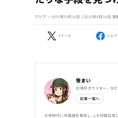
アジア
・2019年10月16日（2020年4月24日 
ツイート
シェア
笹まい
台湾好きライター。タピ
記事一覧へ
大学時代に中国語を専攻し、6カ月間台湾