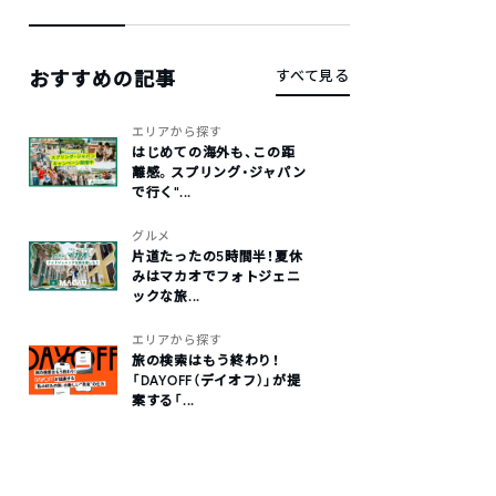
おすすめの記事
すべて見る
エリアから探す
はじめての海外も、この距
離感。スプリング・ジャパン
で行く“...
グルメ
片道たったの5時間半！夏休
みはマカオでフォトジェニ
ックな旅...
エリアから探す
旅の検索はもう終わり！
「DAYOFF（デイオフ）」が提
案する「...