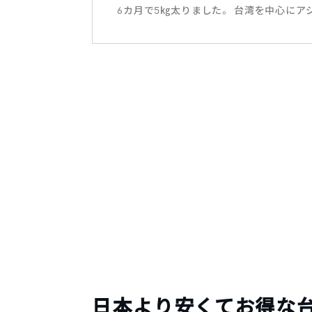
6カ月で5㎏太りました。 台湾を中心にア
日本より安くてお得な