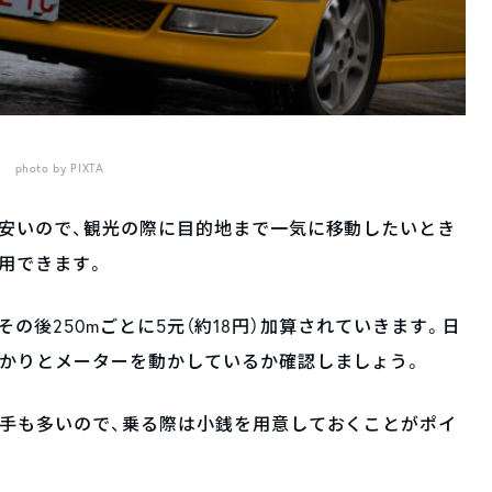
photo by PIXTA
安いので、観光の際に目的地まで一気に移動したいとき
用できます。
）、その後250mごとに5元（約18円）加算されていきます。日
っかりとメーターを動かしているか確認しましょう。
転手も多いので、乗る際は小銭を用意しておくことがポイ