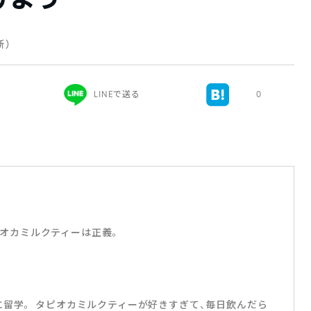
更新）
LINEで送る
0
オカミルクティーは正義。
に留学。 タピオカミルクティーが好きすぎて、毎日飲んだら