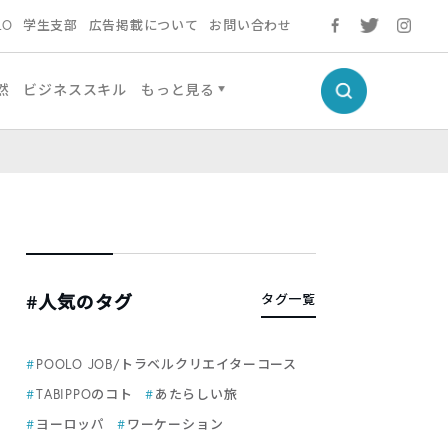
LO
学生支部
広告掲載について
お問い合わせ
然
ビジネススキル
もっと見る
#人気のタグ
タグ一覧
POOLO JOB/トラベルクリエイターコース
TABIPPOのコト
あたらしい旅
ヨーロッパ
ワーケーション