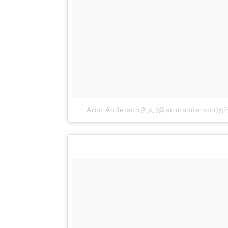
Aron Andersonさん(@aronanders