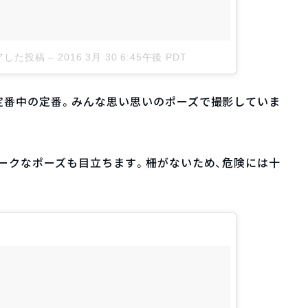
シェアした投稿
–
2016 3月 30 6:45午後 PDT
定番中の定番。みんな思い思いのポーズで撮影していま
ークなポーズも目立ちます。柵がないため、危険には十