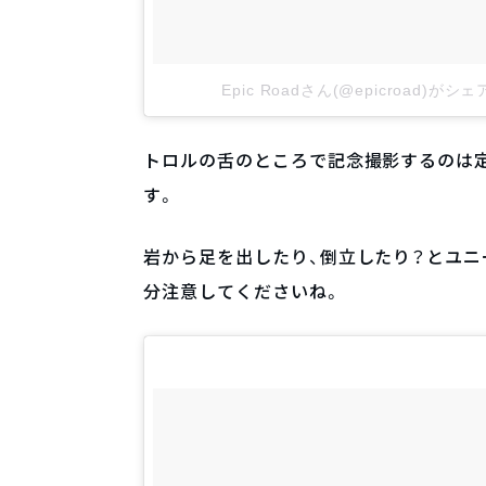
Epic Roadさん(@epicroad)が
トロルの舌のところで記念撮影するのは
す。
岩から足を出したり、倒立したり？とユニ
分注意してくださいね。