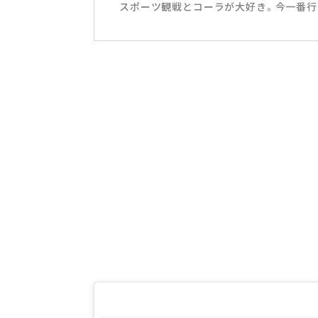
スポーツ観戦とコーラが大好き。今一番行