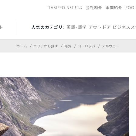
TABIPPO.NETとは
会社紹介
事業紹介
POO
ト
人気のカテゴリ：
英語・語学
アウトドア
ビジネスス
ホーム
エリアから探す
海外
ヨーロッパ
ノルウェー