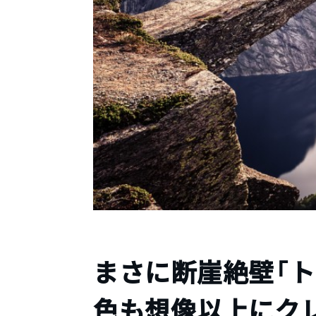
まさに断崖絶壁「
色も想像以上にク