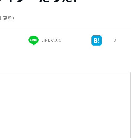
1日 更新）
LINEで送る
0