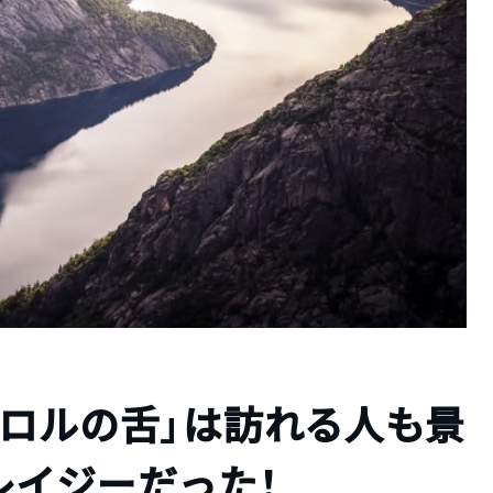
トロルの舌」は訪れる人も景
レイジーだった！