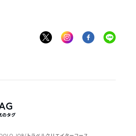
AG
気のタグ
POOLO JOB/トラベルクリエイターコース