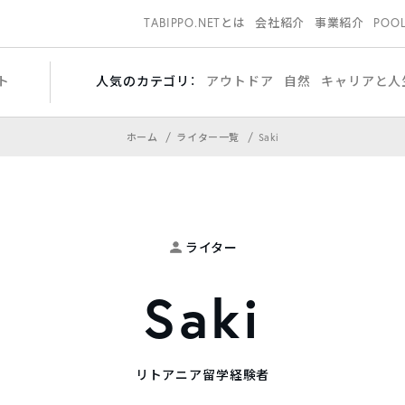
TABIPPO.NETとは
会社紹介
事業紹介
POO
ト
人気のカテゴリ：
アウトドア
自然
キャリアと人
ホーム
ライター一覧
Saki
ライター
Saki
リトアニア留学経験者