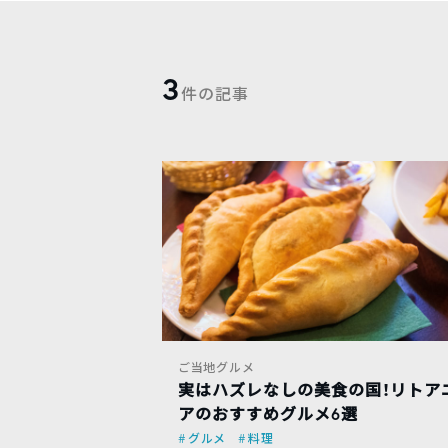
3
件の記事
ご当地グルメ
実はハズレなしの美食の国！リトア
アのおすすめグルメ6選
グルメ
料理