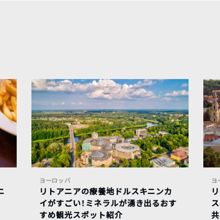
ヨーロッパ
ヨ
ニ
リトアニアの療養地ドルスキニンカ
リ
イがすごい！ミネラルが湧き出るおす
ス
すめ観光スポット紹介
共