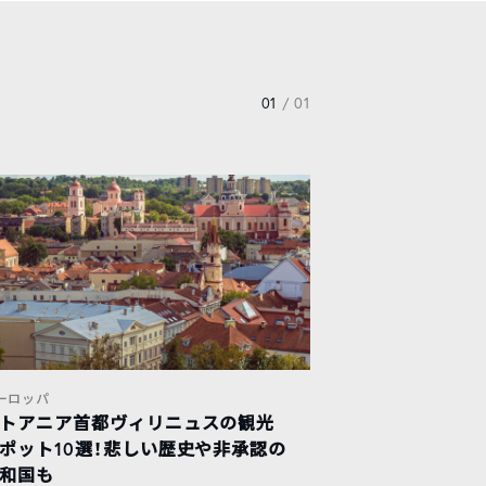
01
/ 01
ーロッパ
トアニア首都ヴィリニュスの観光
ポット10選！悲しい歴史や非承認の
和国も