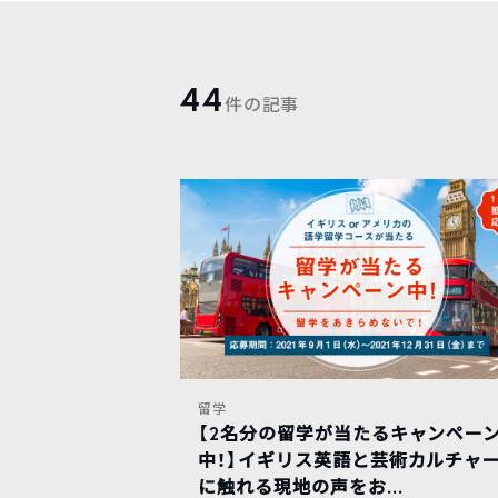
44
件の記事
留学
【2名分の留学が当たるキャンペー
中！】イギリス英語と芸術カルチャ
に触れる現地の声をお...