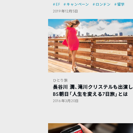
EF
キャンペーン
ロンドン
留学
2019年12月5日
ひとり旅
長谷川 潤、滝川クリステルも出演
BS朝日「人生を変える7日旅」とは
2016年3月20日