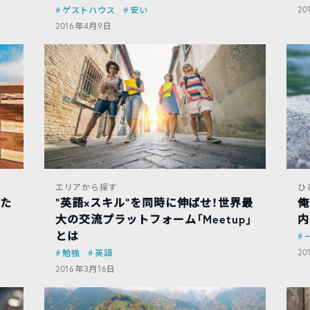
2
ゲストハウス
安い
2016年4月9日
エリアから探す
ひ
した
“英語×スキル”を同時に伸ばせ！世界最
俺
大の交流プラットフォーム「Meetup」
内
とは
20
勉強
英語
2016年3月16日