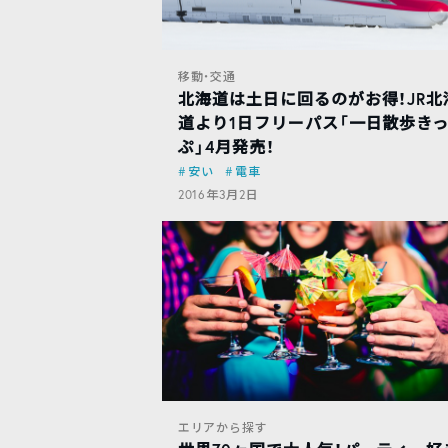
移動・交通
北海道は土日に回るのがお得！JR北
道より1日フリーパス「一日散歩き
ぷ」4月発売！
安い
電車
2016年3月2日
エリアから探す