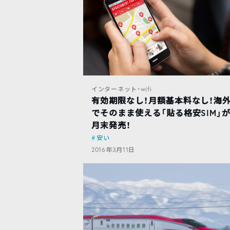
インターネット・wifi
有効期限なし！月額基本料なし！海
でそのまま使える「貼る格安SIM」が
月末発売！
安い
2016年3月11日