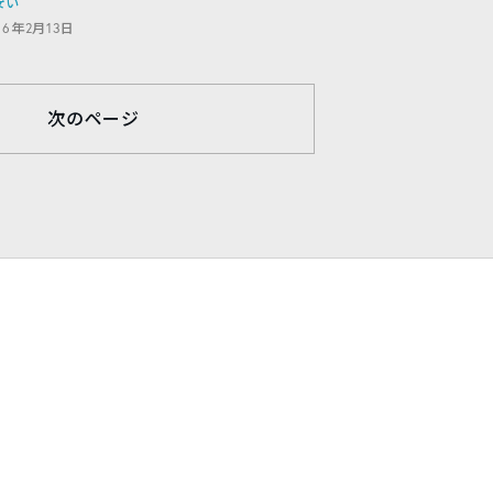
安い
16年2月13日
次のページ