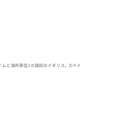
ナムと海外移住3カ国目のイギリス。スペイ