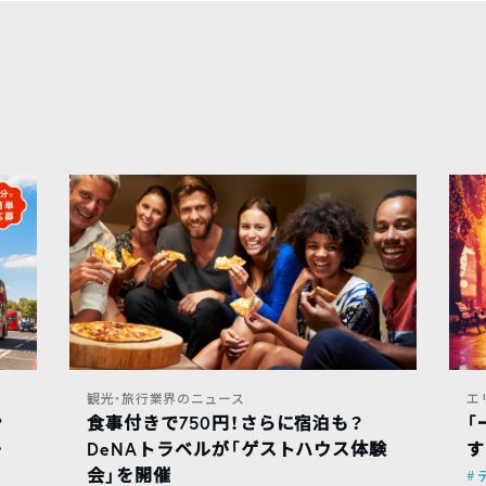
観光・旅行業界のニュース
エ
ン
食事付きで750円！さらに宿泊も？
「
ー
DeNAトラベルが「ゲストハウス体験
す
会」を開催