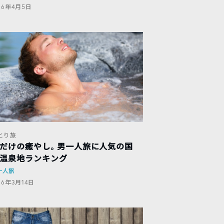
016年4月5日
とり旅
だけの癒やし。男一人旅に人気の国
温泉地ランキング
一人旅
16年3月14日