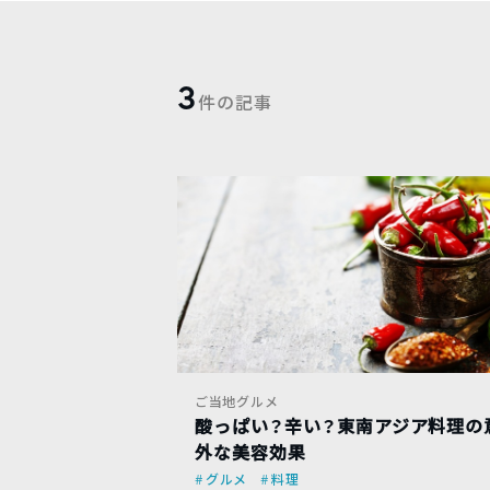
3
件の記事
ご当地グルメ
酸っぱい？辛い？東南アジア料理の
外な美容効果
グルメ
料理