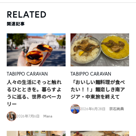
RELATED
関連記事
TABIPPO CARAVAN
TABIPPO CARAVAN
人々の生活にそっと触れ
「おいしい麺料理が食べ
るひとときを。暮らすよ
たい！！」麺恋しき南ア
うに巡る、世界のベーカ
ジア・中東旅を終えて
リー
2026年6月28日
宗石尚典
2026年7月6日
Mana