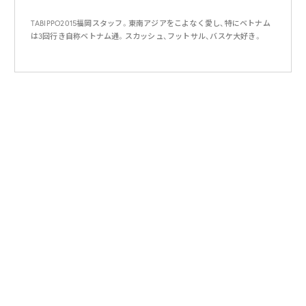
TABIPPO2015福岡スタッフ。東南アジアをこよなく愛し、特にベトナム
は3回行き自称ベトナム通。スカッシュ、フットサル、バスケ大好き。