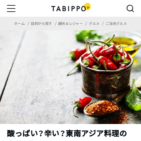
ホーム
目的から探す
観光＆レジャー
グルメ
ご当地グルメ
酸っぱい？辛い？東南アジア料理の