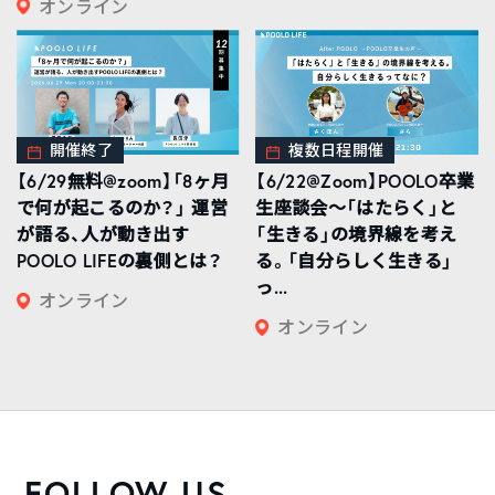
オンライン
開催終了
複数日程開催
【6/29無料@zoom】「8ヶ月
【6/22@Zoom】POOLO卒業
で何が起こるのか？」 運営
生座談会〜「はたらく」と
が語る、人が動き出す
「生きる」の境界線を考え
POOLO LIFEの裏側とは？
る。「自分らしく生きる」
っ...
オンライン
オンライン
FOLLOW US