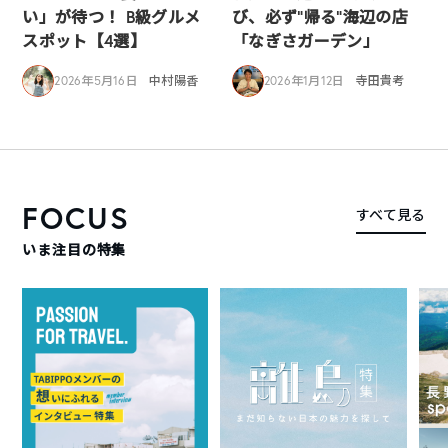
い」が待つ！ B級グルメ
び、必ず”帰る”海辺の店
スポット【4選】
「なぎさガーデン」
2026年5月16日
中村陽香
2026年1月12日
寺田貴考
FOCUS
すべて見る
いま注目の特集