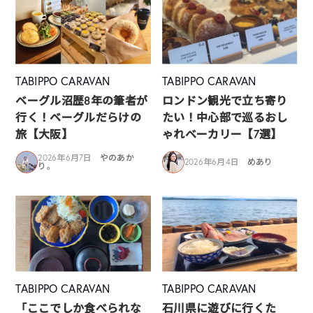
TABIPPO CARAVAN
TABIPPO CARAVAN
ベーグル沼歴8年の筆者が
ロンドン観光で立ち寄り
行く！ベーグルだらけの
たい！中心部で巡るおし
旅【大阪】
ゃれベーカリー【7選】
2026年6月7日
やのあか
2026年6月4日
めあり
り。
TABIPPO CARAVAN
TABIPPO CARAVAN
「ここでしか食べられな
石川県に遊びに行くた