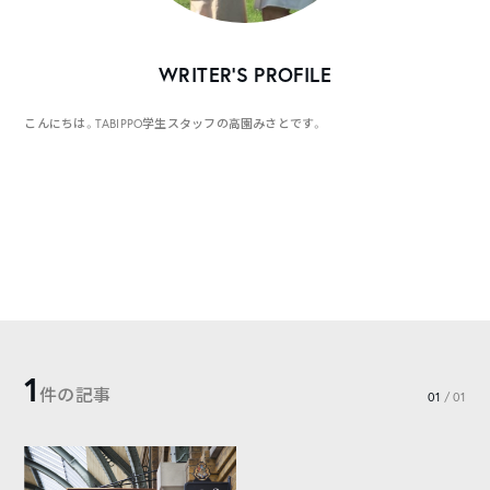
WRITER’S PROFILE
こんにちは。TABIPPO学生スタッフの高園みさとです。
1
件の記事
01
/ 01