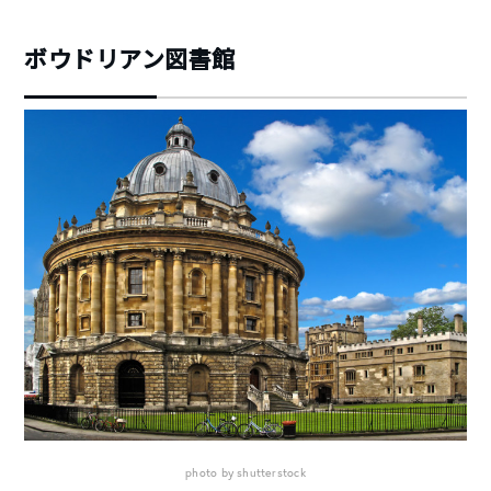
ボウドリアン図書館
photo by shutterstock