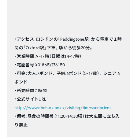
・アクセス：ロンドンの「Paddingtone駅」から電車で１時
間の「Oxford駅」下車。駅から徒歩20分。
・営業時間：9~17時（日曜は14~17時）
・電話番号：(01865)276150
・料金：大人:7ポンド、 子供:6ポンド（5~17歳）、 シニア:6
ポンド
・所要時間：1時間
・公式サイトURL：
http://www.chch.ox.ac.uk/visiting/timesandprices
・備考：昼食の時間帯（11:20~14:30頃）は大広間に立ち入
り禁止