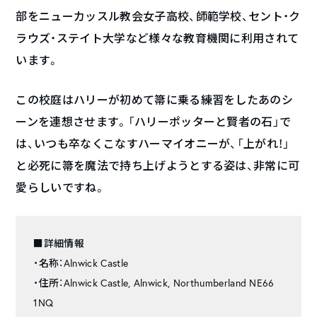
部をニューカッスル教会女子高校、師範学校、セント・ク
ラウズ・ステイト大学など様々な教育機関に利用されて
います。
この校庭はハリーが初めて箒に乗る練習をしたあのシ
ーンを連想させます。「ハリーポッターと賢者の石」で
は、いつも卒なくこなすハーマイオニーが、「上がれ！」
と必死に箒を魔法で持ち上げようとする姿は、非常に可
愛らしいですね。
■詳細情報
・名称：Alnwick Castle
・住所：Alnwick Castle, Alnwick, Northumberland NE66
1NQ