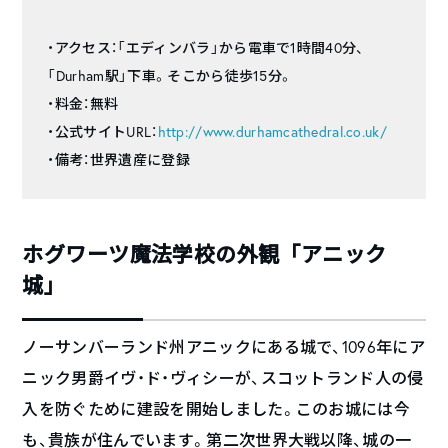
・アクセス：「エディンバラ」から電車で1時間40分、
「Durham駅」下車。そこから徒歩15分。
・料金：無料
・公式サイトURL：
http://www.durhamcathedral.co.uk/
・備考：世界遺産に登録
ホグワーツ魔法学校の外観「アニック
城」
ノーサンバーランド州アニックにある城で、1096年にア
ニック男爵イヴ・ド・ヴィシーが、スコットランド人の侵
入を防ぐために建設を開始しました。このお城には今
も、貴族が住んでいます。第二次世界大戦以降、城の一