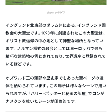
photo by PIXTA
イングランド北東部のダラム州にある、イングランド国
教会の大聖堂です。1093年に創建されたこの大聖堂は、
キリスト教信仰の中心地として神聖な場所となってい
ます。ノルマン様式の教会としてはヨーロッパで最も
精巧な建築物の例とされており、世界遺産に登録されて
いるほどです。
オズワルド王の頭部や歴史家でもあった聖ベーダの遺
体も納められています。この場所は様々なシーンで用い
られますが、「ハリー・ポッターと秘密の部屋」でロンが
ナメクジを吐いたシーンが印象的です。