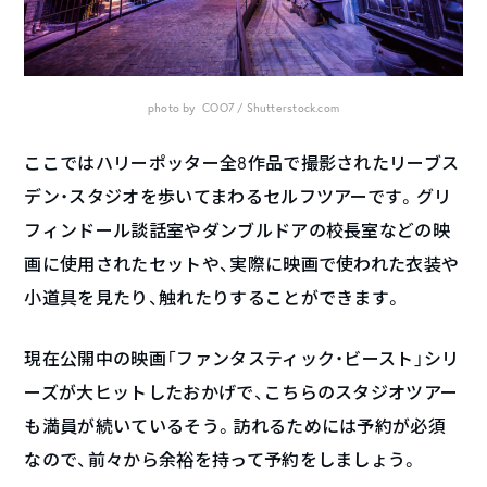
photo by COO7 / Shutterstock.com
ここではハリーポッター全8作品で撮影されたリーブス
デン・スタジオを歩いてまわるセルフツアーです。グリ
フィンドール談話室やダンブルドアの校長室などの映
画に使用されたセットや、実際に映画で使われた衣装や
小道具を見たり、触れたりすることができます。
現在公開中の映画「ファンタスティック・ビースト」シリ
ーズが大ヒットしたおかげで、こちらのスタジオツアー
も満員が続いているそう。訪れるためには予約が必須
なので、前々から余裕を持って予約をしましょう。