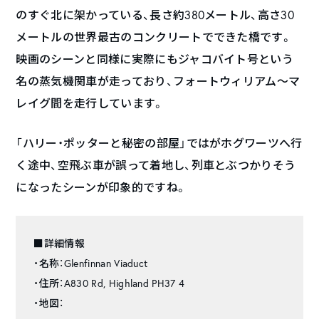
のすぐ北に架かっている、長さ約380メートル、高さ30
メートルの世界最古のコンクリートでできた橋です。
映画のシーンと同様に実際にもジャコバイト号という
名の蒸気機関車が走っており、フォートウィリアム～マ
レイグ間を走行しています。
「ハリー・ポッターと秘密の部屋」ではがホグワーツへ行
く途中、空飛ぶ車が誤って着地し、列車とぶつかりそう
になったシーンが印象的ですね。
■詳細情報
・名称：Glenfinnan Viaduct
・住所：A830 Rd, Highland PH37 4
・地図：