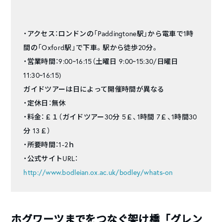
・アクセス：ロンドンの「Paddingtone駅」から電車で1時
間の「Oxford駅」で下車。駅から徒歩20分。
・営業時間：9:00~16:15（土曜日 9:00~15:30/日曜日
11:30~16:15)
ガイドツアーは日によって開催時間が異なる
・定休日：無休
・料金：￡１（ガイドツアー30分 5￡、1時間 7￡、1時間30
分 13￡）
・所要時間：1-2ｈ
・公式サイトURL：
http://www.bodleian.ox.ac.uk/bodley/whats-on
ホグワーツまでをつなぐ架け橋「グレン