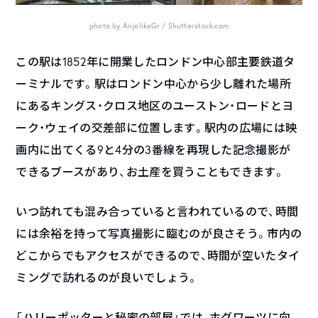
photo by AnjelikaGr / Shutterstock.com
この駅は1852年に開業したロンドン中心部主要鉄道タ
ーミナルです。駅はロンドン中心から少し離れた場所
にあるキングス・クロス地区のユーストン・ロードとヨ
ーク・ウェイの交差部に位置します。駅内の広場には映
画内に出てくる9と4分の3番線を再現した記念撮影が
できるブースがあり、お土産を買うこともできます。
いつ訪れても混み合っていると言われているので、時間
には余裕を持って写真撮影に臨むのが良さそう。市内の
どこからでもアクセスができるので、時間が空いたタイ
ミングで訪れるのが良いでしょう。
「ハリーポッターと秘密の部屋」では、ホグワーツに向