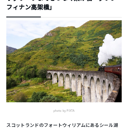
フィナン高架橋」
photo by PIXTA
スコットランドのフォートウィリアムにあるシール湖