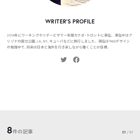
WRITER’S PROFILE
2014年にワーキングホリデービザで一年間カナダ・トロントに滞在。 滞在中はア
リゾナの国立公園、LA、NY、キューバなどに旅行しました。 現在はWebデザイン
の勉強中で、将来は日本と海外を行き来しながら働くことが目標。
8
件の記事
01
/ 01