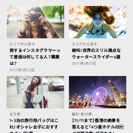
エリアから探す
エリアから探す
旅するインスタグラマーっ
絶叫！世界のスリル満点な
て普段は何してる人？職業
ウォータースライダー6選
は？
2017年1月21日
2017年1月23日
女子旅
観光・旅行業...
1~3泊の旅行用バッグはこ
【11/11まで】香港の絶景を
れ！オシャレ女子におすす
答えると「4つ星ホテルの