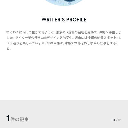
WRITER’S PROFILE
わくわくに沿って生きてみようと、東京のIR支援の会社を辞めて、沖縄へ移住しま
した。ライター業の傍らwebデザインを独学中。週末には沖縄の絶景スポット・カ
フェ巡りを楽しんでいます。今の目標は、家族で世界を旅しながら仕事をするこ
と。
1
件の記事
01
/ 01