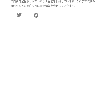
の自給自足生活とゲストハウス経営を目指しています。これまでの旅の
経験をもとに面白く役に立つ情報を発信していきます。