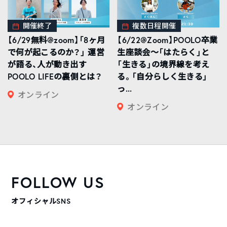
開催終了
複数日程開催
【6/29無料@zoom】「8ヶ月
【6/22@Zoom】POOLO卒業
で何が起こるのか？」 運営
生座談会〜「はたらく」と
が語る、人が動き出す
「生きる」の境界線を考え
POOLO LIFEの裏側とは？
る。「自分らしく生きる」
っ...
オンライン
オンライン
FOLLOW US
オフィシャルSNS