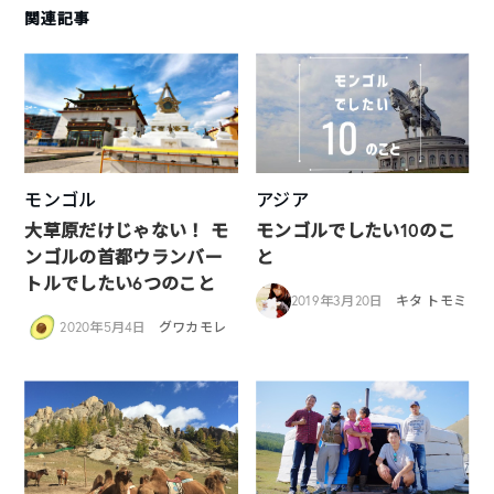
関連記事
モンゴル
アジア
大草原だけじゃない！ モ
モンゴルでしたい10のこ
ンゴルの首都ウランバー
と
トルでしたい6つのこと
2019年3月20日
キタ トモミ
2020年5月4日
グワカモレ