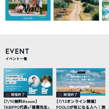
EVENT
イベント一覧
開催終了
開催終了
【7/10無料@zoom】
【7/13オンライン開催】
TABIPPO代表×「複業先生」
POOLOが気になる人へ｜旅