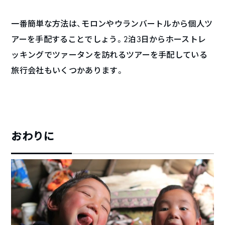
一番簡単な方法は、モロンやウランバートルから個人ツ
アーを手配することでしょう。2泊3日からホーストレ
ッキングでツァータンを訪れるツアーを手配している
旅行会社もいくつかあります。
おわりに