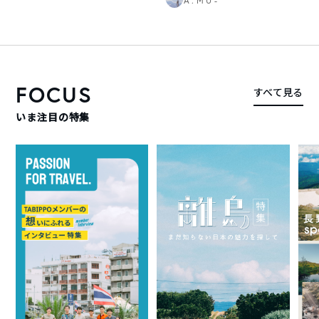
A . M U -
FOCUS
すべて見る
いま注目の特集