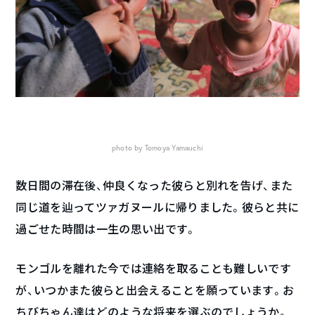
photo by Tomoya Yamauchi
数日間の滞在後、仲良くなった彼らと別れを告げ、また
同じ道を辿ってツァガヌールに帰りました。彼らと共に
過ごせた時間は一生の思い出です。
モンゴルを離れた今では連絡を取ることも難しいです
が、いつかまた彼らと出会えることを願っています。お
ちびちゃん達はどのような将来を選ぶのでしょうか。