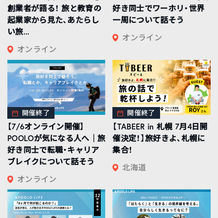
創業者が語る！ 旅と教育の
好き同士でワーホリ・世界
起業家から見た、あたらし
一周について話そう
い旅...
オンライン
オンライン
開催終了
開催終了
【7/6オンライン開催】
【TABEER in 札幌 7月4日開
POOLOが気になる人へ｜旅
催決定！】旅好きよ、札幌に
好き同士で転職・キャリア
集合！
ブレイクについて話そう
北海道
オンライン