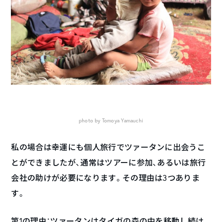
photo by Tomoya Yamauchi
私の場合は幸運にも個人旅行でツァータンに出会うこ
とができましたが、通常はツアーに参加、あるいは旅行
会社の助けが必要になります。その理由は3つありま
す。
第1の理由：ツァータンはタイガの森の中を移動し続け