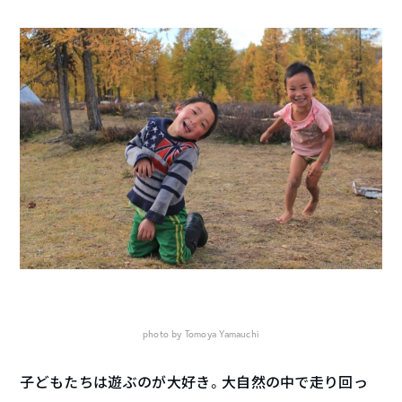
photo by Tomoya Yamauchi
子どもたちは遊ぶのが大好き。大自然の中で走り回っ