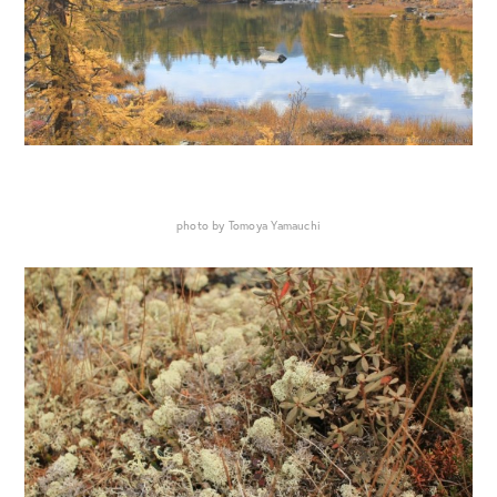
photo by Tomoya Yamauchi