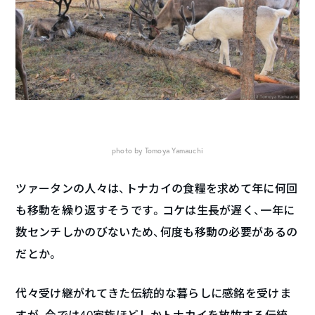
photo by Tomoya Yamauchi
ツァータンの人々は、トナカイの食糧を求めて年に何回
も移動を繰り返すそうです。コケは生長が遅く、一年に
数センチしかのびないため、何度も移動の必要があるの
だとか。
代々受け継がれてきた伝統的な暮らしに感銘を受けま
すが、今では40家族ほどしかトナカイを放牧する伝統