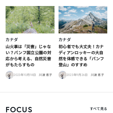
カナダ
カナダ
山火事は「災害」じゃな
初心者でも大丈夫！カナ
い？バンフ国立公園の対
ディアンロッキーの大自
応から考える、自然災害
然を体感できる「バンフ
がもたらすもの
登山」のすすめ
2023年10月18日
川波 恵子
2023年9月26日
川波 恵子
FOCUS
すべて見る