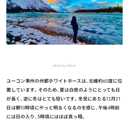
photo by Satomi
ユーコン準州の州都ホワイトホースは、北緯約60度に位
置しています。そのため、夏は白夜のようにとっても日
が長く、逆に冬はとても短いです。冬至にあたる12月21
日は朝10時頃にやっと明るくなるのを感じ、午後4時前
には日の入り、5時頃にはほぼ真っ暗。