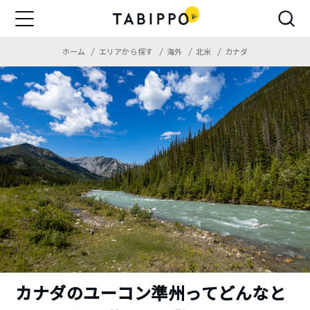
ホーム
エリアから探す
海外
北米
カナダ
カナダのユーコン準州ってどんなと