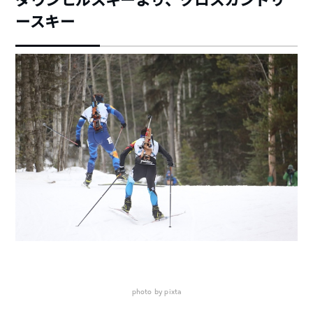
ースキー
photo by pixta