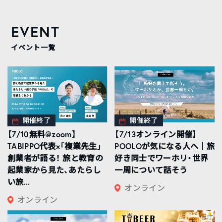
EVENT
イベント一覧
開催終了
開催終了
【7/10無料@zoom】
【7/13オンライン開催】
TABIPPO代表×「複業先生」
POOLOが気になる人へ｜旅
創業者が語る！ 旅と教育の
好き同士でワーホリ・世界
起業家から見た、あたらし
一周について話そう
い旅...
オンライン
オンライン