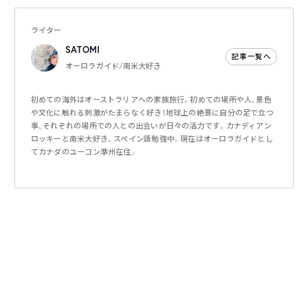
ライター
SATOMI
記事一覧へ
オーロラガイド/南米大好き
初めての海外はオーストラリアへの家族旅行。初めての場所や人、景色
や文化に触れる刺激がたまらなく好き！地球上の絶景に自分の足で立つ
事、それぞれの場所での人との出会いが日々の活力です。カナディアン
ロッキーと南米大好き。スペイン語勉強中。現在はオーロラガイドとし
てカナダのユーコン準州在住。