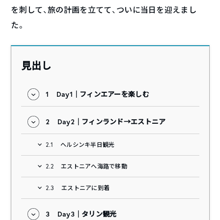
を刺して、旅の計画を立てて、ついに当日を迎えまし
た。
見出し
1
Day1｜フィンエアーを楽しむ
2
Day2｜フィンランド→エストニア
2.1
ヘルシンキ半日観光
2.2
エストニアへ海路で移動
2.3
エストニアに到着
3
Day3｜タリン観光