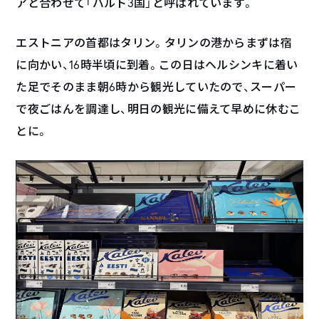
アと合わせて「バルト3国」と呼ばれています。
エストニアの首都はタリン。タリンの港からまずは宿
に向かい、16時半頃に到着。この日はヘルシンキに着い
た足でそのまま朝6時から観光していたので、スーパー
で夜ごはんを調達し、明日の観光に備えて早めに休むこ
とに。