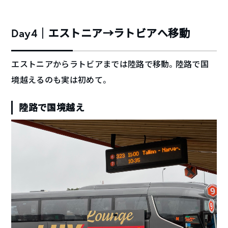
Day4｜エストニア→ラトビアへ移動
エストニアからラトビアまでは陸路で移動。陸路で国
境越えるのも実は初めて。
陸路で国境越え