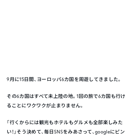
9月に15日間、ヨーロッパ6カ国を周遊してきました。
その6カ国はすべて未上陸の地。1回の旅で6カ国も行け
ることにワクワクが止まりません。
「行くからには観光もホテルもグルメも全部楽しみた
い！」そう決めて、毎日SNSをみあさって、googleにピン