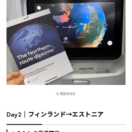
北極圏通過証
Day2｜フィンランド→エストニア