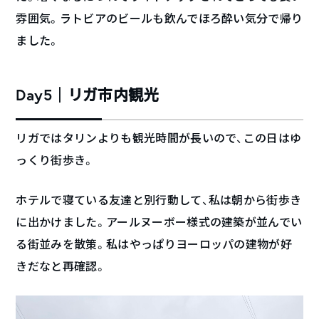
雰囲気。ラトビアのビールも飲んでほろ酔い気分で帰り
ました。
Day5｜リガ市内観光
リガではタリンよりも観光時間が長いので、この日はゆ
っくり街歩き。
ホテルで寝ている友達と別行動して、私は朝から街歩き
に出かけました。アールヌーボー様式の建築が並んでい
る街並みを散策。私はやっぱりヨーロッパの建物が好
きだなと再確認。