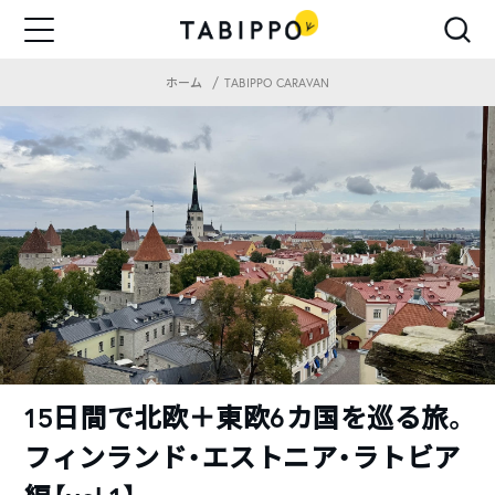
ホーム
TABIPPO CARAVAN
15日間で北欧＋東欧6カ国を巡る旅。
フィンランド・エストニア・ラトビア