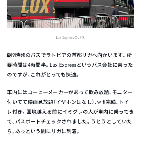
Lux Expressのバス
朝9時発のバスでラトビアの首都リガへ向かいます。所
要時間は4時間半。Lux Expressというバス会社に乗った
のですが、これがとっても快適。
車内にはコーヒーメーカーがあって飲み放題、モニター
付いてて映画見放題（イヤホンはなし）、wifi完備、トイ
レ付き。国境越える前にイミグレの人が車内に乗ってき
て、パスポートチェックされました。うとうとしていた
ら、あっという間にリガに到着。