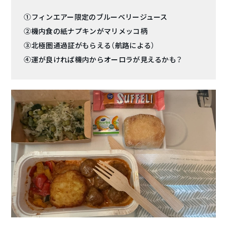
①フィンエアー限定のブルーベリージュース
②機内食の紙ナプキンがマリメッコ柄
③北極圏通過証がもらえる（航路による）
④運が良ければ機内からオーロラが見えるかも？