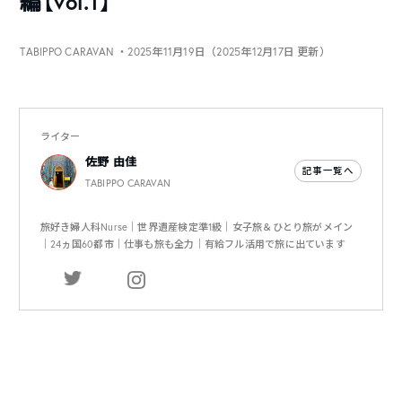
編【vol.1】
TABIPPO CARAVAN
・2025年11月19日（2025年12月17日 更新）
ライター
佐野 由佳
記事一覧へ
TABIPPO CARAVAN
旅好き婦人科Nurse｜世界遺産検定準1級｜女子旅＆ひとり旅がメイン
｜24ヵ国60都市｜仕事も旅も全力｜有給フル活用で旅に出ています