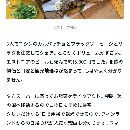
エストニア料理
3人でニシンのカルパッチョとブラックソーセージとサ
ラダを注文してシェア。とにかくボリュームがすごい。
エストニアのビールも頼んで約15,000円でした。北欧の
物価と円安と観光地価格が絡まって、もはやよく分かり
ません。
夕方スーパーに寄ってお惣菜をテイクアウト。翌朝、次
の国へ移動するのでこの日も早めに帰宅。
タリンだけなら1日で余裕で観光できるので、フィンラ
ンドからの日帰り旅が人気な理由も分かります。フィ