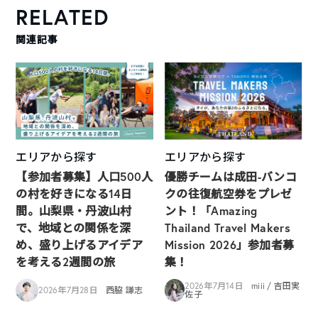
RELATED
関連記事
エリアから探す
エリアから探す
【参加者募集】人口500人
優勝チームは成田-バンコ
の村を好きになる14日
クの往復航空券をプレゼ
間。山梨県・丹波山村
ント！「Amazing
で、地域との関係を深
Thailand Travel Makers
め、盛り上げるアイデア
Mission 2026」参加者募
を考える2週間の旅
集！
2026年7月14日
miii / 吉田実
2026年7月28日
西脇 謙志
佐子