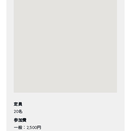
定員
20名
参加費
一般 ： 2,500円