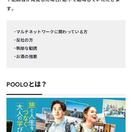
す。
・マルチネットワークに関わっている方
・反社の方
・執拗な勧誘
・お酒の強要
POOLOとは？