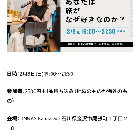
日時
：2月8日(日)19:00〜21:30
参加費
：2500円＋1品持ち込み（地域のものか海外のも
の）
会場
：LINNAS Kanazawa 石川県金沢市尾張町１丁目２
−８