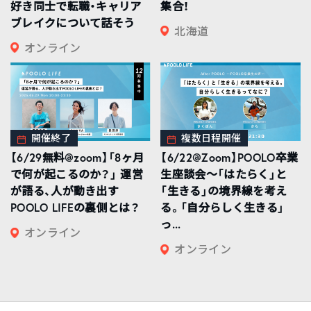
好き同士で転職・キャリア
集合！
ブレイクについて話そう
北海道
オンライン
開催終了
複数日程開催
【6/29無料@zoom】「8ヶ月
【6/22@Zoom】POOLO卒業
で何が起こるのか？」 運営
生座談会〜「はたらく」と
が語る、人が動き出す
「生きる」の境界線を考え
POOLO LIFEの裏側とは？
る。「自分らしく生きる」
っ...
オンライン
オンライン