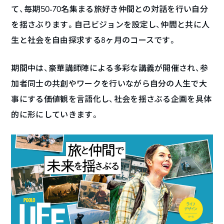
て、毎期50-70名集まる旅好き仲間との対話を行い自分
を揺さぶります。自己ビジョンを設定し、仲間と共に人
生と社会を自由探求する8ヶ月のコースです。
期間中は、豪華講師陣による多彩な講義が開催され、参
加者同士の共創やワークを行いながら自分の人生で大
事にする価値観を言語化し、社会を揺さぶる企画を具体
的に形にしていきます。