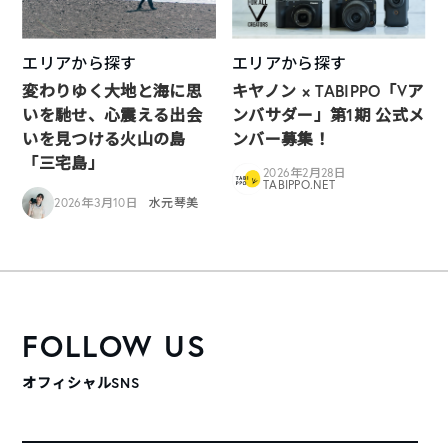
エリアから探す
エリアから探す
変わりゆく大地と海に思
キヤノン × TABIPPO「Vア
いを馳せ、心震える出会
ンバサダー」第1期 公式メ
いを見つける火山の島
ンバー募集！
「三宅島」
2026年2月28日
TABIPPO.NET
2026年3月10日
水元琴美
FOLLOW US
オフィシャルSNS