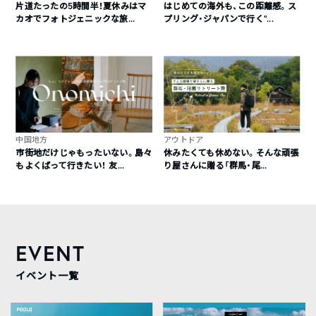
片道たったの5時間半！夏休みはマ
はじめての海外も、この距離感。ス
カオでフォトジェニックな旅...
プリング・ジャパンで行く“...
中国地方
アウトドア
市街地だけじゃもったいない。島々
休みたくても休めない。そんな頑張
もよくばって行きたい！ 友...
り屋さんに贈る「群馬・尾...
EVENT
イベント一覧