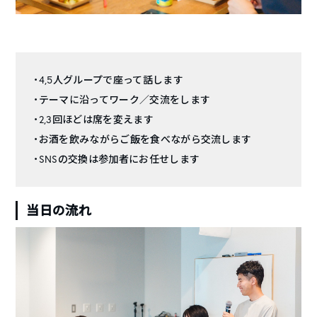
・4,5人グループで座って話します
・テーマに沿ってワーク／交流をします
・2,3回ほどは席を変えます
・お酒を飲みながらご飯を食べながら交流します
・SNSの交換は参加者にお任せします
当日の流れ