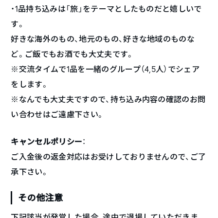
・1品持ち込みは「旅」をテーマとしたものだと嬉しいで
す。
好きな海外のもの、地元のもの、好きな地域のものな
ど。ご飯でもお酒でも大丈夫です。
※交流タイムで1品を一緒のグループ（4,5人）でシェア
をします。
※なんでも大丈夫ですので、持ち込み内容の確認のお問
い合わせはご遠慮下さい。
キャンセルポリシー
：
ご入金後の返金対応はお受けしておりませんので、ご了
承下さい。
その他注意
下記該当が発覚した場合、途中で退場していただきま