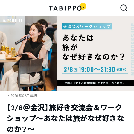
・2026年02月08日
【2/8＠金沢】旅好き交流会＆ワーク
ショップ〜あなたは旅がなぜ好きな
のか？〜