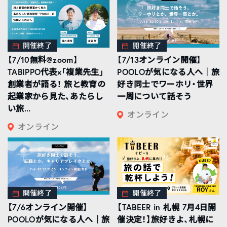
開催終了
開催終了
【7/10無料@zoom】
【7/13オンライン開催】
TABIPPO代表×「複業先生」
POOLOが気になる人へ｜旅
創業者が語る！ 旅と教育の
好き同士でワーホリ・世界
起業家から見た、あたらし
一周について話そう
い旅...
オンライン
オンライン
開催終了
開催終了
【7/6オンライン開催】
【TABEER in 札幌 7月4日開
POOLOが気になる人へ｜旅
催決定！】旅好きよ、札幌に