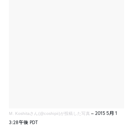
– 2015 5月 1
M. Koshitaさん(@coshipii)が投稿した写真
3:28午後 PDT