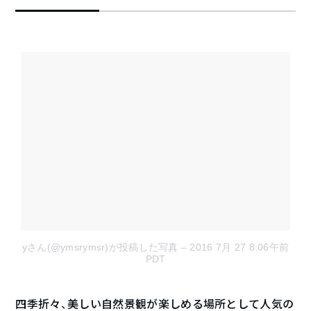
yさん(@ymsrymsr)が投稿した写真
– 2016 7月 27 8:06午前
PDT
四季折々、美しい自然景観が楽しめる場所として人気の