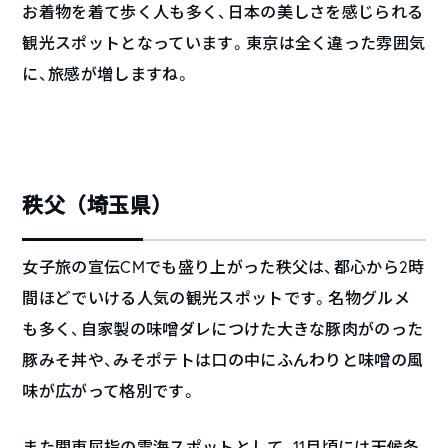
お着物を着て歩く人も多く、日本の美しさを感じられる
観光スポットとなっています。東京は全く違った雰囲気
に、旅感が増しますね。
秩父（埼玉県）
女子旅の宣伝CMでも盛り上がった秩父は、都心から2時
間ほどでいける人気の観光スポットです。名物グルメ
も多く、自家製の味噌ダレにつけた大きな豚肉がのった
豚みそ丼や、みそポテトは口の中にふんわりと味噌の風
味が広がって格別です。
また関東屈指の雲海スポットとして、11月頃には天候条