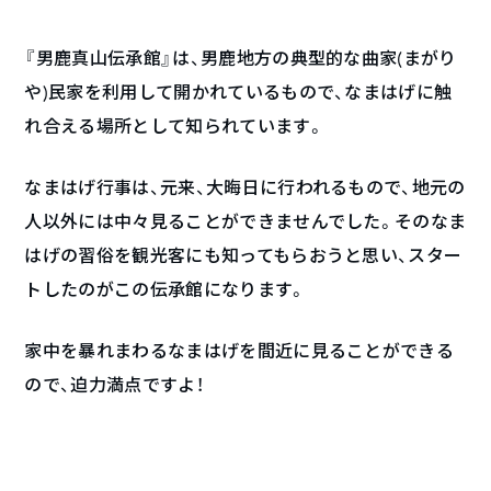
『男鹿真山伝承館』は、男鹿地方の典型的な曲家(まがり
や)民家を利用して開かれているもので、なまはげに触
れ合える場所として知られています。
なまはげ行事は、元来、大晦日に行われるもので、地元の
人以外には中々見ることができませんでした。そのなま
はげの習俗を観光客にも知ってもらおうと思い、スター
トしたのがこの伝承館になります。
家中を暴れまわるなまはげを間近に見ることができる
ので、迫力満点ですよ！