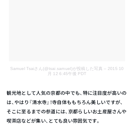
Samuel Tsaiさん(@tsai.samuel)が投稿した写真
– 2015 10
月 12 6:45午後 PDT
観光地として人気の京都の中でも、特に注目度が高いの
は、やはり『清水寺』！寺自体ももちろん美しいですが、
そこに至るまでの参道には、京都らしいお土産屋さんや
喫茶店などが集い、とても良い雰囲気です。