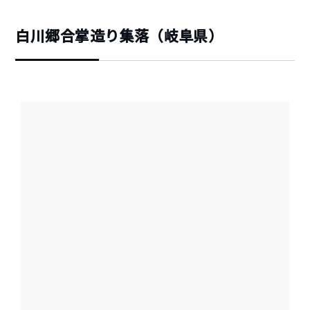
白川郷合掌造り集落（岐阜県）