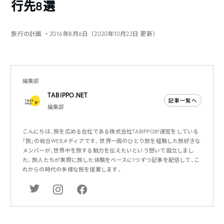
行先8選
旅行の計画
・2016年8月6日（2020年10月22日 更新）
編集部
TABIPPO.NET
記事一覧へ
編集部
こんにちは、旅を広める会社である株式会社TABIPPOが運営をしている
「旅」の総合WEBメディアです。世界一周のひとり旅を経験した旅好きな
メンバーが、世界中を旅する魅力を伝えたいという想いで設立しまし
た。旅人たちが実際に旅した体験をベースに1つずつ記事を配信して、こ
れからの時代の多様な旅を提案します。