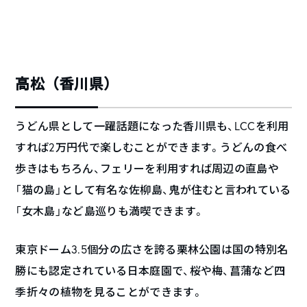
高松（香川県）
うどん県として一躍話題になった香川県も、LCCを利用
すれば2万円代で楽しむことができます。うどんの食べ
歩きはもちろん、フェリーを利用すれば周辺の直島や
「猫の島」として有名な佐柳島、鬼が住むと言われている
「女木島」など島巡りも満喫できます。
東京ドーム3.5個分の広さを誇る栗林公園は国の特別名
勝にも認定されている日本庭園で、桜や梅、菖蒲など四
季折々の植物を見ることができます。