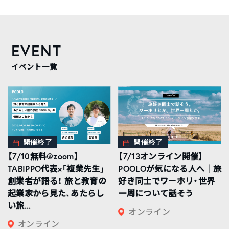
EVENT
イベント一覧
開催終了
開催終了
【7/10無料@zoom】
【7/13オンライン開催】
TABIPPO代表×「複業先生」
POOLOが気になる人へ｜旅
創業者が語る！ 旅と教育の
好き同士でワーホリ・世界
起業家から見た、あたらし
一周について話そう
い旅...
オンライン
オンライン