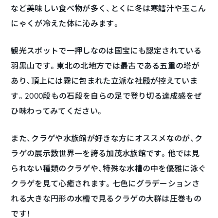
など美味しい食べ物が多く、とくに冬は寒鱈汁や玉こん
にゃくが冷えた体に沁みます。
観光スポットで一押しなのは国宝にも認定されている
羽黒山です。東北の北地方では最古である五重の塔が
あり、頂上には霧に包まれた立派な社殿が控えていま
す。2000段もの石段を自らの足で登り切る達成感をぜ
ひ味わってみてください。
また、クラゲや水族館が好きな方にオススメなのが、ク
ラゲの展示数世界一を誇る加茂水族館です。他では見
られない種類のクラゲや、特殊な水槽の中を優雅に泳ぐ
クラゲを見て心癒されます。七色にグラデーションさ
れる大きな円形の水槽で見るクラゲの大群は圧巻もの
です！