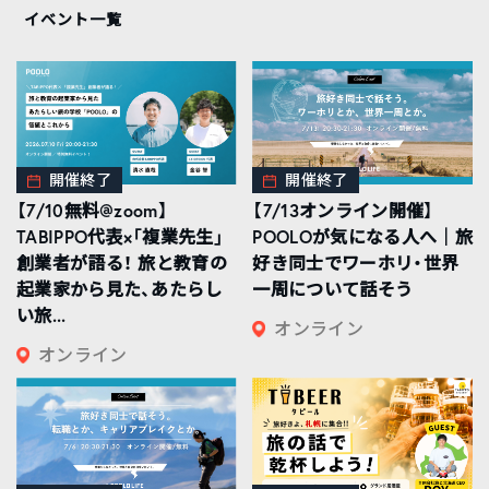
イベント一覧
開催終了
開催終了
【7/10無料@zoom】
【7/13オンライン開催】
TABIPPO代表×「複業先生」
POOLOが気になる人へ｜旅
創業者が語る！ 旅と教育の
好き同士でワーホリ・世界
起業家から見た、あたらし
一周について話そう
い旅...
オンライン
オンライン