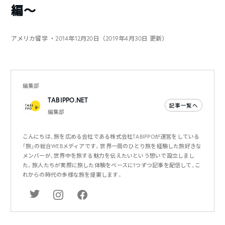
編〜
アメリカ留学
・2014年12月20日（2019年4月30日 更新）
編集部
TABIPPO.NET
記事一覧へ
編集部
こんにちは、旅を広める会社である株式会社TABIPPOが運営をしている
「旅」の総合WEBメディアです。世界一周のひとり旅を経験した旅好きな
メンバーが、世界中を旅する魅力を伝えたいという想いで設立しまし
た。旅人たちが実際に旅した体験をベースに1つずつ記事を配信して、こ
れからの時代の多様な旅を提案します。