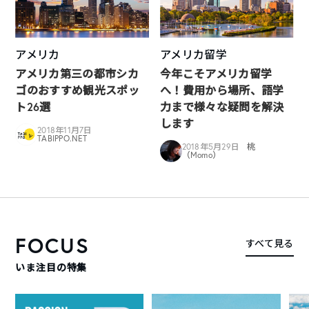
アメリカ
アメリカ留学
アメリカ第三の都市シカ
今年こそアメリカ留学
ゴのおすすめ観光スポッ
へ！費用から場所、語学
ト26選
力まで様々な疑問を解決
します
2018年11月7日
TABIPPO.NET
2018年5月29日
桃
（Momo）
FOCUS
すべて見る
いま注目の特集