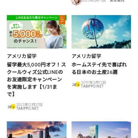
2025年2月11日
宮本葉月
アメリカ留学
アメリカ留学
留学最大5,000円オフ！ス
ホームステイ先で喜ばれ
クールウィズ公式LINEの
る日本のお土産26選
お友達限定キャンペーン
2019年3月12日
を実施します【1/31ま
TABIPPO.NET
で】
2022年12月27日
TABIPPO.NET