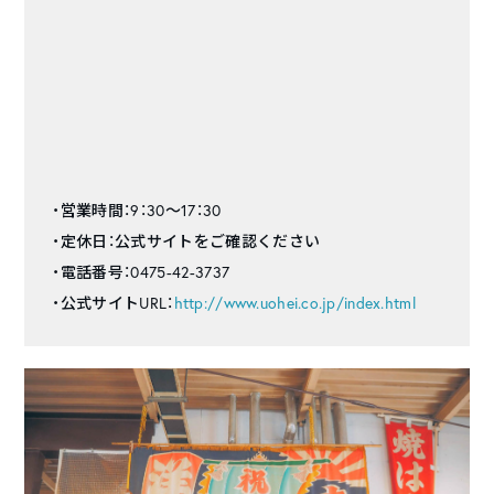
・営業時間：9：30〜17：30
・定休日：公式サイトをご確認ください
・電話番号：0475-42-3737
・公式サイトURL：
http://www.uohei.co.jp/index.html