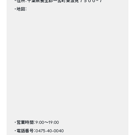
・住所：千葉県長生郡一宮町東浪見７５００−７
・地図：
・営業時間：9:00〜19:00
・電話番号：0475-40-0040