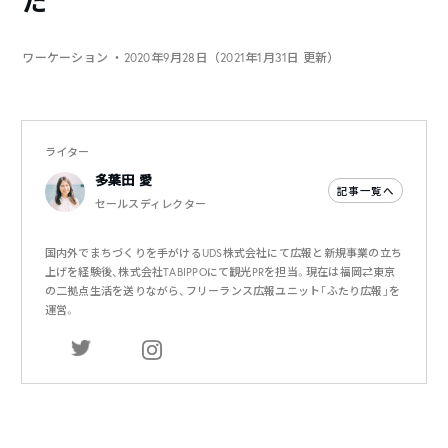
た
ワーケーション
・2020年9月28日（2021年1月31日 更新）
ライター
多葉田 愛
記事一覧へ
セールスディレクター
国内外でまちづくりを手がけるUDS株式会社にて広報と新規事業の立ち
上げを経験後、株式会社TABIPPOにて観光PRを担当。現在は福岡⇄東京
の二拠点生活を送りながら、フリーランス広報ユニット「ふたり広報」を
運営。