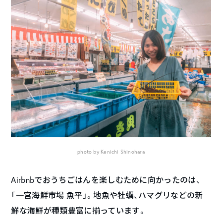
photo by Kenichi Shinohara
Airbnbでおうちごはんを楽しむために向かったのは、
「一宮海鮮市場 魚平」。地魚や牡蠣、ハマグリなどの新
鮮な海鮮が種類豊富に揃っています。