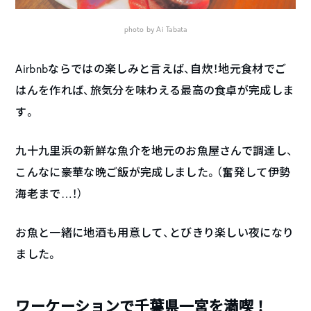
photo by Ai Tabata
Airbnbならではの楽しみと言えば、自炊！地元食材でご
はんを作れば、旅気分を味わえる最高の食卓が完成しま
す。
九十九里浜の新鮮な魚介を地元のお魚屋さんで調達し、
こんなに豪華な晩ご飯が完成しました。（奮発して伊勢
海老まで…！）
お魚と一緒に地酒も用意して、とびきり楽しい夜になり
ました。
ワーケーションで千葉県一宮を満喫！