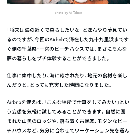
photo by Ai Tabata
「将来は海の近くで暮らしたいな」とぼんやり夢見てい
るのですが、今回のAirbnbで滞在した九十九里浜まです
ぐ側の千葉県・一宮のビーチハウスでは、まさにそんな
夢の暮らしをプチ体験することができました。
仕事に集中したり、海に癒されたり、地元の食材を楽し
んだりと、とっても充実した時間になりました。
Airbnbを使えば、「こんな場所で仕事をしてみたい」とい
う妄想を気軽に試してみることができます。自然に囲
まれた山奥のロッジや、落ち着く古民家、モダンなビー
チハウスなど、気分に合わせてワーケーション先を選ん