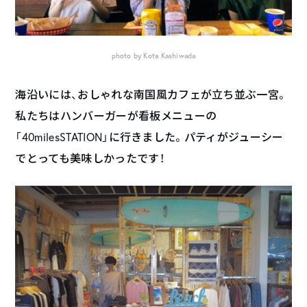
photo by Kota Kashiwada
海沿いには、おしゃれな南国風カフェが立ち並ぶ一宮。
私たちはハンバーガーが看板メニューの
「40milesSTATION」に行きました。パティがジューシー
でとっても美味しかったです！