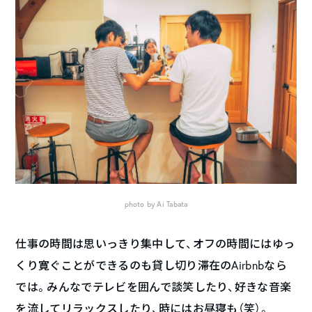
photo by Ai Tabata
仕事の時間は思いっきり集中して、オフの時間にはゆっ
くり寛ぐことができるのも貸し切り滞在のAirbnbなら
では。みんなでテレビを囲んで談笑したり、好きな音楽
を流してリラックスしたり、時にはお昼寝も（笑）。