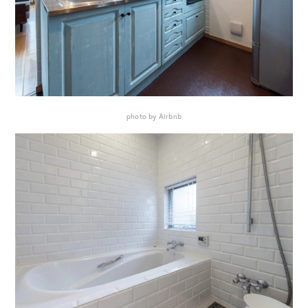
photo by Airbnb