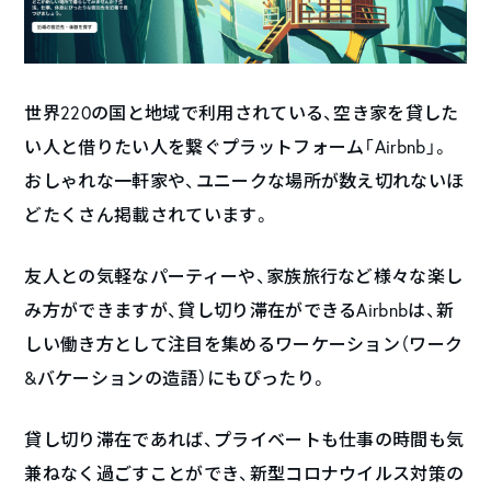
世界220の国と地域で利用されている、空き家を貸した
い人と借りたい人を繋ぐプラットフォーム「Airbnb」。
おしゃれな一軒家や、ユニークな場所が数え切れないほ
どたくさん掲載されています。
友人との気軽なパーティーや、家族旅行など様々な楽し
み方ができますが、貸し切り滞在ができるAirbnbは、新
しい働き方として注目を集めるワーケーション（ワーク
&バケーションの造語）にもぴったり。
貸し切り滞在であれば、プライベートも仕事の時間も気
兼ねなく過ごすことができ、新型コロナウイルス対策の