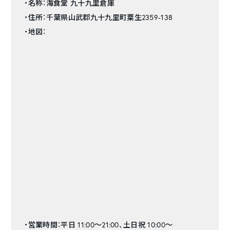
・名称：海食堂 九十九里倉庫
・住所：千葉県山武郡九十九里町粟生2359-138
・地図：
・営業時間：平日 11:00～21:00、土日祝 10:00～