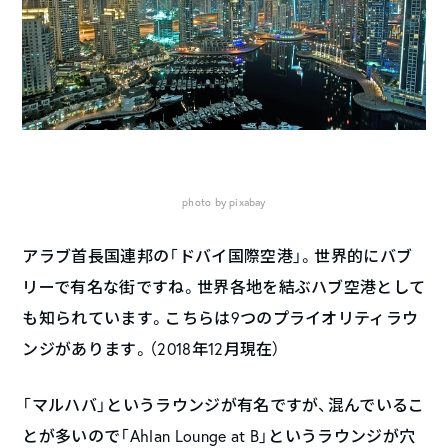
photo by pixabay
アラブ首長国連邦の「ドバイ国際空港」。世界的にバブ
リーで有名な街ですね。世界各地を結ぶハブ空港として
も知られています。こちらは9つのプライオリティラウ
ンジがあります。（2018年12月現在）
「マルハバ」というラウンジが有名ですが、混んでいるこ
とが多いので「Ahlan Lounge at B」というラウンジが穴