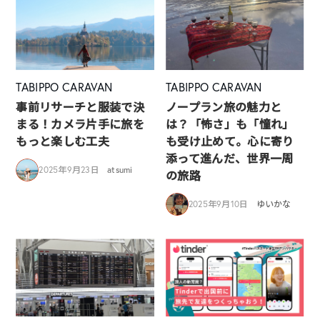
TABIPPO CARAVAN
TABIPPO CARAVAN
事前リサーチと服装で決
ノープラン旅の魅力と
まる！カメラ片手に旅を
は？「怖さ」も「憧れ」
もっと楽しむ工夫
も受け止めて。心に寄り
添って進んだ、世界一周
2025年9月23日
atsumi
の旅路
2025年9月10日
ゆいかな