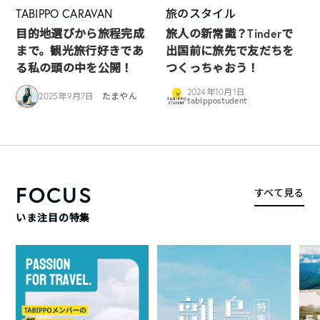
TABIPPO CARAVAN
旅のスタイル
目的地選びから旅程完成
旅人の新常識？Tinderで
まで。観光旅行好きであ
出国前に旅先で友だちを
る私の頭の中を公開！
つくっちゃおう！
2024年10月1日
2025年9月7日
たまやん
tabippostudent
FOCUS
すべて見る
いま注目の特集