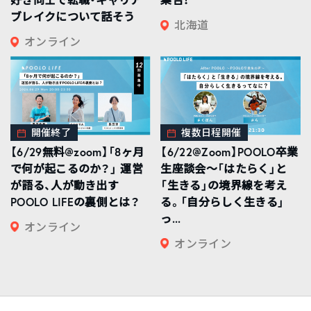
ブレイクについて話そう
北海道
オンライン
開催終了
複数日程開催
【6/29無料@zoom】「8ヶ月
【6/22@Zoom】POOLO卒業
で何が起こるのか？」 運営
生座談会〜「はたらく」と
が語る、人が動き出す
「生きる」の境界線を考え
POOLO LIFEの裏側とは？
る。「自分らしく生きる」
っ...
オンライン
オンライン