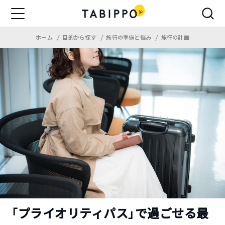
ホーム
目的から探す
旅行の準備と悩み
旅行の計画
「プライオリティパス」で過ごせる最