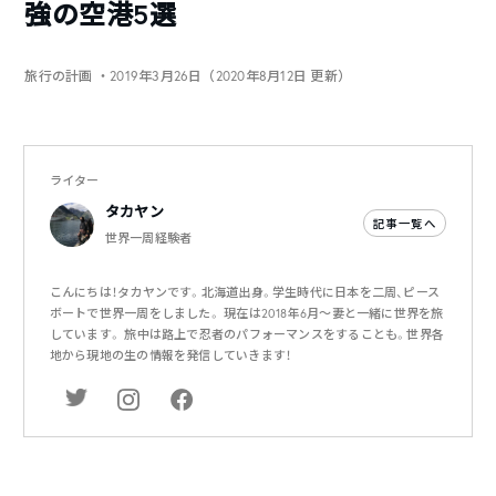
強の空港5選
旅行の計画
・2019年3月26日（2020年8月12日 更新）
ライター
タカヤン
記事一覧へ
世界一周経験者
こんにちは！タカヤンです。北海道出身。学生時代に日本を二周、ピース
ボートで世界一周をしました。 現在は2018年6月～妻と一緒に世界を旅
しています。 旅中は路上で忍者のパフォーマンスをすることも。世界各
地から現地の生の情報を発信していきます！