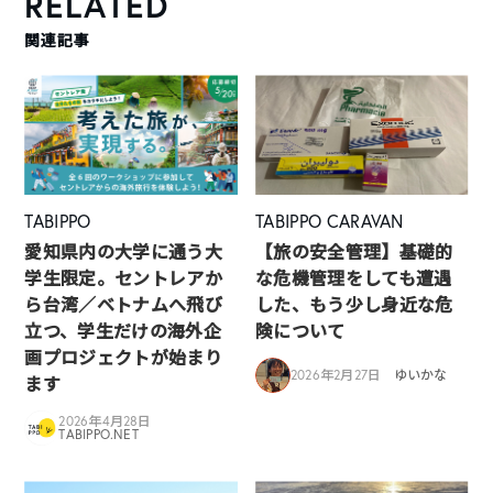
RELATED
関連記事
TABIPPO
TABIPPO CARAVAN
愛知県内の大学に通う大
【旅の安全管理】基礎的
学生限定。セントレアか
な危機管理をしても遭遇
ら台湾／ベトナムへ飛び
した、もう少し身近な危
立つ、学生だけの海外企
険について
画プロジェクトが始まり
2026年2月27日
ゆいかな
ます
2026年4月28日
TABIPPO.NET