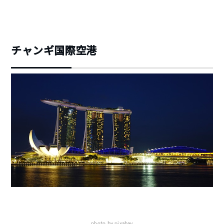
チャンギ国際空港
photo by pixabay