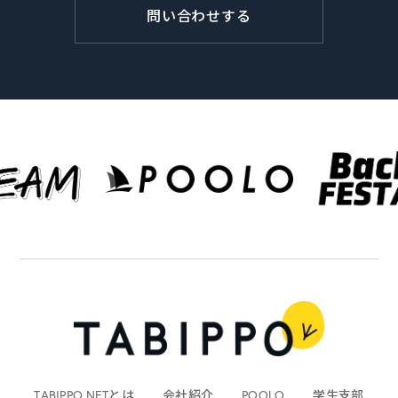
問い合わせする
TABIPPO.NETとは
会社紹介
POOLO
学生支部