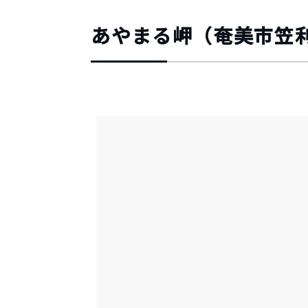
あやまる岬（奄美市笠