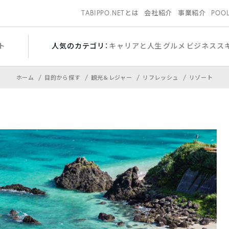
TABIPPO.NETとは
会社紹介
事業紹介
POO
ト
人気のカテゴリ：
キャリアと人生
グルメ
ビジネスス
ホーム
目的から探す
観光＆レジャー
リフレッシュ
リゾート