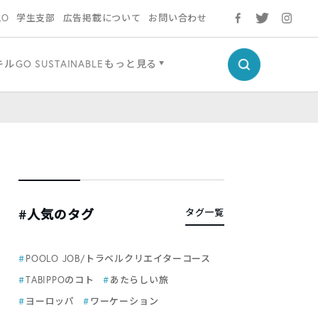
LO
学生支部
広告掲載について
お問い合わせ
キル
GO SUSTAINABLE
もっと見る
#人気のタグ
タグ一覧
POOLO JOB/トラベルクリエイターコース
TABIPPOのコト
あたらしい旅
ヨーロッパ
ワーケーション