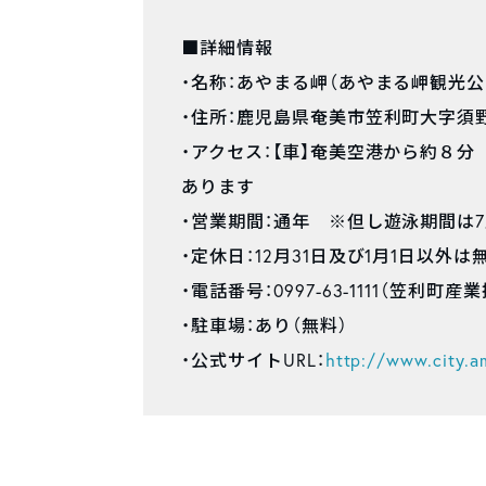
■詳細情報
・名称：あやまる岬（あやまる岬観光公
・住所：鹿児島県奄美市笠利町大字須
・アクセス：【車】奄美空港から約８
あります
・営業期間：通年 ※但し遊泳期間は7
・定休日：12月31日及び1月1日以外は
・電話番号：0997-63-1111（笠利町産
・駐車場：あり（無料）
・公式サイトURL：
http://www.city.a