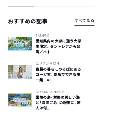
おすすめの記事
すべて見る
TABIPPO
愛知県内の大学に通う大学
生限定。セントレアから台
湾／ベト...
エリアから探す
島民の暮らしのそばにある
コーガ石。新島でできる唯
一無二の...
GO SUSTAINABLE
国境の島・対馬の美しい海
と「海洋ごみ」の現実に、旅
人は何...