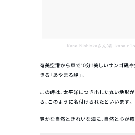
Kana Nishiokaさん(@_kana
奄美空港から車で10分！美しいサンゴ礁
きる「あやまる岬」。
この岬は、太平洋につき出した丸い地形が
ら、このように名付けられたといいます。
豊かな自然ときれいな海に、自然と心が癒