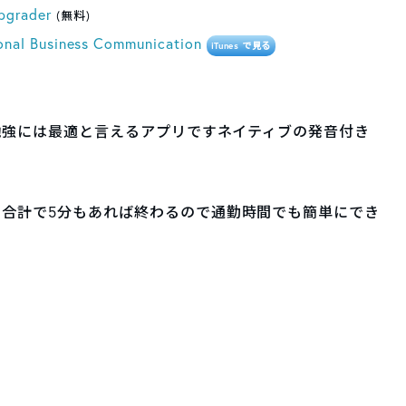
pgrader
(無料)
tional Business Communication
iTunes で見る
Cの勉強には最適と言えるアプリですネイティブの発音付き
問、合計で5分もあれば終わるので通勤時間でも簡単にでき