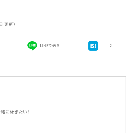
3日 更新）
LINEで送る
2
緒に泳ぎたい！