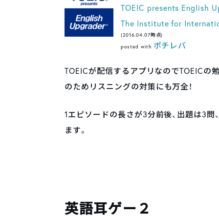
TOEIC presents English U
The Institute for Interna
(2016.04.07時点)
ポチレバ
posted with
TOEICが配信するアプリなのでTOEI
のためリスニングの対策にも万全！
1エピソードの長さが3分前後、出題は3
ます。
英語耳ゲー２