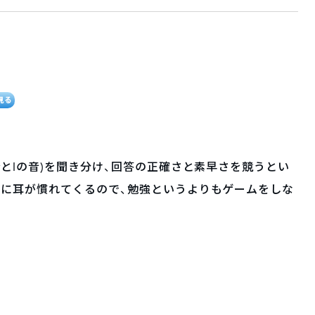
で見る
rとlの音)を聞き分け、回答の正確さと素早さを競うとい
内に耳が慣れてくるので、勉強というよりもゲームをしな