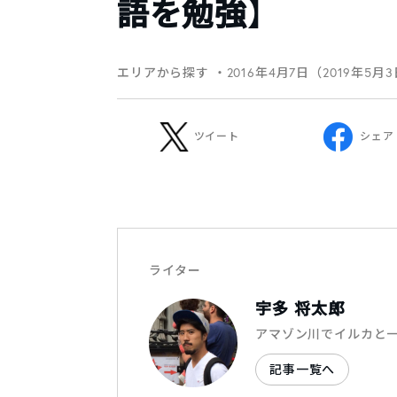
語を勉強】
エリアから探す
・2016年4月7日（2019年5月
ツイート
シェア
ライター
宇多 将太郎
アマゾン川でイルカと一
記事一覧へ