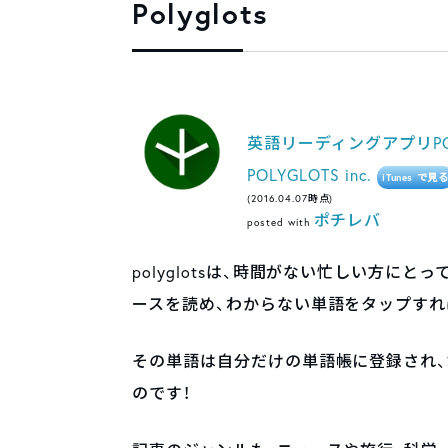
Polyglots
英語リーディングアプリPOL
POLYGLOTS inc.
iTunes で見
(2016.04.07時点)
ポチレバ
posted with
polyglotsは、時間がない忙しい方
ースを読め、わからない単語をタップすれ
その単語は自分だけの単語帳に登録され、
のです！