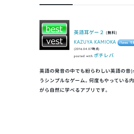
英語耳ゲー２
(無料)
KAZUYA KAMIOKA
iTunes 
(2016.04.07時点)
ポチレバ
posted with
英語の発音の中でも紛らわしい英語の音(
うシンプルなゲーム。何度もやっている
がら自然に学べるアプリです。