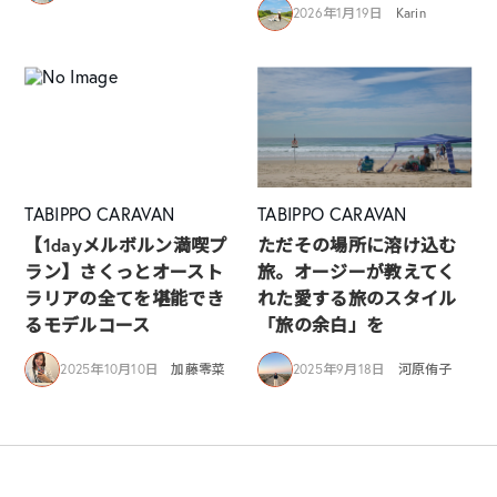
2026年1月19日
Karin
TABIPPO CARAVAN
TABIPPO CARAVAN
【1dayメルボルン満喫プ
ただその場所に溶け込む
ラン】さくっとオースト
旅。オージーが教えてく
ラリアの全てを堪能でき
れた愛する旅のスタイル
るモデルコース
「旅の余白」を
2025年10月10日
加藤零菜
2025年9月18日
河原侑子