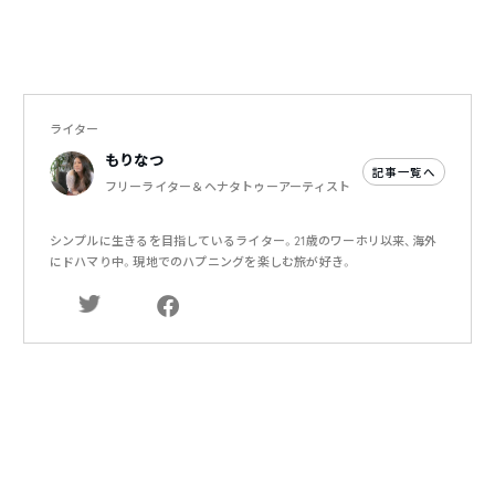
ライター
もりなつ
記事一覧へ
フリーライター＆ヘナタトゥーアーティスト
シンプルに生きるを目指しているライター。21歳のワーホリ以来、海外
にドハマり中。現地でのハプニングを楽しむ旅が好き。