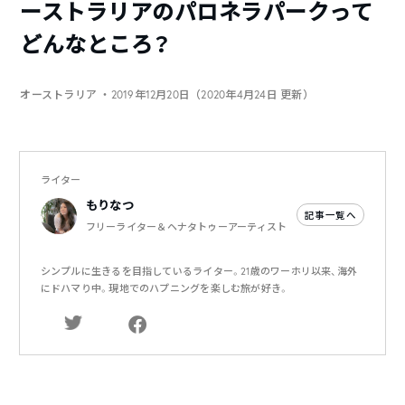
ーストラリアのパロネラパークって
どんなところ？
オーストラリア
・2019年12月20日（2020年4月24日 更新）
ライター
もりなつ
記事一覧へ
フリーライター＆ヘナタトゥーアーティスト
シンプルに生きるを目指しているライター。21歳のワーホリ以来、海外
にドハマり中。現地でのハプニングを楽しむ旅が好き。