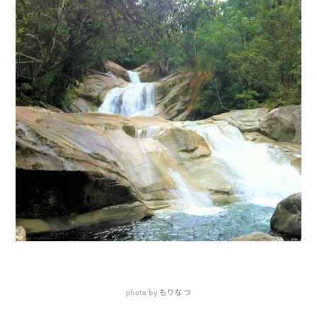
photo by もりなつ