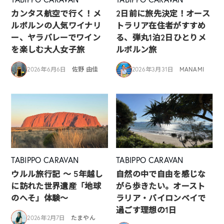
カンタス航空で行く！メ
2日前に旅先決定！オース
ルボルンの人気ワイナリ
トラリア在住者がすすめ
ー、ヤラバレーでワイン
る、弾丸1泊2日ひとりメ
を楽しむ大人女子旅
ルボルン旅
2026年6月6日
佐野 由佳
2026年3月31日
MANAMI
TABIPPO CARAVAN
TABIPPO CARAVAN
ウルル旅行記 ～ 5年越し
自然の中で自由を感じな
に訪れた世界遺産「地球
がら歩きたい。オースト
のへそ」体験～
ラリア・バイロンベイで
過ごす理想の1日
2026年2月7日
たまやん