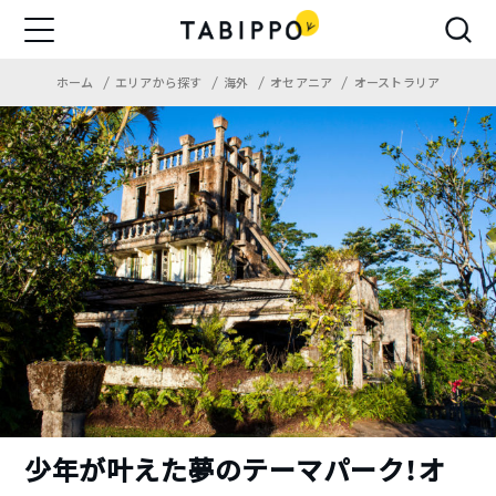
ホーム
エリアから探す
海外
オセアニア
オーストラリア
少年が叶えた夢のテーマパーク！オ