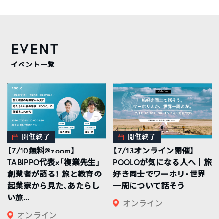
EVENT
イベント一覧
開催終了
開催終了
【7/10無料@zoom】
【7/13オンライン開催】
TABIPPO代表×「複業先生」
POOLOが気になる人へ｜旅
創業者が語る！ 旅と教育の
好き同士でワーホリ・世界
起業家から見た、あたらし
一周について話そう
い旅...
オンライン
オンライン