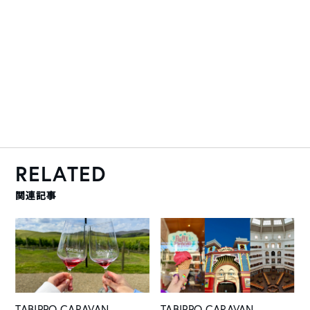
RELATED
関連記事
TABIPPO CARAVAN
TABIPPO CARAVAN