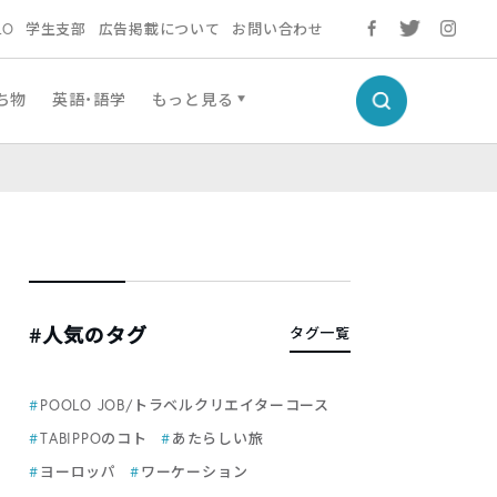
LO
学生支部
広告掲載について
お問い合わせ
ち物
英語・語学
もっと見る
#人気のタグ
タグ一覧
POOLO JOB/トラベルクリエイターコース
TABIPPOのコト
あたらしい旅
ヨーロッパ
ワーケーション