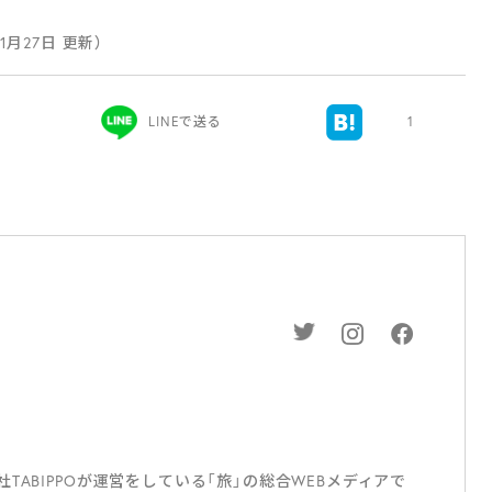
11月27日 更新）
LINEで送る
1
ABIPPOが運営をしている「旅」の総合WEBメディアで