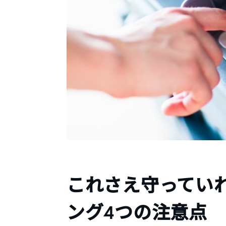
これさえ守ってい
ング4つの注意点