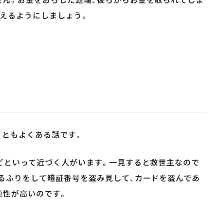
せん。お金をおろした途端、後ろからお金を取られてしま
えるようにしましょう。
こともよくある話です。
どといって近づく人がいます。一見すると救世主なので
るふりをして暗証番号を盗み見して、カードを盗んであ
能性が高いのです。