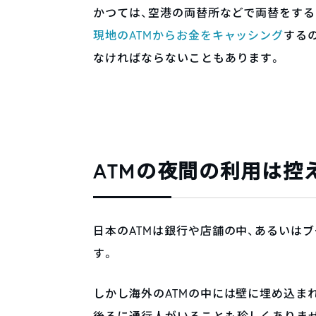
かつては、空港の両替所などで両替をする
現地のATMからお金をキャッシング
する
なければならないこともあります。
ATMの夜間の利用は控
日本のATMは銀行や店舗の中、あるいは
す。
しかし海外のATMの中には壁に埋め込ま