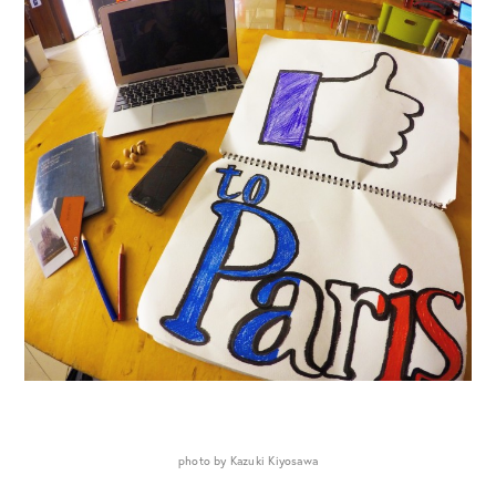
photo by Kazuki Kiyosawa