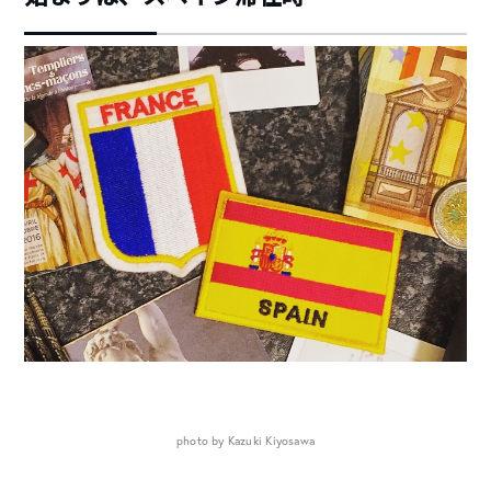
photo by Kazuki Kiyosawa