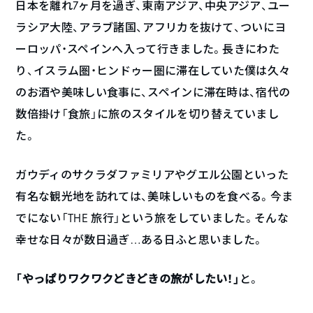
日本を離れ7ヶ月を過ぎ、東南アジア、中央アジア、ユー
ラシア大陸、アラブ諸国、アフリカを抜けて、ついにヨ
ーロッパ・スペインへ入って行きました。長きにわた
り、イスラム圏・ヒンドゥー圏に滞在していた僕は久々
のお酒や美味しい食事に、スペインに滞在時は、宿代の
数倍掛け「食旅」に旅のスタイルを切り替えていまし
た。
ガウディのサクラダファミリアやグエル公園といった
有名な観光地を訪れては、美味しいものを食べる。今ま
でにない「THE 旅行」という旅をしていました。そんな
幸せな日々が数日過ぎ…ある日ふと思いました。
「やっぱりワクワクどきどきの旅がしたい！」
と。