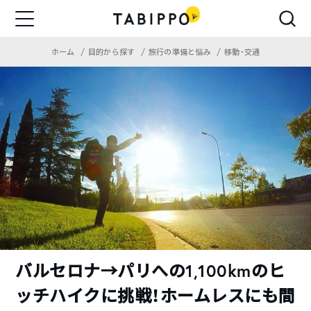
ホーム
目的から探す
旅行の準備と悩み
移動・交通
バルセロナ→パリへの1,100kmのヒ
ッチハイクに挑戦！ホームレスにも間