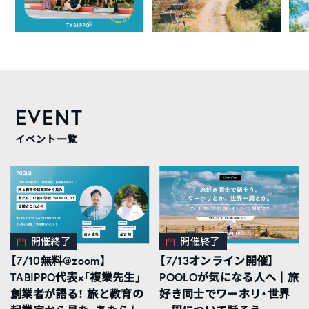
EVENT
イベント一覧
開催終了
開催終了
【7/10無料@zoom】
【7/13オンライン開催】
TABIPPO代表×「複業先生」
POOLOが気になる人へ｜旅
創業者が語る！ 旅と教育の
好き同士でワーホリ・世界