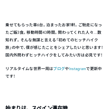
乗せてもらった車6台。泊まったお家1軒。ご馳走になっ
たご飯3食。移動時間43時間。関わってくれた人々…数
知れず。そんな無謀と言える「初めてのヒッチハイク
旅」の中で、僕が感じたことをシェアしたいと思います！
国内外問わずヒッチハイクをしてみたい方は必見です！
リアルタイムな世界一周は
ブログ
や
Instagram
で更新中
です！
始まりは、スペイン滞在時