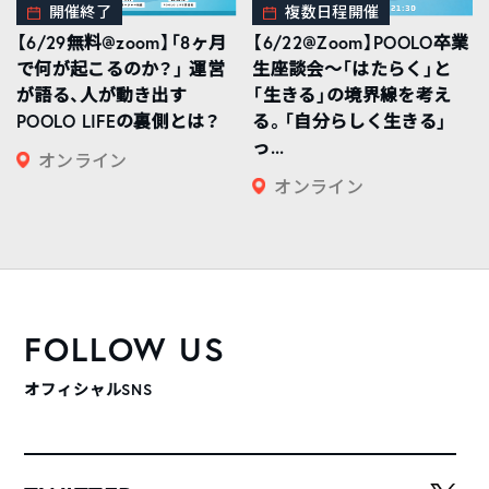
開催終了
複数日程開催
【6/29無料@zoom】「8ヶ月
【6/22@Zoom】POOLO卒業
で何が起こるのか？」 運営
生座談会〜「はたらく」と
が語る、人が動き出す
「生きる」の境界線を考え
POOLO LIFEの裏側とは？
る。「自分らしく生きる」
っ...
オンライン
オンライン
FOLLOW US
オフィシャルSNS