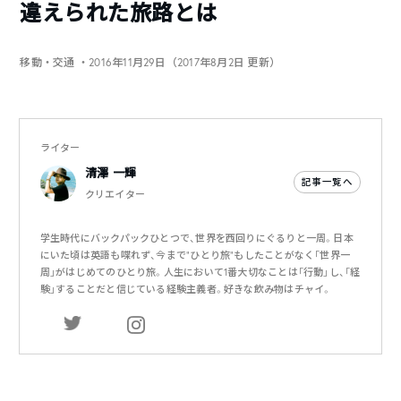
違えられた旅路とは
移動・交通
・2016年11月29日（2017年8月2日 更新）
ライター
清澤 一輝
記事一覧へ
クリエイター
学生時代にバックパックひとつで、世界を西回りにぐるりと一周。日本
にいた頃は英語も喋れず、今まで”ひとり旅”もしたことがなく「世界一
周」がはじめてのひとり旅。人生において1番大切なことは「行動」し、「経
験」することだと信じている経験主義者。好きな飲み物はチャイ。