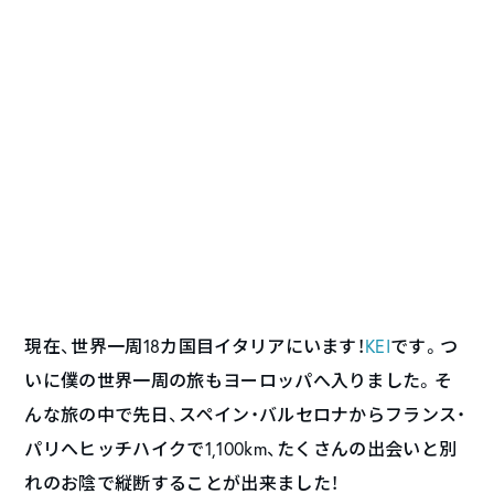
現在、世界一周18カ国目イタリアにいます！
KEI
です。つ
いに僕の世界一周の旅もヨーロッパへ入りました。そ
んな旅の中で先日、スペイン・バルセロナからフランス・
パリへヒッチハイクで1,100km、たくさんの出会いと別
れのお陰で縦断することが出来ました！