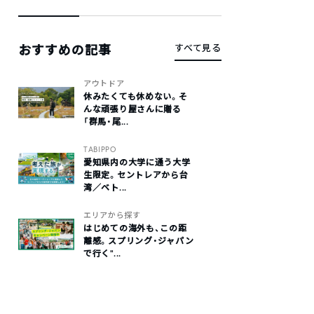
おすすめの記事
すべて見る
アウトドア
休みたくても休めない。そ
んな頑張り屋さんに贈る
「群馬・尾...
TABIPPO
愛知県内の大学に通う大学
生限定。セントレアから台
湾／ベト...
エリアから探す
はじめての海外も、この距
離感。スプリング・ジャパン
で行く“...