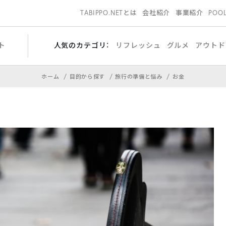
TABIPPO.NETとは
会社紹介
事業紹介
POO
ト
人気のカテゴリ：
リフレッシュ
グルメ
アウトド
ホーム
目的から探す
旅行の準備と悩み
お金