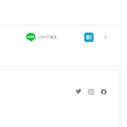
）
LINEで送る
0