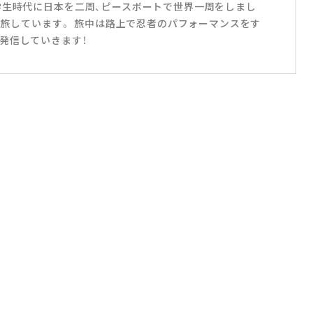
学生時代に日本を二周、ピースボートで世界一周をしまし
界を旅しています。 旅中は路上で忍者のパフォーマンスをす
発信していきます！