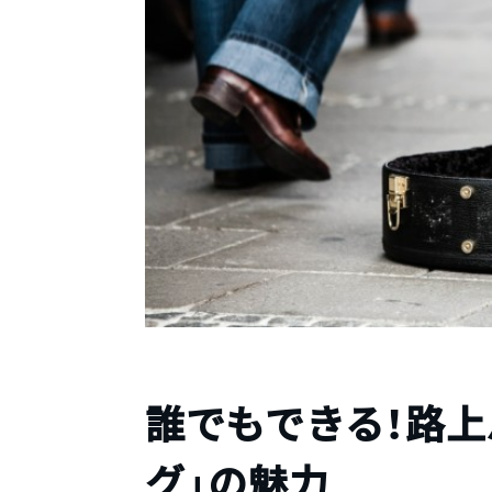
誰でもできる！路上
グ」の魅力