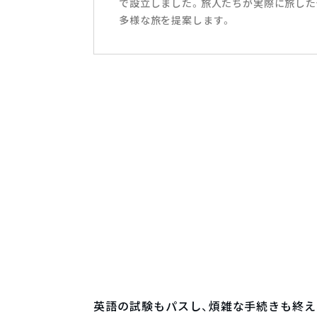
で設立しました。旅人たちが実際に旅した
多様な旅を提案します。
英語の試験もパスし、煩雑な手続きも終え