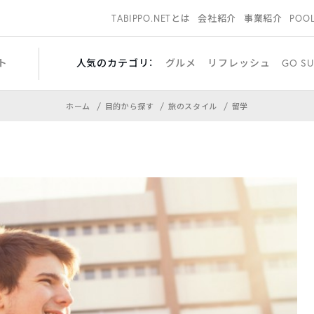
TABIPPO.NETとは
会社紹介
事業紹介
POO
ト
人気のカテゴリ：
グルメ
リフレッシュ
GO SU
ホーム
目的から探す
旅のスタイル
留学