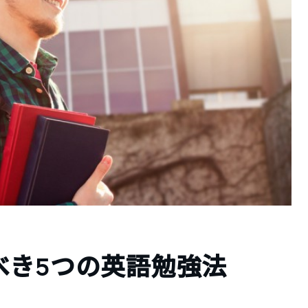
べき5つの英語勉強法