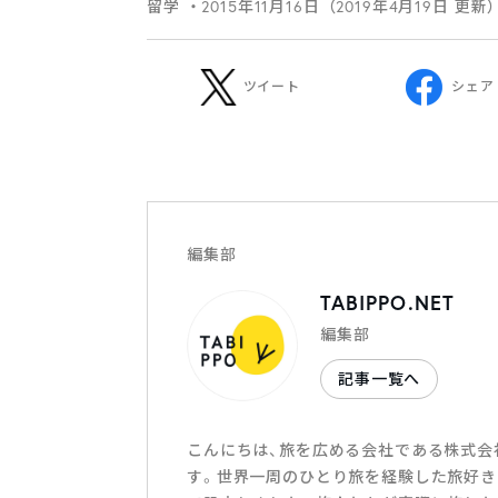
留学
・2015年11月16日（2019年4月19日 更新
ツイート
シェア
編集部
TABIPPO.NET
編集部
記事一覧へ
こんにちは、旅を広める会社である株式会社T
す。世界一周のひとり旅を経験した旅好き