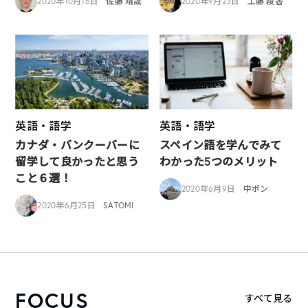
2020年10月16日
佐藤 靖晟
2020年9月23日
工藤 綾香
英語・語学
英語・語学
カナダ・バンクーバーに
スペイン語を学んでみて
留学して良かったと思う
わかった5つのメリット
こと６選！
2020年6月9日
中ポン
2020年6月25日
SATOMI
FOCUS
すべて見る