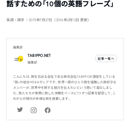
話すための「10個の英語フレーズ」
英語・語学
・2015年7月27日（2016年2月12日 更新）
編集部
TABIPPO.NET
記事一覧へ
編集部
こんにちは、旅を広める会社である株式会社TABIPPOが運営をしている
「旅」の総合WEBメディアです。世界一周のひとり旅を経験した旅好きな
メンバーが、世界中を旅する魅力を伝えたいという想いで設立しまし
た。旅人たちが実際に旅した体験をベースに1つずつ記事を配信して、こ
れからの時代の多様な旅を提案します。