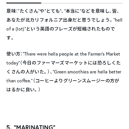
意味：“たくさん”や“とても”、“本当に”などを意味し、皆、
あなたが北カリフォルニア出身だと思うでしょう。“hell
of a (lot)”という英語のフレーズが短縮されたもので
す。
使い方：“There were hella people at the Farmer’s Market
today”（今日のファーマーズマーケットには恐ろしくた
くさんの人がいた。）、“Green smoothies are hella better
than coffee.”（コーヒーよりグリーンスムージーの方が
はるかに良い。）
5. “MARINATING”