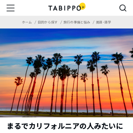
ホーム
目的から探す
旅行の準備と悩み
英語・語学
まるでカリフォルニアの人みたいに