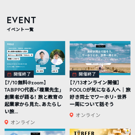
EVENT
イベント一覧
開催終了
開催終了
【7/10無料@zoom】
【7/13オンライン開催】
TABIPPO代表×「複業先生」
POOLOが気になる人へ｜旅
創業者が語る！ 旅と教育の
好き同士でワーホリ・世界
起業家から見た、あたらし
一周について話そう
い旅...
オンライン
オンライン