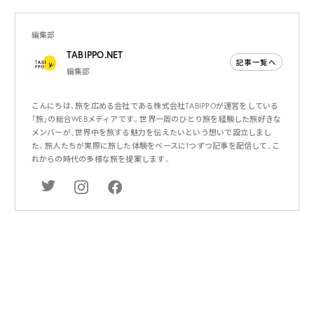
編集部
TABIPPO.NET
記事一覧へ
編集部
こんにちは、旅を広める会社である株式会社TABIPPOが運営をしている
「旅」の総合WEBメディアです。世界一周のひとり旅を経験した旅好きな
メンバーが、世界中を旅する魅力を伝えたいという想いで設立しまし
た。旅人たちが実際に旅した体験をベースに1つずつ記事を配信して、こ
れからの時代の多様な旅を提案します。