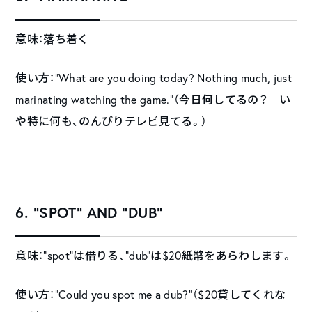
意味：落ち着く
使い方：“What are you doing today? Nothing much, just
marinating watching the game.”（今日何してるの？ い
や特に何も、のんびりテレビ見てる。）
6. “SPOT” AND “DUB”
意味：“spot”は借りる、“dub”は$20紙幣をあらわします。
使い方：“Could you spot me a dub?”（$20貸してくれな