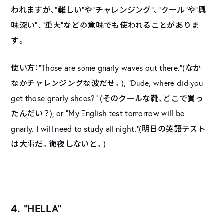
われますが、“難しい”や“チャレンジング”、“クール”や“興
味深い”、“重大”などの意味でも使われることがありま
す。
使い方：“Those are some gnarly waves out there.”(なか
なかチャレンジングな波だせ。), “Dude, where did you
get those gnarly shoes?” (そのクールな靴、どこで買っ
たんだい？), or “My English test tomorrow will be
gnarly. I will need to study all night.”(明日の英語テスト
は大事だ。徹夜しないと。)
4. “HELLA”