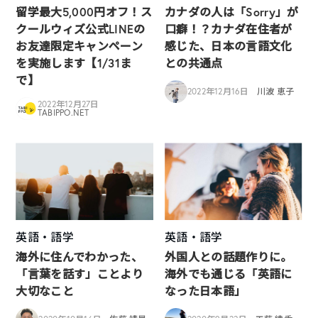
留学最大5,000円オフ！ス
カナダの人は「Sorry」が
クールウィズ公式LINEの
口癖！？カナダ在住者が
お友達限定キャンペーン
感じた、日本の言語文化
を実施します【1/31ま
との共通点
で】
2022年12月16日
川波 恵子
2022年12月27日
TABIPPO.NET
英語・語学
英語・語学
海外に住んでわかった、
外国人との話題作りに。
「言葉を話す」ことより
海外でも通じる「英語に
大切なこと
なった日本語」