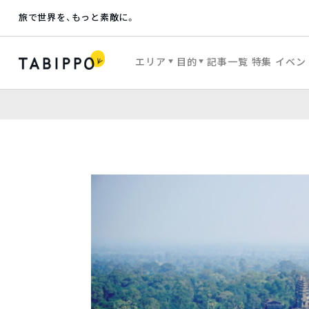
旅で世界を、もっと素敵に。
エリア
目的
記事一覧
特集
イベン