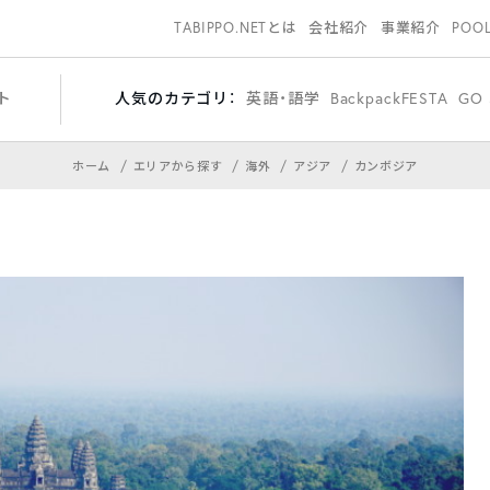
TABIPPO.NETとは
会社紹介
事業紹介
POO
ト
人気のカテゴリ：
英語・語学
BackpackFESTA
GO 
ホーム
エリアから探す
海外
アジア
カンボジア