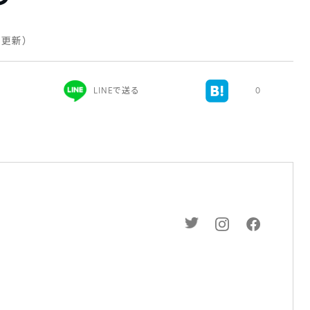
日 更新）
LINEで送る
0