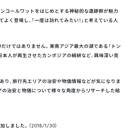
アンコールワットをはじめとする神秘的な遺跡群が魅力
てよく登場し、「一度は訪れてみたい！」と考えている人
跡だけではありません。東南アジア最大の湖である「トン
日本人が再生させたカンボジアの絹絣など、興味深い見
もあり、旅行先エリアの治安や物価情報などが気になりま
アの治安と物価について様々な角度からリサーチした結
しました。（2018/1/30）