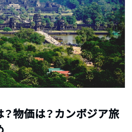
は？物価は？カンボジア旅
め